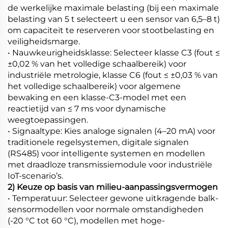
de werkelijke maximale belasting (bij een maximale
belasting van 5 t selecteert u een sensor van 6,5–8 t)
om capaciteit te reserveren voor stootbelasting en
veiligheidsmarge.
• Nauwkeurigheidsklasse: Selecteer klasse C3 (fout ≤
±0,02 % van het volledige schaalbereik) voor
industriële metrologie, klasse C6 (fout ≤ ±0,03 % van
het volledige schaalbereik) voor algemene
bewaking en een klasse-C3-model met een
reactietijd van ≤ 7 ms voor dynamische
weegtoepassingen.
• Signaaltype: Kies analoge signalen (4–20 mA) voor
traditionele regelsystemen, digitale signalen
(RS485) voor intelligente systemen en modellen
met draadloze transmissiemodule voor industriële
IoT-scenario’s.
2) Keuze op basis van milieu-aanpassingsvermogen
• Temperatuur: Selecteer gewone uitkragende balk-
sensormodellen voor normale omstandigheden
(-20 °C tot 60 °C), modellen met hoge-