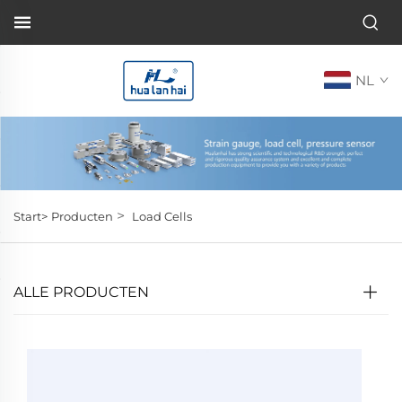
NL
>
Start>
Producten
Load Cells
ALLE PRODUCTEN