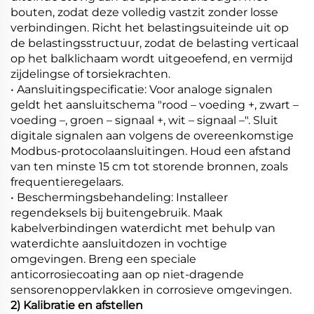
bouten, zodat deze volledig vastzit zonder losse
verbindingen. Richt het belastingsuiteinde uit op
de belastingsstructuur, zodat de belasting verticaal
op het balklichaam wordt uitgeoefend, en vermijd
zijdelingse of torsiekrachten.
• Aansluitingspecificatie: Voor analoge signalen
geldt het aansluitschema "rood – voeding +, zwart –
voeding –, groen – signaal +, wit – signaal –". Sluit
digitale signalen aan volgens de overeenkomstige
Modbus-protocolaansluitingen. Houd een afstand
van ten minste 15 cm tot storende bronnen, zoals
frequentieregelaars.
• Beschermingsbehandeling: Installeer
regendeksels bij buitengebruik. Maak
kabelverbindingen waterdicht met behulp van
waterdichte aansluitdozen in vochtige
omgevingen. Breng een speciale
anticorrosiecoating aan op niet-dragende
sensorenoppervlakken in corrosieve omgevingen.
2) Kalibratie en afstellen