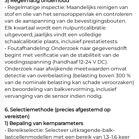
3) Regelmatig onderhoud
• Regelmatige inspectie: Maandelijks reinigen van
stof en olie van het sensoroppervlak en controleren
van de aanspanning van de bevestigingsbouten.
Elk kwartaal wordt een nulpuntcalibratie
uitgevoerd; jaarlijks vindt een volledige
schaalcalibratie plaats, inclusief prestatietests.
• Foutafhandeling: Onderzoek naar gegevensdrift
begint met verificatie van de stabiliteit van de
voedingsspanning (handhaaf 12-24 V DC).
Onderzoek naar afwijkende meetwaarden omvat
detectie van overbelasting (belasting boven 300 %
van de nominale belasting kan schade veroorzaken)
en beoordeling van balkvervorming, inclusief
vervanging van de sensor indien nodig.
6. Selectiemethode (precies afgestemd op
vereisten)
1) Bepaling van kernparameters
• Bereikselectie: Selecteer uitkragende-balk-
lastcellenmodellen met een bereik van 1,3–1,6 keer