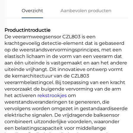
Overzicht
Aanbevolen producten
Productintroductie
De veerarmweegsensor CZL803 is een
krachtgevoelig detectie-element dat is gebaseerd
op de weerstandsvervormingsprincipes, met een
elastisch lichaam in de vorm van een veerarm dat
aan één uiteinde is vastgemaakt en aan het andere
uiteinde vrijhangt. Dit innovatieve ontwerp vormt
de kernarchitectuur van de CZL803
veerarmbelastingcel. Bij toepassing van een kracht
veroorzaakt de buigende vervorming van de arm
het activeren
rekstrookjes
om
weerstandsveranderingen te genereren, die
vervolgens worden omgezet in gestandaardiseerde
elektrische signalen. De vrijdragende balksensor
combineert uitzonderlijke voordelen, waaronder
een belastingscapaciteit voor middellange