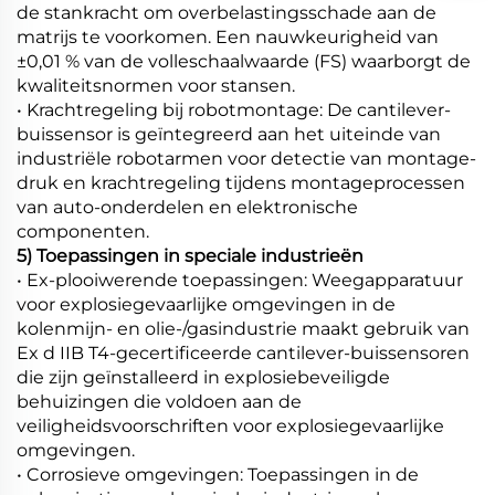
de stankracht om overbelastingsschade aan de
matrijs te voorkomen. Een nauwkeurigheid van
±0,01 % van de volleschaalwaarde (FS) waarborgt de
kwaliteitsnormen voor stansen.
• Krachtregeling bij robotmontage: De cantilever-
buissensor is geïntegreerd aan het uiteinde van
industriële robotarmen voor detectie van montage-
druk en krachtregeling tijdens montageprocessen
van auto-onderdelen en elektronische
componenten.
5) Toepassingen in speciale industrieën
• Ex-plooiwerende toepassingen: Weegapparatuur
voor explosiegevaarlijke omgevingen in de
kolenmijn- en olie-/gasindustrie maakt gebruik van
Ex d IIB T4-gecertificeerde cantilever-buissensoren
die zijn geïnstalleerd in explosiebeveiligde
behuizingen die voldoen aan de
veiligheidsvoorschriften voor explosiegevaarlijke
omgevingen.
• Corrosieve omgevingen: Toepassingen in de