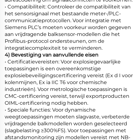
• Compatibiliteit: Controleer de compatibiliteit van
het sensorsignaal met bestaande meter-/PLC-
communicatieprotocollen. Voor integratie met
Siemens PLC’s moeten voorkeur worden gegeven
aan vrijdragende balksensor-modellen die het
Profibus-protocol ondersteunen, om de
integratiecomplexiteit te verminderen.
4) Bevestiging van aanvullende eisen
• Certificatievereisten: Voor explosiegevaarlijke
toepassingen is een overeenkomstige
explosiebeveiligingscertificering vereist (Ex d I voor
kolenmijnen, Ex ia IIC T6 voor chemische
industrieën). Voor metrologische toepassingen is
CMC-certificering vereist, terwijl exportproducten
OIML-certificering nodig hebben.
• Speciale functies: Voor dynamische
weegtoepassingen moeten slagvaste, verbeterde
vrijdragende balkmodellen worden geselecteerd
(slagbelasting ≥300%FS). Voor toepassingen met
afstandsmonitoring zijn modellen vereist met NB-