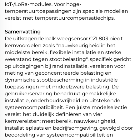
IoT-/LoRa-modules. Voor hoge-
temperatuurtoepassingen zijn speciale modellen
vereist met temperatuurcompensatiechips.
Samenvatting
De uitkragende balk weegsensor CZL803 biedt
kernvoordelen zoals "nauwkeurigheid in het
middelste bereik, flexibele installatie en sterke
weerstand tegen stootbelasting", specifiek gericht
op uitdagingen bij randinstallatie, vereisten voor
meting van geconcentreerde belasting en
dynamische stootbescherming in industriële
toepassingen met middelzware belasting. De
gebruikerservaring benadrukt gemakkelijke
installatie, onderhoudsvrijheid en uitstekende
systeemcompatibiliteit. Een juiste modelselectie
vereist het duidelijk definiëren van vier
kernvereisten: meetbereik, nauwkeurigheid,
installatieplaats en bedrijfsomgeving, gevolgd door
beoordeling van systeemcompatibiliteit en