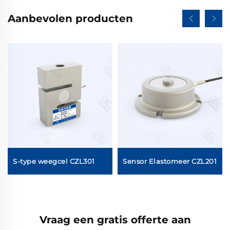
Aanbevolen producten
S-type weegcel CZL301
Sensor Elastomeer CZL201
el
Vraag een gratis offerte aan