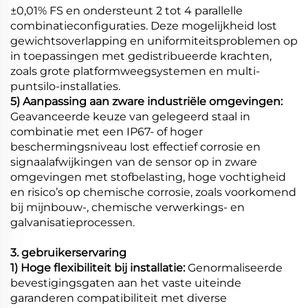
±0,01% FS en ondersteunt 2 tot 4 parallelle
combinatieconfiguraties. Deze mogelijkheid lost
gewichtsoverlapping en uniformiteitsproblemen op
in toepassingen met gedistribueerde krachten,
zoals grote platformweegsystemen en multi-
puntsilo-installaties.
5) Aanpassing aan zware industriële omgevingen:
Geavanceerde keuze van gelegeerd staal in
combinatie met een IP67- of hoger
beschermingsniveau lost effectief corrosie en
signaalafwijkingen van de sensor op in zware
omgevingen met stofbelasting, hoge vochtigheid
en risico’s op chemische corrosie, zoals voorkomend
bij mijnbouw-, chemische verwerkings- en
galvanisatieprocessen.
3. gebruikerservaring
1) Hoge flexibiliteit bij installatie:
Genormaliseerde
bevestigingsgaten aan het vaste uiteinde
garanderen compatibiliteit met diverse