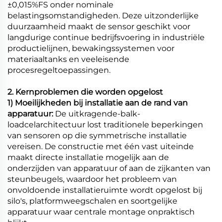
±0,015%FS onder nominale
belastingsomstandigheden. Deze uitzonderlijke
duurzaamheid maakt de sensor geschikt voor
langdurige continue bedrijfsvoering in industriële
productielijnen, bewakingssystemen voor
materiaaltanks en veeleisende
procesregeltoepassingen.
2. Kernproblemen die worden opgelost
1) Moeilijkheden bij installatie aan de rand van
apparatuur:
De uitkragende-balk-
loadcelarchitectuur lost traditionele beperkingen
van sensoren op die symmetrische installatie
vereisen. De constructie met één vast uiteinde
maakt directe installatie mogelijk aan de
onderzijden van apparatuur of aan de zijkanten van
steunbeugels, waardoor het probleem van
onvoldoende installatieruimte wordt opgelost bij
silo's, platformweegschalen en soortgelijke
apparatuur waar centrale montage onpraktisch