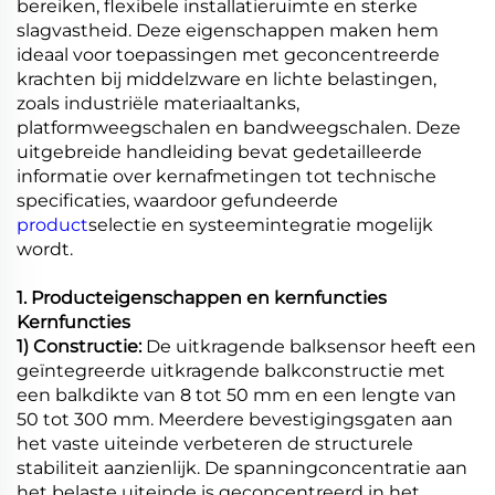
bereiken, flexibele installatieruimte en sterke
slagvastheid. Deze eigenschappen maken hem
ideaal voor toepassingen met geconcentreerde
krachten bij middelzware en lichte belastingen,
zoals industriële materiaaltanks,
platformweegschalen en bandweegschalen. Deze
uitgebreide handleiding bevat gedetailleerde
informatie over kernafmetingen tot technische
specificaties, waardoor gefundeerde
product
selectie en systeemintegratie mogelijk
wordt.
1. Producteigenschappen en kernfuncties
Kernfuncties
1) Constructie:
De uitkragende balksensor heeft een
geïntegreerde uitkragende balkconstructie met
een balkdikte van 8 tot 50 mm en een lengte van
50 tot 300 mm. Meerdere bevestigingsgaten aan
het vaste uiteinde verbeteren de structurele
stabiliteit aanzienlijk. De spanningconcentratie aan
het belaste uiteinde is geconcentreerd in het