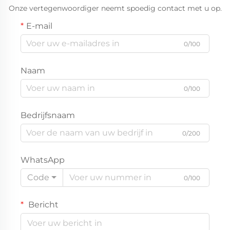
Onze vertegenwoordiger neemt spoedig contact met u op.
E-mail
0/100
Naam
0/100
Bedrijfsnaam
0/200
WhatsApp
Code
0/100
Bericht