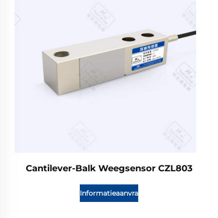
Cantilever-Balk Weegsensor CZL803
Informatieaanvraag