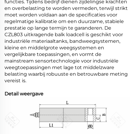
functies. Tijdens bedrijf dienen zijdelingse krachten
en overbelasting te worden vermeden, terwijl strikt
moet worden voldaan aan de specificaties voor
regelmatige kalibratie om een duurzame, stabiele
prestatie op lange termijn te garanderen. De
CZL803 uitkragende balk loadcell is geschikt voor
industriële materiaaltanks, bandweegsystemen,
kleine en middelgrote weegsystemen en
vergelijkbare toepassingen, en vormt de
mainstream sensortechnologie voor industriële
weegtoepassingen met lage tot middelzware
belasting waarbij robuuste en betrouwbare meting
vereist is.
Detail weergave