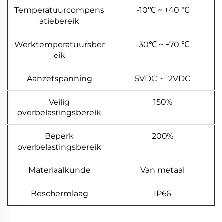
Temperatuurcompens
-10℃ ~ +40 ℃
atiebereik
Werktemperatuursber
-30℃ ~ +70 ℃
eik
Aanzetspanning
5VDC ~ 12VDC
Veilig
150%
overbelastingsbereik
Beperk
200%
overbelastingsbereik
Materiaalkunde
Van metaal
Beschermlaag
IP66