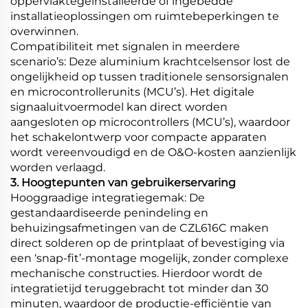
oppervlaktegeïnstalleerde of ingebedde
installatieoplossingen om ruimtebeperkingen te
overwinnen.
Compatibiliteit met signalen in meerdere
scenario’s: Deze aluminium krachtcelsensor lost de
ongelijkheid op tussen traditionele sensorsignalen
en microcontrollerunits (MCU’s). Het digitale
signaaluitvoermodel kan direct worden
aangesloten op microcontrollers (MCU’s), waardoor
het schakelontwerp voor compacte apparaten
wordt vereenvoudigd en de O&O-kosten aanzienlijk
worden verlaagd.
3. Hoogtepunten van gebruikerservaring
Hooggraadige integratiegemak: De
gestandaardiseerde penindeling en
behuizingsafmetingen van de CZL616C maken
direct solderen op de printplaat of bevestiging via
een ‘snap-fit’-montage mogelijk, zonder complexe
mechanische constructies. Hierdoor wordt de
integratietijd teruggebracht tot minder dan 30
minuten, waardoor de productie-efficiëntie van