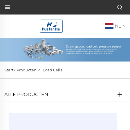
NL
>
Start>
Producten
Load Cells
ALLE PRODUCTEN