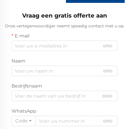
Vraag een gratis offerte aan
Onze vertegenwoordiger neemt spoedig contact met u op.
E-mail
0/100
Naam
0/100
Bedrijfsnaam
0/200
WhatsApp
Code
0/100