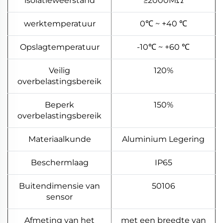
isolatieweerstand
≥2000MΩ
werktemperatuur
0℃ ~ +40 ℃
Opslagtemperatuur
-10℃ ~ +60 ℃
Veilig
120%
overbelastingsbereik
Beperk
150%
overbelastingsbereik
Materiaalkunde
Aluminium Legering
Beschermlaag
IP65
Buitendimensie van
50106
sensor
Afmeting van het
met een breedte van