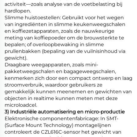
activiteit—zoals analyse van de voetbelasting bij
hardlopen.
Slimme huistoestellen: Gebruikt voor het wegen
van ingrediënten in slimme keukenweegschalen
en koffiezetapparaten, zoals de nauwkeurige
meting van koffiepoeder om de brouwsterkte te
bepalen; of overloopbewaking in slimme
prullenbakken (bepaling van de vuilnisinhoud via
gewicht).
Draagbare weegapparaten, zoals mini-
pakketweegschalen en bagageweegschalen,
kenmerken zich door een compact ontwerp en laag
stroomverbruik, waardoor gebruikers ze
gemakkelijk kunnen meenemen en gewichten van
objecten in realtime kunnen meten met deze
microloadcel.
3) Industriële automatisering en micro-productie
Elektronische componentenfabricage: In SMT-
(Surface Mount Technology) montagelijnen
controleert de CZL616C-sensor het gewicht van