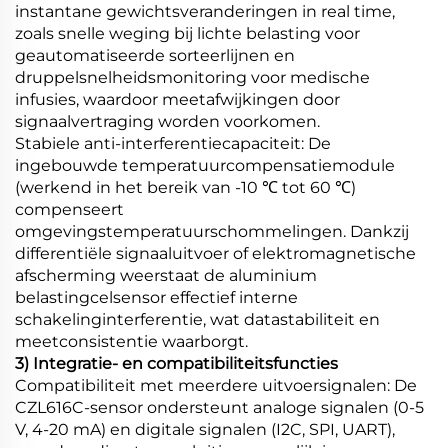
instantane gewichtsveranderingen in real time,
zoals snelle weging bij lichte belasting voor
geautomatiseerde sorteerlijnen en
druppelsnelheidsmonitoring voor medische
infusies, waardoor meetafwijkingen door
signaalvertraging worden voorkomen.
Stabiele anti-interferentiecapaciteit: De
ingebouwde temperatuurcompensatiemodule
(werkend in het bereik van -10 ℃ tot 60 ℃)
compenseert
omgevingstemperatuurschommelingen. Dankzij
differentiële signaaluitvoer of elektromagnetische
afscherming weerstaat de aluminium
belastingcelsensor effectief interne
schakelinginterferentie, wat datastabiliteit en
meetconsistentie waarborgt.
3) Integratie- en compatibiliteitsfuncties
Compatibiliteit met meerdere uitvoersignalen: De
CZL616C-sensor ondersteunt analoge signalen (0-5
V, 4-20 mA) en digitale signalen (I2C, SPI, UART),