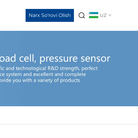
Narx So'rovi Olish
UZ