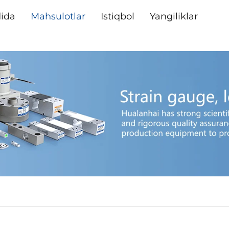
dida
Mahsulotlar
Istiqbol
Yangiliklar