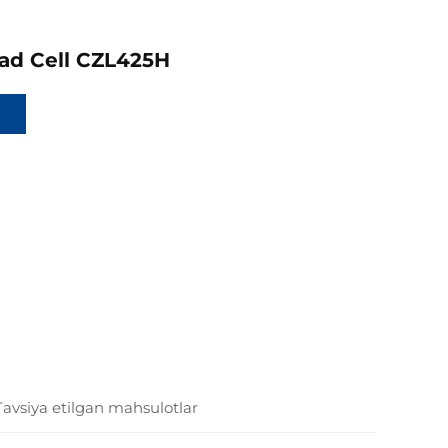
ad Cell CZL425H
Tavsiya etilgan mahsulotlar