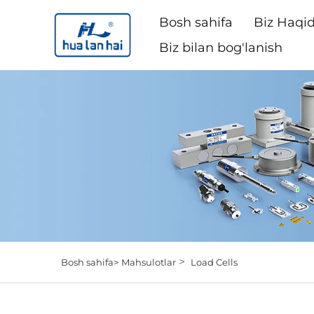
Bosh sahifa
Biz Haqi
Biz bilan bog'lanish
>
Bosh sahifa>
Mahsulotlar
Load Cells