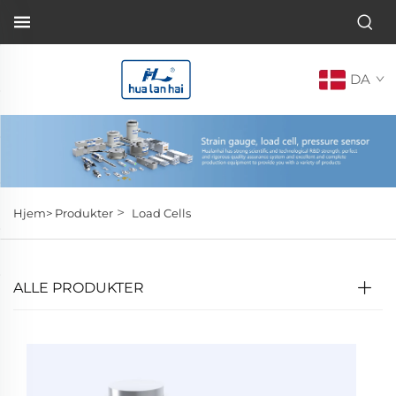
DA
>
Hjem>
Produkter
Load Cells
ALLE PRODUKTER