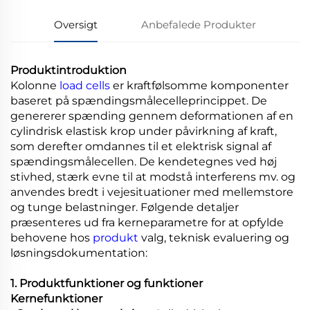
Oversigt
Anbefalede Produkter
Produktintroduktion
Kolonne
load cells
er kraftfølsomme komponenter
baseret på spændingsmålecelleprincippet. De
genererer spænding gennem deformationen af en
cylindrisk elastisk krop under påvirkning af kraft,
som derefter omdannes til et elektrisk signal af
spændingsmålecellen. De kendetegnes ved høj
stivhed, stærk evne til at modstå interferens mv. og
anvendes bredt i vejesituationer med mellemstore
og tunge belastninger. Følgende detaljer
præsenteres ud fra kerneparametre for at opfylde
behovene hos
produkt
valg, teknisk evaluering og
løsningsdokumentation:
1. Produktfunktioner og funktioner
Kernefunktioner