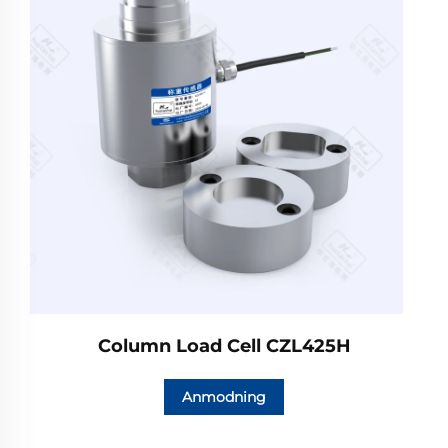
Column Load Cell CZL425H
Anmodning