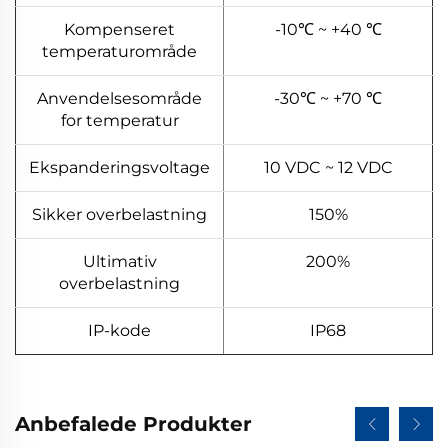
Kompenseret
-10℃ ~ +40 ℃
temperaturområde
Anvendelsesområde
-30℃ ~ +70 ℃
for temperatur
Ekspanderingsvoltage
10 VDC ~ 12 VDC
Sikker overbelastning
150%
Ultimativ
200%
overbelastning
IP-kode
IP68
Anbefalede Produkter