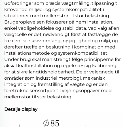
udfordringer som præcis vægtmåling, tilpasning til
krævende miljøer og systemkompatibilitet i
situationer med mellemstor til stor belastning.
Brugeroplevelsen fokuserer på nem installation,
enkel vedligeholdelse og stabil data. Ved valg af en
vægtcelle er det nødvendigt først at fastlægge de
tre centrale krav: omfang, nøjagtighed og miljø, og
derefter træffe en beslutning i kombination med
installationsmetode og systemkompatibilitet.
Under brug skal man strengt følge principperne for
aksial kraftinstallation og regelmæssig kalibrering
for at sikre langtidsholdbarhed. De er velegnede til
områder som industriel metrologi, mekanisk
integration og fremstilling af vægte og er den
foretrukne sensortype til vejningsopgaver med
mellemstor til stor belastning.
Detalje display