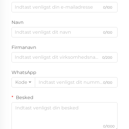
0/100
Navn
0/100
Firmanavn
0/200
WhatsApp
Kode
0/100
Besked
0/1000