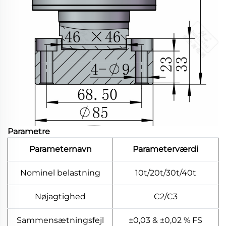
Parametre
Parameternavn
Parameterværdi
Nominel belastning
10t/20t/30t/40t
Nøjagtighed
C2/C3
Sammensætningsfejl
±0,03 & ±0,02 % FS