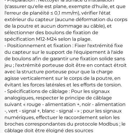
(s'assurer qu'elle est plane, exempte d'huile, et que
l'erreur de planéité ≤ 0,1 mm/m), vérifier l'état
extérieur du capteur (aucune déformation du corps
de la poutre et aucun dommage au câble), et
sélectionner des boulons de fixation de
spécification M12-M24 selon la plage.
• Positionnement et fixation : Fixer l'extrémité fixe
du capteur sur le support de l'équipement à l'aide
de boulons afin de garantir une fixation solide sans
jeu ; l'extrémité porteuse doit être en contact étroit
avec la structure porteuse pour que la charge
agisse verticalement sur le corps de la poutre, en
évitant les forces latérales et les efforts de torsion.
• Spécifications de câblage : Pour les signaux
analogiques, respecter le principe de câblage
suivant « rouge - alimentation +, noir - alimentation
-, vert - signal +, blanc - signal - » ; pour les signaux
numériques, effectuer le raccordement selon les
broches correspondantes du protocole Modbus ; le
câblage doit être éloigné des sources