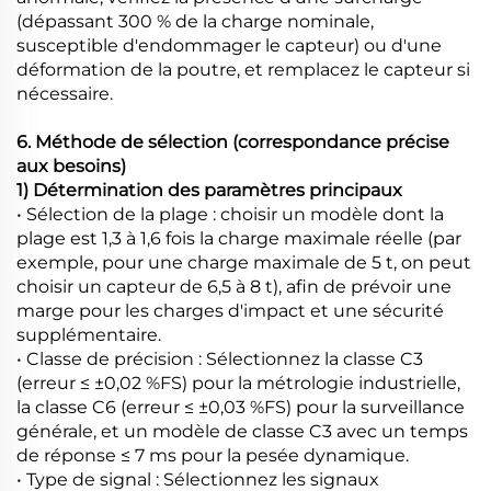
(dépassant 300 % de la charge nominale,
susceptible d'endommager le capteur) ou d'une
déformation de la poutre, et remplacez le capteur si
nécessaire.
6. Méthode de sélection (correspondance précise
aux besoins)
1) Détermination des paramètres principaux
• Sélection de la plage : choisir un modèle dont la
plage est 1,3 à 1,6 fois la charge maximale réelle (par
exemple, pour une charge maximale de 5 t, on peut
choisir un capteur de 6,5 à 8 t), afin de prévoir une
marge pour les charges d'impact et une sécurité
supplémentaire.
• Classe de précision : Sélectionnez la classe C3
(erreur ≤ ±0,02 %FS) pour la métrologie industrielle,
la classe C6 (erreur ≤ ±0,03 %FS) pour la surveillance
générale, et un modèle de classe C3 avec un temps
de réponse ≤ 7 ms pour la pesée dynamique.
• Type de signal : Sélectionnez les signaux