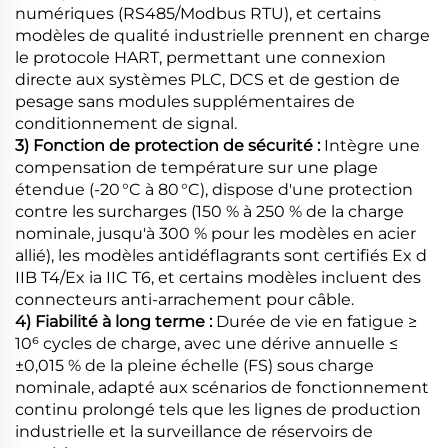
numériques (RS485/Modbus RTU), et certains
modèles de qualité industrielle prennent en charge
le protocole HART, permettant une connexion
directe aux systèmes PLC, DCS et de gestion de
pesage sans modules supplémentaires de
conditionnement de signal.
3) Fonction de protection de sécurité :
Intègre une
compensation de température sur une plage
étendue (-20 °C à 80 °C), dispose d'une protection
contre les surcharges (150 % à 250 % de la charge
nominale, jusqu'à 300 % pour les modèles en acier
allié), les modèles antidéflagrants sont certifiés Ex d
IIB T4/Ex ia IIC T6, et certains modèles incluent des
connecteurs anti-arrachement pour câble.
4) Fiabilité à long terme :
Durée de vie en fatigue ≥
10⁶ cycles de charge, avec une dérive annuelle ≤
±0,015 % de la pleine échelle (FS) sous charge
nominale, adapté aux scénarios de fonctionnement
continu prolongé tels que les lignes de production
industrielle et la surveillance de réservoirs de