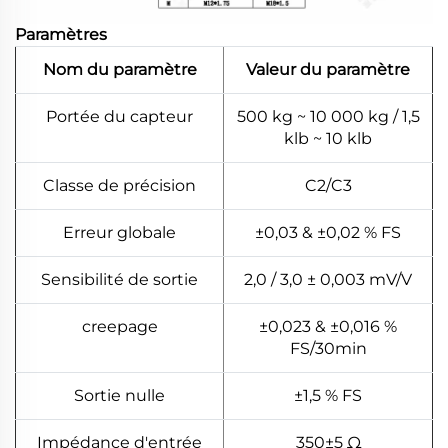
Paramètres
Nom du paramètre
Valeur du paramètre
Portée du capteur
500 kg ~ 10 000 kg / 1,5
klb ~ 10 klb
Classe de précision
C2/C3
Erreur globale
±0,03 & ±0,02 % FS
Sensibilité de sortie
2,0 / 3,0 ± 0,003 mV/V
creepage
±0,023 & ±0,016 %
FS/30min
Sortie nulle
±1,5 % FS
Impédance d'entrée
350±5 Ω