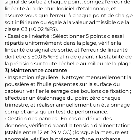
signal de sortie à chaque point, corrigez l'erreur de
linéarité à l'aide d'un logiciel d'étalonnage, et
assurez-vous que l'erreur à chaque point de charge
soit inférieure ou égale à la valeur admissible de la
classe C3 (±0,02 %FS).
• Essai de linéarité : Sélectionner 5 points d'essai
répartis uniformément dans la plage, vérifier la
linéarité du signal de sortie, et l'erreur de linéarité
doit être ≤ ±0,015 %FS afin de garantir la stabilité de
la précision sur toute l'échelle au milieu de la plage.
3) Maintenance courante
• Inspection régulière : Nettoyer mensuellement la
poussière et l'huile présentes sur la surface du
capteur, vérifier le serrage des boulons de fixation ;
effectuer un étalonnage du point zéro chaque
trimestre, et réaliser annuellement un étalonnage
complet ainsi qu'un test de performance.
• Gestion des pannes : En cas de dérive des
données, vérifiez d'abord la tension d'alimentation
(stable entre 12 et 24 V CC) ; lorsque la mesure est
anormale, vérifiez la présence d'une surcharge