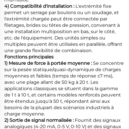
4) Compatibilité d'installation :
L'extrémité fixe
permet un serrage par boulons ou un soudage, et
l'extrémité chargée peut être connectée par
filetages, brides ou têtes de pression, convenant à
une installation multiposition en bas, sur le côté,
etc. de l'équipement. Des unités simples ou
multiples peuvent être utilisées en parallèle, offrant
une grande flexibilité de combinaison.
Fonctions principales
1) Mesure de force à portée moyenne :
Se concentre
sur la pesée statique/quasi-dynamique de charges
moyennes et faibles (temps de réponse ≤7 ms),
avec une plage allant de 50 kg à 20 t. Les
applications classiques se situent dans la gamme
de 1 t à 10 t, et certains modèles renforcés peuvent
être étendus jusqu'à 50 t, répondant ainsi aux
besoins de la plupart des scénarios industriels à
charge moyenne.
2) Sortie de signal normalisée :
Fournit des signaux
analogiques (4-20 mA, 0-5 V, 0-10 V) et des signaux