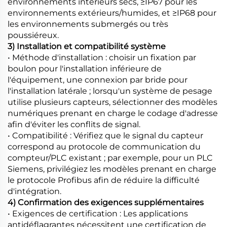
environnements intérieurs secs, ≥IP67 pour les
environnements extérieurs/humides, et ≥IP68 pour
les environnements submergés ou très
poussiéreux.
3) Installation et compatibilité système
• Méthode d'installation : choisir un fixation par
boulon pour l'installation inférieure de
l'équipement, une connexion par bride pour
l'installation latérale ; lorsqu'un système de pesage
utilise plusieurs capteurs, sélectionner des modèles
numériques prenant en charge le codage d'adresse
afin d'éviter les conflits de signal.
• Compatibilité : Vérifiez que le signal du capteur
correspond au protocole de communication du
compteur/PLC existant ; par exemple, pour un PLC
Siemens, privilégiez les modèles prenant en charge
le protocole Profibus afin de réduire la difficulté
d'intégration.
4) Confirmation des exigences supplémentaires
• Exigences de certification : Les applications
antidéflagrantes nécessitent une certification de