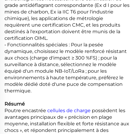
grade antidéflagrant correspondante (Ex d I pour les
mines de charbon, Ex ia IIC T6 pour l'industrie
chimique), les applications de métrologie
requièrent une certification CMC, et les produits
destinés à l'exportation doivent être munis de la
certification OIML.
• Fonctionnalités spéciales : Pour la pesée
dynamique, choisissez le modèle renforcé résistant
aux chocs (charge d'impact ≥ 300 %FS) ; pour la
surveillance à distance, sélectionnez le modèle
équipé d'un module NB-IoT/LoRa ; pour les
environnements à haute température, préférez le
modèle dédié doté d'une puce de compensation
thermique.
Résumé
Poutre encastrée
cellules de charge
possèdent les
avantages principaux de « précision en plage
moyenne, installation flexible et forte résistance aux
chocs », et répondent principalement à des