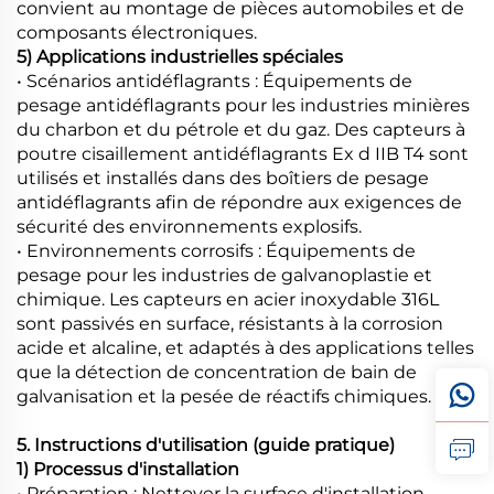
convient au montage de pièces automobiles et de
composants électroniques.
5) Applications industrielles spéciales
• Scénarios antidéflagrants : Équipements de
pesage antidéflagrants pour les industries minières
du charbon et du pétrole et du gaz. Des capteurs à
poutre cisaillement antidéflagrants Ex d IIB T4 sont
utilisés et installés dans des boîtiers de pesage
antidéflagrants afin de répondre aux exigences de
sécurité des environnements explosifs.
• Environnements corrosifs : Équipements de
pesage pour les industries de galvanoplastie et
chimique. Les capteurs en acier inoxydable 316L
sont passivés en surface, résistants à la corrosion
acide et alcaline, et adaptés à des applications telles
que la détection de concentration de bain de
galvanisation et la pesée de réactifs chimiques.
5. Instructions d'utilisation (guide pratique)
1) Processus d'installation
• Préparation : Nettoyer la surface d'installation