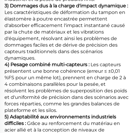
3) Dommages dus à la charge d'impact dynamique :
Les caractéristiques de déformation du tampon en
élastomère à poutre encastrée permettent
d'absorber efficacement l'impact instantané causé
par la chute de matériaux et les vibrations
d'équipement, résolvant ainsi les problèmes de
dommages faciles et de dérive de précision des
capteurs traditionnels dans des scénarios
dynamiques.
4) Pesage combiné multi-capteurs :
Les capteurs
présentent une bonne cohérence (erreur ≤ ±0,01
%FS pour un même lot), prennent en charge de 2 à
4 combinaisons parallèles pour la pesée, et
résolvent les problèmes de superposition des poids
et d'uniformité de précision dans des scénarios avec
forces réparties, comme les grandes balances de
plateforme et les silos.
5) Adaptabilité aux environnements industriels
difficiles :
Grâce au renforcement du matériau en
acier allié et à la conception de niveaux de