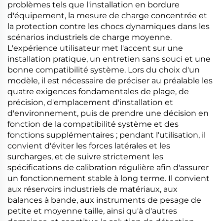
problèmes tels que l'installation en bordure
d'équipement, la mesure de charge concentrée et
la protection contre les chocs dynamiques dans les
scénarios industriels de charge moyenne.
L'expérience utilisateur met l'accent sur une
installation pratique, un entretien sans souci et une
bonne compatibilité système. Lors du choix d'un
modèle, il est nécessaire de préciser au préalable les
quatre exigences fondamentales de plage, de
précision, d'emplacement d'installation et
d'environnement, puis de prendre une décision en
fonction de la compatibilité système et des
fonctions supplémentaires ; pendant l'utilisation, il
convient d'éviter les forces latérales et les
surcharges, et de suivre strictement les
spécifications de calibration régulière afin d'assurer
un fonctionnement stable à long terme. Il convient
aux réservoirs industriels de matériaux, aux
balances à bande, aux instruments de pesage de
petite et moyenne taille, ainsi qu'à d'autres