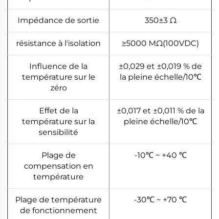
Impédance de sortie
350±3 Ω
résistance à l'isolation
≥5000 MΩ(100VDC)
Influence de la
±0,029 et ±0,019 % de
température sur le
la pleine échelle/10℃
zéro
Effet de la
±0,017 et ±0,011 % de la
température sur la
pleine échelle/10℃
sensibilité
Plage de
-10℃ ~ +40 ℃
compensation en
température
Plage de température
-30℃ ~ +70 ℃
de fonctionnement