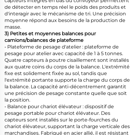
capteurs intégrés en bas du convoyeur permettent
de détecter en temps réel le poids des produits et
d'interagir avec le mécanisme de tri. Une précision
moyenne répond aux besoins de la production de
masse.
3) Petites et moyennes balances pour
camions/balances de plateforme
• Plateforme de pesage d'atelier : plateforme de
pesage pour atelier avec capacité de 1 à 5 tonnes.
Quatre capteurs à poutre cisaillement sont installés
aux quatre coins du corps de la balance. L'extrémité
fixe est solidement fixée au sol, tandis que
l'extrémité portante supporte la charge du corps de
la balance. La capacité anti-décentrement garantit
une précision de pesage constante quelle que soit
la position.
• Balance pour chariot élévateur : dispositif de
pesage portable pour chariot élévateur. Des
capteurs sont installés sur le porte-fourches du
chariot élévateur, supportant la charge verticale des
marchandises. Fabriqué en acier allié, il est résistant