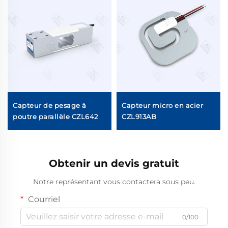
Capteur de pesage à
Capteur micro en acier
poutre parallèle CZL642
CZL913AB
Obtenir un devis gratuit
Notre représentant vous contactera sous peu.
Courriel
0/100