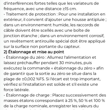
d'interférences fortes telles que les variateurs de
fréquence, avec une distance ≥15 cm.
• Traitement de protection : Pour une installation en
extérieur, il convient d'ajouter une housse antipluie ;
dans un environnement humide, les raccords de
câble doivent être scellés avec une boîte de
jonction étanche ; dans un environnement corrosif,
un revêtement antirouille spécial doit être appliqué
sur la surface non portante du capteur.
2) Étalonnage et mise au point
• Étalonnage du zéro : Allumez l'alimentation et
laissez préchauffer pendant 30 minutes, puis
exécutez la commande « étalonnage du zéro » afin
de garantir que la sortie au zéro se situe dans la
plage de ±0,002 %FS. Si l'écart est trop important,
vérifiez si l'installation est solide et s'il existe une
force latérale.
• Étalonnage de charge : Placez successivement des
masses étalons correspondant à 25 %, 50 % et 100 %
de la charge nominale, enregistrer les valeurs du