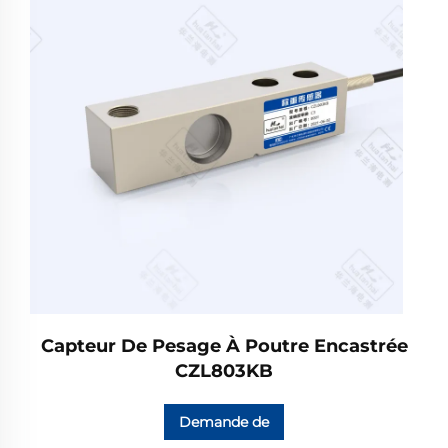
Capteur De Pesage À Poutre Encastrée
CZL803KB
Demande de