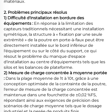
matériaux.
2. Problèmes principaux résolus
1) Difficulté d'installation en bordure des
équipements :
En réponse à la limitation des
capteurs traditionnels nécessitant une installation
symétrique, la structure à « fixation par une seule
extrémité » de la poutre en porte-à-faux peut être
directement installée sur le bord inférieur de
l'équipement ou sur le côté du support, ce qui
résout le problème du manque d'espace
d'installation au centre d'équipements tels que les
silos et les balances de plateforme.
2) Mesure de charge concentrée à moyenne portée
:
Dans la plage moyenne de 1t à 10t, grâce à une
conception optimisée de la contrainte de la poutre,
l'erreur de mesure de la charge concentrée est
maintenue dans une fourchette de ±0,02 %FS,
répondant ainsi aux exigences de précision des
scénarios de charge moyenne tels que le dosage
industriel et la pesée de produits finis.