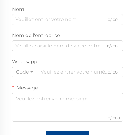
Nom
0/100
Nom de l'entreprise
0/200
Whatsapp
Code
0/100
Message
0/1000