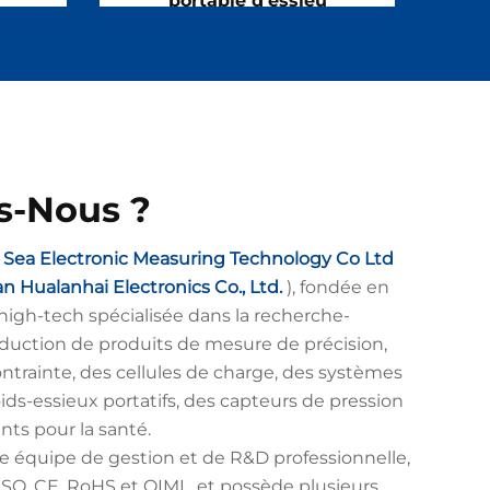
portable d'essieu
-Nous ?
ea Electronic Measuring Technology Co Ltd
 Hualanhai Electronics Co., Ltd.
), fondée en
high-tech spécialisée dans la recherche-
duction de produits de mesure de précision,
ntrainte, des cellules de charge, des systèmes
ids-essieux portatifs, des capteurs de pression
ents pour la santé.
ne équipe de gestion et de R&D professionnelle,
s ISO, CE, RoHS et OIML, et possède plusieurs