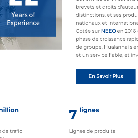
brevets et droits d'auteu
distinctions, et ses pro
nationaux et internation
Cotée sur
NEEQ
en 2016 
phase de croissance rapi
de groupe. Hualanhai s'e
et un service fiable, et inv
En Savoir Plus
illion
lignes
7
de trafic
Lignes de produits