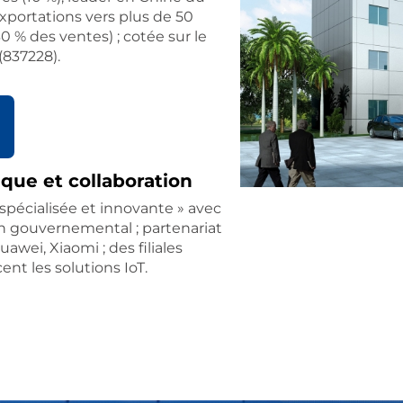
exportations vers plus de 50
0 % des ventes) ; cotée sur le
837228).
ique et collaboration
spécialisée et innovante » avec
n gouvernemental ; partenariat
awei, Xiaomi ; des filiales
ent les solutions IoT.