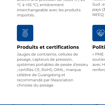
Sud ; 
°C à +55 °C), entièrement
pays (3
interchangeable avec les produits
NEEQ (
importés.
Produits et certifications
Polit
Jauges de contrainte, cellules de
« PME 
pesage, capteurs de pression,
soutie
systèmes portables de pesée d'essieu
avec Hu
; certifiés CE, RoHS, OIML ; marque
renforc
célèbre de Guangdong et
recommandé par l'Association
chinoise du pesage.