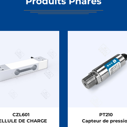
Produits Phares
CZL601
PT210
ELLULE DE CHARGE
Capteur de pressi