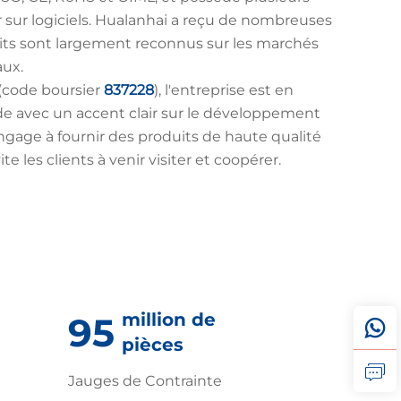
r sur logiciels. Hualanhai a reçu de nombreuses
duits sont largement reconnus sur les marchés
aux.
(code boursier
837228
), l'entreprise est en
de avec un accent clair sur le développement
ngage à fournir des produits de haute qualité
ite les clients à venir visiter et coopérer.
million de
100
pièces
Jauges de Contrainte