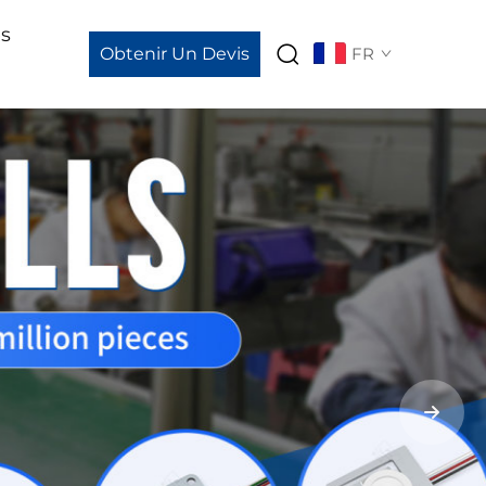
és
Obtenir Un Devis
FR