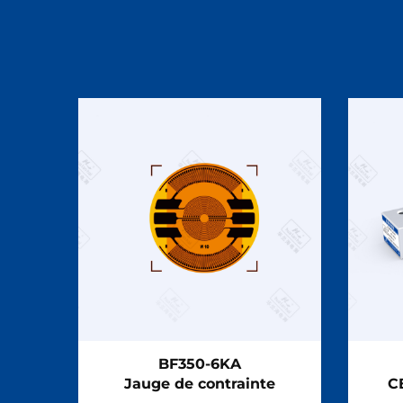
BF350-6KA
Jauge de contrainte
C