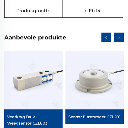
Produkgrootte
φ 19x14
Aanbevole produkte
Veerkrag Balk
Sensor Elastomeer CZL201
Weegsensor CZL803