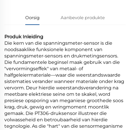
Oorsig
Aanbevole produkte
Produk Inleiding
Die kern van die spanningsmeter-sensor is die
noodsaaklike funksionele komponent van
spanningsmeter-sensors en drukmetingsensors.
Die fundamentele beginsel maak gebruik van die
"vervormingseffek" van metaal- of
halfgeleiermateriale—waar die weerstandswaarde
sistematies verander wanneer materiale onder krag
vervorm. Deur hierdie weerstandsverandering na
meetbare elektriese seine om te skakel, word
presiese opsporing van meganiese groothede soos
krag, druk, gewig en wringmoment moontlik
gemaak. Die PT306-druksensor illustreer die
volwasseheid en betroubaarheid van hierdie
tegnologie. As die "hart" van die sensormeganisme