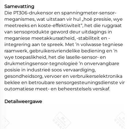
Samevatting
Die PT306-drukensor en spanningmeter-sensor-
meganismes, wat uitstaan vir hul „hoë presisie, wye
meetreeks en koste-effektiwiteit“, het die ruggraat
van sensoprodukte geword deur uitdagings in
meganiese meetakkuraatheid, -stabiliteit en -
integrering aan te spreek. Met ’n volwasse tegniese
raamwerk, gebruikersvriendelike bediening en ’n
wye toepaslikheid, het die laselle-sensor- en
drukmetingsensor-tegnologieë ’n onvervangbare
posisie in industrieë soos vervaardiging,
gesondheidsorg, vervoer en verbruikerselektronika
beklee en betroubare sensorgesteuningsdienste vir
outomatiese meet- en beheerstelsels verskaf.
Detailweergawe