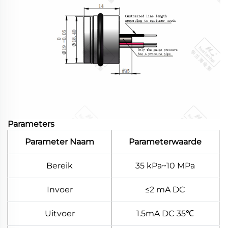
Parameters
Parameter Naam
Parameterwaarde
Bereik
35 kPa~10 MPa
Invoer
≤2 mA DC
Uitvoer
1.5mA DC 35℃