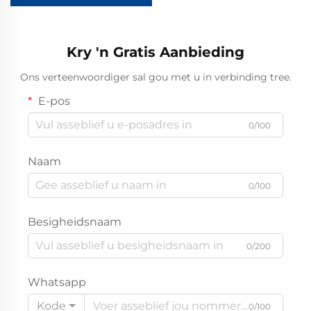
Kry 'n Gratis Aanbieding
Ons verteenwoordiger sal gou met u in verbinding tree.
E-pos
0/100
Naam
0/100
Besigheidsnaam
0/200
Whatsapp
Kode
0/100