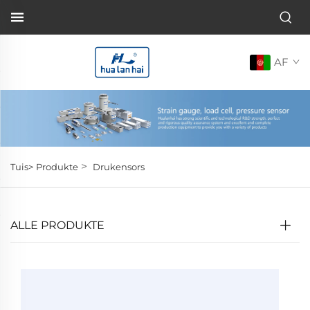
AF
>
Tuis>
Produkte
Drukensors
ALLE PRODUKTE