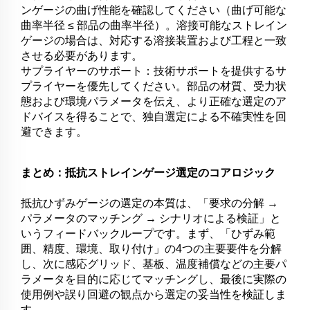
ンゲージの曲げ性能を確認してください（曲げ可能な
曲率半径 ≤ 部品の曲率半径）。溶接可能なストレイン
ゲージの場合は、対応する溶接装置および工程と一致
させる必要があります。
サプライヤーのサポート：技術サポートを提供するサ
プライヤーを優先してください。部品の材質、受力状
態および環境パラメータを伝え、より正確な選定のア
ドバイスを得ることで、独自選定による不確実性を回
避できます。
まとめ：抵抗ストレインゲージ選定のコアロジック
抵抗ひずみゲージの選定の本質は、「要求の分解 →
パラメータのマッチング → シナリオによる検証」と
いうフィードバックループです。まず、「ひずみ範
囲、精度、環境、取り付け」の4つの主要要件を分解
し、次に感応グリッド、基板、温度補償などの主要パ
ラメータを目的に応じてマッチングし、最後に実際の
使用例や誤り回避の観点から選定の妥当性を検証しま
す。