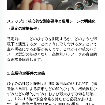
ステップ1：核心的な測定要件と適用シーンの明確化
（選定の前提条件）
選定前に、「どのひずみを測定するか、どのような環
境下で測定するか、どのように取り付けるか」という
点を明確にする必要があります。これがその後のパラ
メータ選定の基礎となり、高性能パラメータの盲目的
な追求を回避します。
1. 主要測定要件の定義
ひずみの種類と範囲：計測対象部品のひずみ特性（構
造物の自重による変形などの静的ひずみ、機械振動ひ
ずみなどの動的ひずみ）および最大ひずみ値を明確に
し、1.2～1.5倍の安全余裕を持たせる必要がありま
す。例：実際の最大ひずみが1000μεの場合、1200～