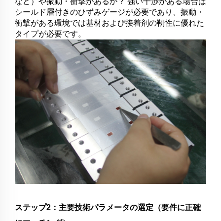
など）や振動・衝撃があるか？ 強い干渉がある場合は
シールド層付きのひずみゲージが必要であり、振動・
衝撃がある環境では基材および接着剤の靭性に優れた
タイプが必要です。
ステップ2：主要技術パラメータの選定（要件に正確