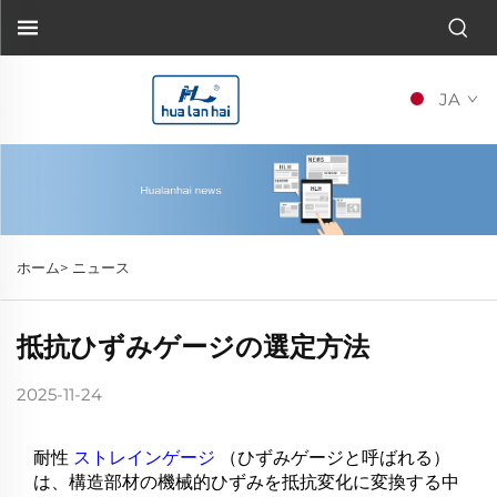
JA
ホーム>
ニュース
抵抗ひずみゲージの選定方法
2025-11-24
耐性
ストレインゲージ
（ひずみゲージと呼ばれる）
は、構造部材の機械的ひずみを抵抗変化に変換する中