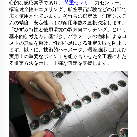
心的な感応素子であり、
荷重センサ
、力センサー、
構造健全性モニタリング、航空宇宙試験などの分野で
広く使用されています。それらの選定は、測定システ
ムの精度、安定性および耐用年数を直接決定します。
「ひずみ特性と使用環境の双方向マッチング」という
基本的な考え方に基づき、パラメータの過剰によるコ
ストの無駄を避け、性能不足による測定失敗を防止し
ます。以下に、技術的パラメータ、環境適応性および
実用上の重要なポイントを組み合わせた全工程にわた
る選定方法を示し、正確な選定を支援します。