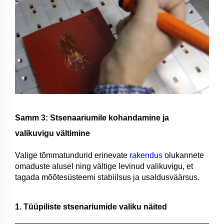
Samm 3: Stsenaariumile kohandamine ja
valikuvigu vältimine
Valige tõmmatundurid erinevate
rakendus
olukannete
omaduste alusel ning vältige levinud valikuvigu, et
tagada mõõtesüsteemi stabiilsus ja usaldusväärsus.
1. Tüüpiliste stsenariumide valiku näited