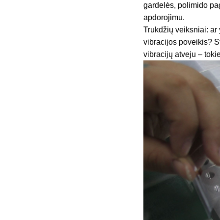
gardelės, polimido pa
apdorojimu.
Trukdžių veiksniai: ar 
vibracijos poveikis? S
vibracijų atveju – tokie