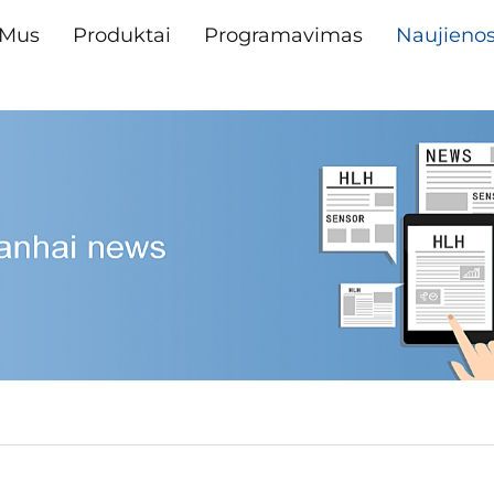
 Mus
Produktai
Programavimas
Naujieno