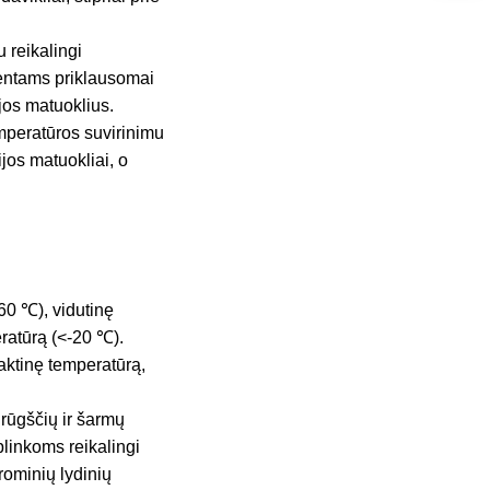
 reikalingi
onentams priklausomai
ijos matuoklius.
mperatūros suvirinimu
jos matuokliai, o
60 ℃), vidutinę
atūrą (<-20 ℃).
aktinę temperatūrą,
 rūgščių ir šarmų
plinkoms reikalingi
rominių lydinių