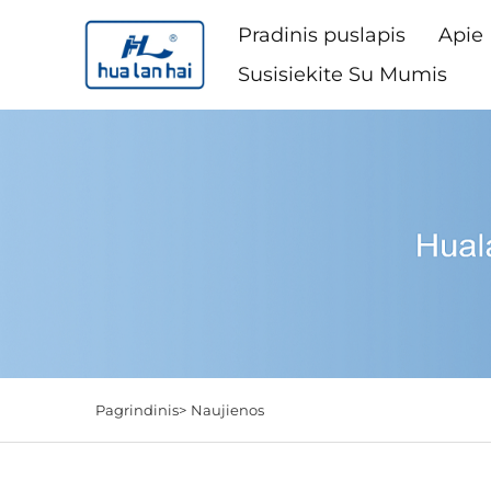
Pradinis puslapis
Apie
Susisiekite Su Mumis
Pagrindinis>
Naujienos