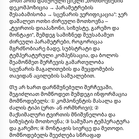
არსი არის დახურული ციკლი „მოთხოვნების
დეკომპოზიცია → პარამეტრების
შესაბამისობა → სცენარის ვერიფიკაცია“: ჯერ
დაშალეთ ოთხი ძირეული მოთხოვნა –
„ტვირთის დიაპაზონი, სიზუსტე, გარემო და
მონტაჟი“, შემდეგ სამიზნედ შეუსაბამეთ
ძირეული პარამეტრები, როგორიცაა
მგრძნობიარე ბადე, სუბსტრატი და
ტემპერატურული კომპენსაცია, და ბოლოს
შეამოწმეთ შერჩევის გამართულობა
სცენარის მაგალითების და შეცდომების
თავიდან აცილების საშუალებით.
Თუ არ ხართ დარწმუნებული შერჩევაში,
შეგიძლიათ მომწოდეთ შემდეგი ინფორმაცია
მომწოდებელს: ① კომპონენტის მასალა და
ძალის ტიპი (ერთ- ან ორმხრივი); ②
მაქსიმალური ტვირთის მნიშვნელობა და
სიზუსტის მოთხოვნა; ③ სამუშაო ტემპერატურა
და გარემო; ④ მონტაჟის სივრცე და მეთოდი.
მომწოდებელს შეეძლება სწრაფად