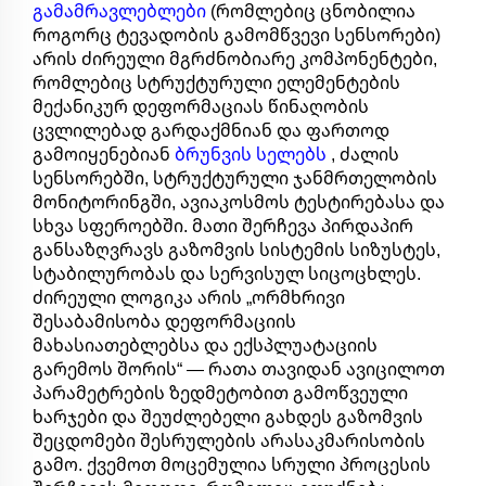
გამამრავლებლები
(რომლებიც ცნობილია
როგორც ტევადობის გამომწვევი სენსორები)
არის ძირეული მგრძნობიარე კომპონენტები,
რომლებიც სტრუქტურული ელემენტების
მექანიკურ დეფორმაციას წინაღობის
ცვლილებად გარდაქმნიან და ფართოდ
გამოიყენებიან
ბრუნვის სელებს
, ძალის
სენსორებში, სტრუქტურული ჯანმრთელობის
მონიტორინგში, ავიაკოსმოს ტესტირებასა და
სხვა სფეროებში. მათი შერჩევა პირდაპირ
განსაზღვრავს გაზომვის სისტემის სიზუსტეს,
სტაბილურობას და სერვისულ სიცოცხლეს.
ძირეული ლოგიკა არის „ორმხრივი
შესაბამისობა დეფორმაციის
მახასიათებლებსა და ექსპლუატაციის
გარემოს შორის“ — რათა თავიდან ავიცილოთ
პარამეტრების ზედმეტობით გამოწვეული
ხარჯები და შეუძლებელი გახდეს გაზომვის
შეცდომები შესრულების არასაკმარისობის
გამო. ქვემოთ მოცემულია სრული პროცესის