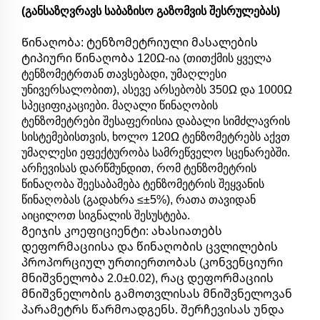
(განსაზღვრავს საბაზისო გაზომვის შესრულებას)
Წინაღობა: ტენზომეტრიული მასალების
ტიპიური წინაღობა 120Ω-ია (თითქმის ყველა
ტენზომეტრთან თავსებადი, უმაღლესი
უნივერსალობით), ასევე არსებობს 350Ω და 1000Ω
სპეციფიკაციები. მაღალი წინაღობის
ტენზომეტრები შესაფერისია დაბალი სიმძლავრის
სისტემებისთვის, ხოლო 120Ω ტენზომეტრებს აქვთ
უმაღლესი ეფექტურობა სამრეწველო სცენარებში.
არჩევისას დარწმუნდით, რომ ტენზომეტრის
წინაღობა შეესაბამება ტენზომეტრის შეყვანის
წინაღობას (გადახრა ≤±5%), რათა თავიდან
აიცილოთ სიგნალის შესუსტება.
Გეიჯის კოეფიციენტი: ახასიათებს
დეფორმაციისა და წინაღობის ცვლილების
პროპორციულ ურთიერთობას (კონვენციური
მნიშვნელობა 2.0±0.02), რაც დეფორმაციის
მნიშვნელობის გამოთვლისას მნიშვნელოვან
პარამეტრს წარმოადგენს. შერჩევისას უნდა