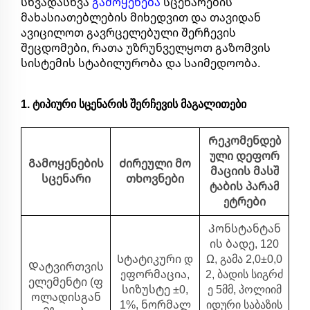
სხვადასხვა
გამოყენება
სცენარების
მახასიათებლების მიხედვით და თავიდან
ავიცილოთ გავრცელებული შერჩევის
შეცდომები, რათა უზრუნველყოთ გაზომვის
სისტემის სტაბილურობა და საიმედოობა.
1. ტიპიური სცენარის შერჩევის მაგალითები
Რეკომენდებ
ული დეფორ
Გამოყენების
Ძირეული მო
მაციის მასშ
სცენარი
თხოვნები
ტაბის პარამ
ეტრები
Კონსტანტან
ის ბადე, 120
Სტატიკური დ
Ω, გამა 2,0±0,0
Დატვირთვის
ეფორმაცია,
2, ბადის სიგრძ
ელემენტი (ფ
სიზუსტე ±0,
ე 5მმ, პოლიიმ
ოლადისგან
1%, ნორმალ
იდური საბაზის