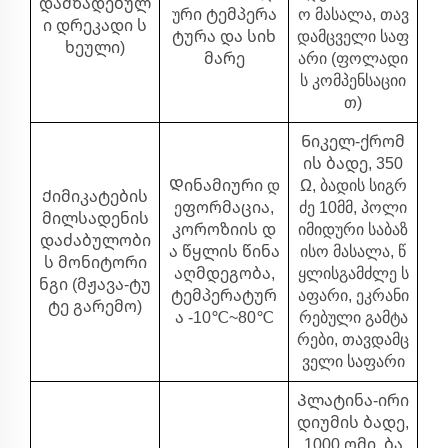
დამზადებულ
ური ტემპერა
ო მასალა, თავ
ი დრეკადი ს
ტურა და სიხ
დამცველი საფ
ხეული)
მარე
არი (ფოლადი
ს კომპენსაციი
თ)
Ნიკელ-ქრომ
ის ბადე, 350
Დინამიური დ
Ω, ბადის სიგრ
Ქიმიკატების
ეფორმაცია,
ძე 10მმ, პოლი
მილსადენის
კოროზიის დ
იმიდური საბაზ
დაძაბულობი
ა წყლის წინა
ისო მასალა, წ
ს მონიტორი
აღმდეგობა,
ყლისგამძლე ს
ნგი (მჟავა-ტუ
ტემპერატურ
აფარი, ეკრანი
ტე გარემო)
ა -10℃~80℃
რებული გამტა
რები, თავდამც
ველი საფარი
Პლატინა-ირი
დიუმის ბადე,
1000 ომი, ბა