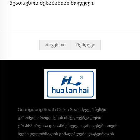
შეათავსოს შესაბამისი მოდელი.
Არცერთი
Შემდეგი
Guangdong South China Sea იძლევა ზუსტი
გაზომვის პროდუქტებს ინტელექტუალური
ტრანსპორტისა და სამრეწველო გამოყენებისთვის.
ჩვენი დეფორმაციის გამაღებლები, დატვირთვის