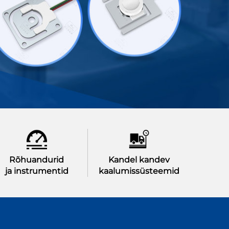
Rõhuandurid
Kandel kandev
ja instrumentid
kaalumissüsteemid