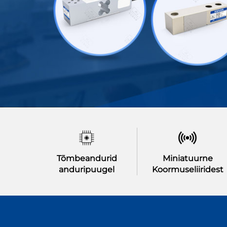
Tõmbeandurid
Miniatuurne
anduripuugel
Koormuseliiridest