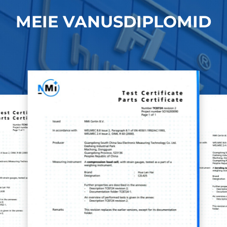
MEIE VANUSDIPLOMID