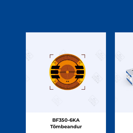
BF350-6KA
Tõmbeandur