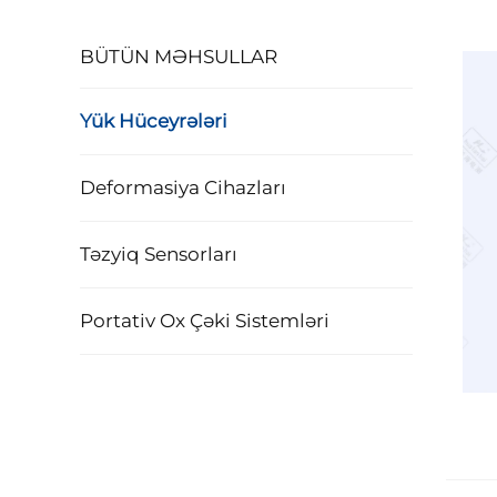
BÜTÜN MƏHSULLAR
Yük Hüceyrələri
Deformasiya Cihazları
Təzyiq Sensorları
Portativ Ox Çəki Sistemləri