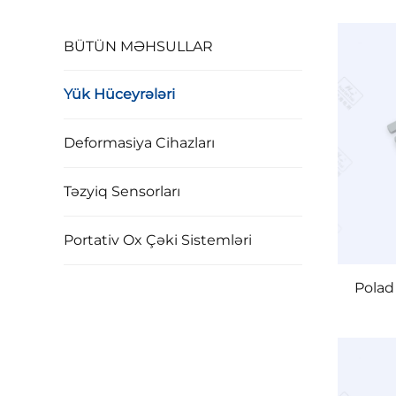
BÜTÜN MƏHSULLAR
Yük Hüceyrələri
Deformasiya Cihazları
Təzyiq Sensorları
Portativ Ox Çəki Sistemləri
Polad