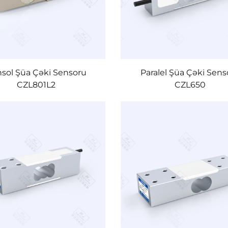
sol Şüa Çəki Sensoru
Paralel Şüa Çəki Sens
CZL801L2
CZL650