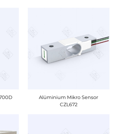
L700D
Alüminium Mikro Sensor
CZL672