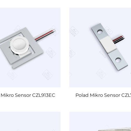
 Mikro Sensor CZL913EC
Polad Mikro Sensor CZ