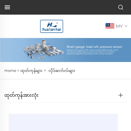
MY
>
Home >
ထုတ်ကုန်များ
လိုဒ်ဆက်လ်များ
ထုတ်ကုန်အားလုံး