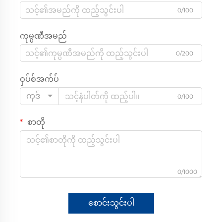
0/100
ကုမ္ပဏီအမည်
0/200
ဝှပ်စ်အက်ပ်
ကုဒ်
0/100
စာတို
0/1000
စောင်းသွင်းပါ