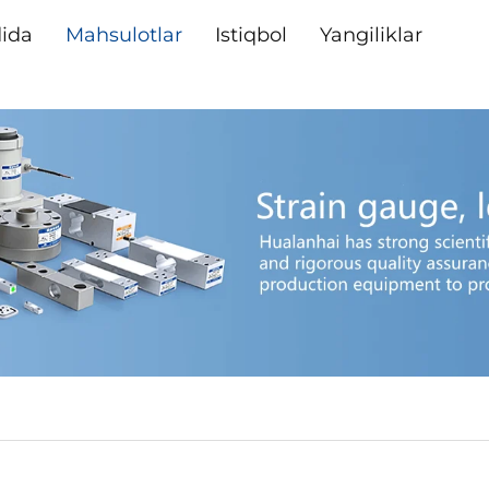
dida
Mahsulotlar
Istiqbol
Yangiliklar