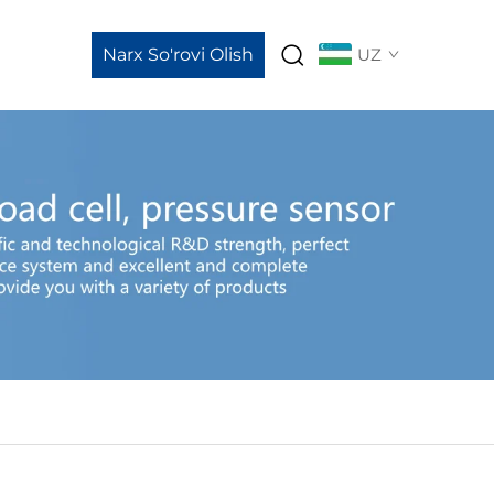
Narx So'rovi Olish
UZ