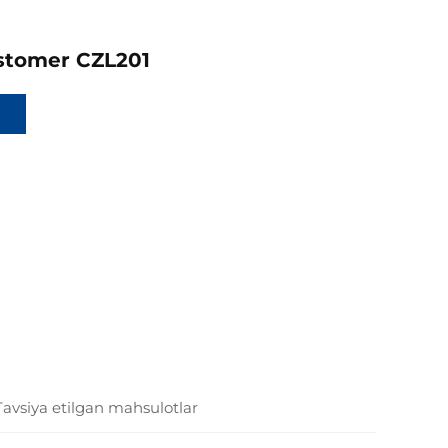
stomer CZL201
Tavsiya etilgan mahsulotlar