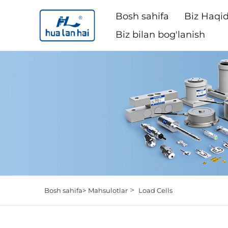
Bosh sahifa
Biz Haqi
Biz bilan bog'lanish
>
Bosh sahifa>
Mahsulotlar
Load Cells