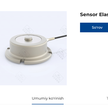
Sensor Ela
So'rov
Umumiy ko'rinish