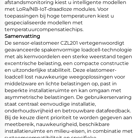
afstandsmonitoring kiest u intelligente modellen
met LoRa/NB-IoT-draadloze modules. Voor
toepassingen bij hoge temperaturen kiest u
gespecialiseerde modellen met
temperatuurcompensatiechips.
Samenvatting
De sensor-elastomeer CZL201 vertegenwoordigt
geavanceerde spakenvormige loadcell-technologie
met als kernvoordelen een sterke weerstand tegen
excentrische belasting, een compacte constructie
en uitzonderlijke stabiliteit. Deze elastomeer-
loadcell lost nauwkeurige weegoplossingen voor
middelzware en lichte belastingen op, past in
beperkte installatieruimte en kan omgaan met
asymmetrische belastingen. De gebruikerservaring
staat centraal: eenvoudige installatie,
onderhoudsvrijheid en betrouwbare datafeedback.
Bij de keuze dient prioriteit te worden gegeven aan
meetbereik, nauwkeurigheid, beschikbare
installatieruimte en milieu-eisen, in combinatie met
systeemcompatibiliteit en specifieke