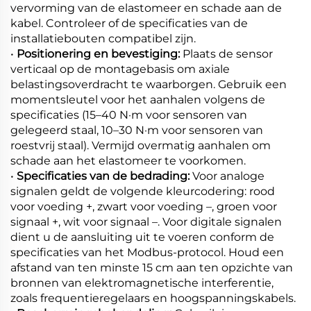
vervorming van de elastomeer en schade aan de
kabel. Controleer of de specificaties van de
installatiebouten compatibel zijn.
•
Positionering en bevestiging:
Plaats de sensor
verticaal op de montagebasis om axiale
belastingsoverdracht te waarborgen. Gebruik een
momentsleutel voor het aanhalen volgens de
specificaties (15–40 N·m voor sensoren van
gelegeerd staal, 10–30 N·m voor sensoren van
roestvrij staal). Vermijd overmatig aanhalen om
schade aan het elastomeer te voorkomen.
•
Specificaties van de bedrading:
Voor analoge
signalen geldt de volgende kleurcodering: rood
voor voeding +, zwart voor voeding –, groen voor
signaal +, wit voor signaal –. Voor digitale signalen
dient u de aansluiting uit te voeren conform de
specificaties van het Modbus-protocol. Houd een
afstand van ten minste 15 cm aan ten opzichte van
bronnen van elektromagnetische interferentie,
zoals frequentieregelaars en hoogspanningskabels.