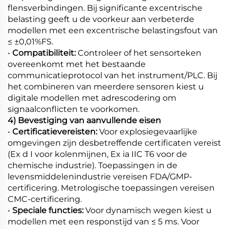
flensverbindingen. Bij significante excentrische
belasting geeft u de voorkeur aan verbeterde
modellen met een excentrische belastingsfout van
≤ ±0,01%FS.
•
Compatibiliteit:
Controleer of het sensorteken
overeenkomt met het bestaande
communicatieprotocol van het instrument/PLC. Bij
het combineren van meerdere sensoren kiest u
digitale modellen met adrescodering om
signaalconflicten te voorkomen.
4) Bevestiging van aanvullende eisen
•
Certificatievereisten:
Voor explosiegevaarlijke
omgevingen zijn desbetreffende certificaten vereist
(Ex d I voor kolenmijnen, Ex ia IIC T6 voor de
chemische industrie). Toepassingen in de
levensmiddelenindustrie vereisen FDA/GMP-
certificering. Metrologische toepassingen vereisen
CMC-certificering.
•
Speciale functies:
Voor dynamisch wegen kiest u
modellen met een responstijd van ≤ 5 ms. Voor