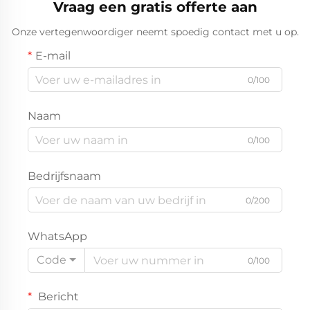
Vraag een gratis offerte aan
Onze vertegenwoordiger neemt spoedig contact met u op.
E-mail
0/100
Naam
0/100
Bedrijfsnaam
0/200
WhatsApp
Code
0/100
Bericht