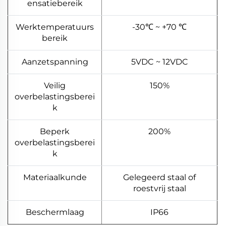
ensatiebereik
Werktemperatuurs
-30℃ ~ +70 ℃
bereik
Aanzetspanning
5VDC ~ 12VDC
Veilig
150%
overbelastingsberei
k
Beperk
200%
overbelastingsberei
k
Materiaalkunde
Gelegeerd staal of
roestvrij staal
Beschermlaag
IP66