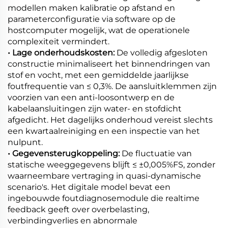
modellen maken kalibratie op afstand en
parameterconfiguratie via software op de
hostcomputer mogelijk, wat de operationele
complexiteit vermindert.
• Lage onderhoudskosten:
De volledig afgesloten
constructie minimaliseert het binnendringen van
stof en vocht, met een gemiddelde jaarlijkse
foutfrequentie van ≤ 0,3%. De aansluitklemmen zijn
voorzien van een anti-loosontwerp en de
kabelaansluitingen zijn water- en stofdicht
afgedicht. Het dagelijks onderhoud vereist slechts
een kwartaalreiniging en een inspectie van het
nulpunt.
• Gegevensterugkoppeling:
De fluctuatie van
statische weeggegevens blijft ≤ ±0,005%FS, zonder
waarneembare vertraging in quasi-dynamische
scenario's. Het digitale model bevat een
ingebouwde foutdiagnosemodule die realtime
feedback geeft over overbelasting,
verbindingverlies en abnormale