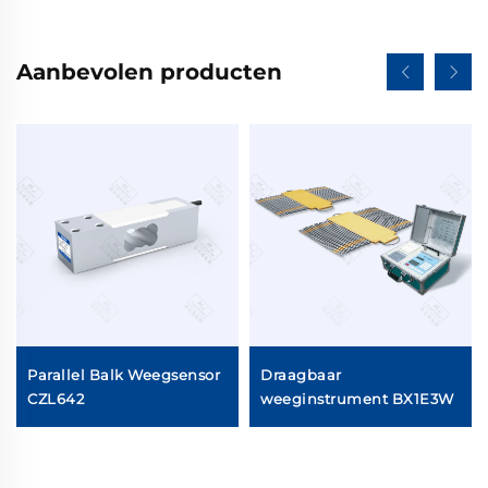
Aanbevolen producten
Parallel Balk Weegsensor
Draagbaar
CZL642
weeginstrument BX1E3W