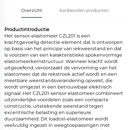
Overzicht
Aanbevolen producten
Productintroductie
Het sensor-elastomeer CZL201 is een
krachtgevoelig detectie-element dat is ontworpen
op basis van het principe van rekweerstand en dat
is voorzien van een karakteristieke spokenvormige
elastomeerkernstructuur. Wanneer kracht wordt
uitgeoefend, veroorzaakt de vervorming van het
elastomeer dat de rekstrook actief wordt en een
meetbare weerstandsverandering opwekt, die
wordt omgezet in een betrouwbaar elektrisch
signaal. Het CZL201-sensor-elastomeer combineert
uitzonderlijke voordelen zoals een compacte
constructie, uitstekende weerstand tegen
excentrische belasting en superieure
duurzaamheid. Dit loadcel-elastomeer wordt
veelvuldig ingezet in weegtoepassingen met