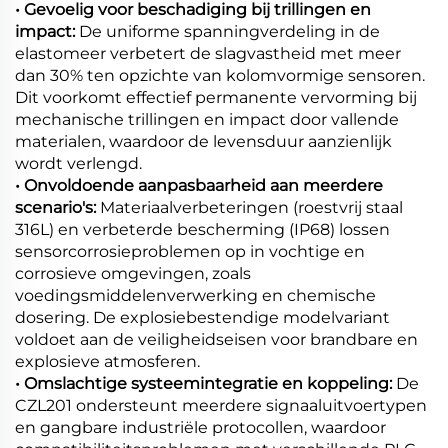
• Gevoelig voor beschadiging bij trillingen en
impact:
De uniforme spanningverdeling in de
elastomeer verbetert de slagvastheid met meer
dan 30% ten opzichte van kolomvormige sensoren.
Dit voorkomt effectief permanente vervorming bij
mechanische trillingen en impact door vallende
materialen, waardoor de levensduur aanzienlijk
wordt verlengd.
• Onvoldoende aanpasbaarheid aan meerdere
scenario's:
Materiaalverbeteringen (roestvrij staal
316L) en verbeterde bescherming (IP68) lossen
sensorcorrosieproblemen op in vochtige en
corrosieve omgevingen, zoals
voedingsmiddelenverwerking en chemische
dosering. De explosiebestendige modelvariant
voldoet aan de veiligheidseisen voor brandbare en
explosieve atmosferen.
• Omslachtige systeemintegratie en koppeling:
De
CZL201 ondersteunt meerdere signaaluitvoertypen
en gangbare industriële protocollen, waardoor