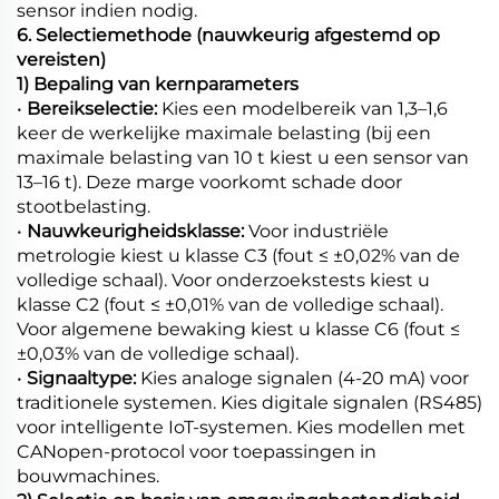
sensor indien nodig.
6. Selectiemethode (nauwkeurig afgestemd op
vereisten)
1) Bepaling van kernparameters
•
Bereikselectie:
Kies een modelbereik van 1,3–1,6
keer de werkelijke maximale belasting (bij een
maximale belasting van 10 t kiest u een sensor van
13–16 t). Deze marge voorkomt schade door
stootbelasting.
•
Nauwkeurigheidsklasse:
Voor industriële
metrologie kiest u klasse C3 (fout ≤ ±0,02% van de
volledige schaal). Voor onderzoekstests kiest u
klasse C2 (fout ≤ ±0,01% van de volledige schaal).
Voor algemene bewaking kiest u klasse C6 (fout ≤
±0,03% van de volledige schaal).
•
Signaaltype:
Kies analoge signalen (4-20 mA) voor
traditionele systemen. Kies digitale signalen (RS485)
voor intelligente IoT-systemen. Kies modellen met
CANopen-protocol voor toepassingen in
bouwmachines.