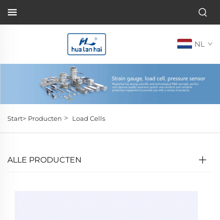
NL
>
Start>
Producten
Load Cells
ALLE PRODUCTEN