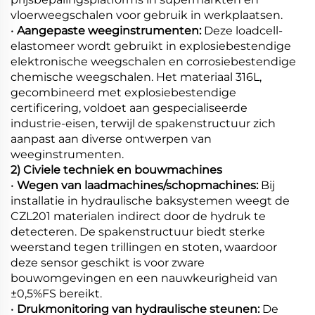
vloerweegschalen voor gebruik in werkplaatsen.
•
Aangepaste weeginstrumenten:
Deze loadcell-
elastomeer wordt gebruikt in explosiebestendige
elektronische weegschalen en corrosiebestendige
chemische weegschalen. Het materiaal 316L,
gecombineerd met explosiebestendige
certificering, voldoet aan gespecialiseerde
industrie-eisen, terwijl de spakenstructuur zich
aanpast aan diverse ontwerpen van
weeginstrumenten.
2) Civiele techniek en bouwmachines
•
Wegen van laadmachines/schopmachines:
Bij
installatie in hydraulische baksystemen weegt de
CZL201 materialen indirect door de hydruk te
detecteren. De spakenstructuur biedt sterke
weerstand tegen trillingen en stoten, waardoor
deze sensor geschikt is voor zware
bouwomgevingen en een nauwkeurigheid van
±0,5%FS bereikt.
•
Drukmonitoring van hydraulische steunen:
De