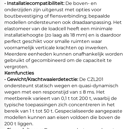
• Installatiecompatibiliteit:
De boven- en
onderzijden zijn uitgerust met opties voor
boutbevestiging of flensverbinding; bepaalde
modellen ondersteunen ook draadaanpassing. Het
elastomeer van de loadcell heeft een minimale
installatiehoogte (zo laag als 18 mm) en is daardoor
perfect geschikt voor smalle ruimten waar
voornamelijk verticale krachten op inwerken.
Meerdere eenheden kunnen onafhankelijk worden
gebruikt of gecombineerd om de capaciteit te
vergroten.
Kernfuncties
• Gewicht/Krachtwaaierdetectie:
De CZL201
ondersteunt statisch wegen en quasi-dynamisch
wegen met een responstijd van ≤ 8 ms. Het
meetbereik varieert van 0,1 t tot 200 t, waarbij de
typische toepassingen zich concentreren in het
bereik van 1 t tot 50 t. Gespecialiseerde aangepaste
modellen kunnen aan eisen voldoen die boven de
200 t liggen.