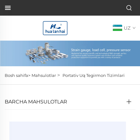
UZ
>
Bosh sahifa>
Mahsulotlar
Portativ Uq Tegirmon Tizimlari
BARCHA MAHSULOTLAR