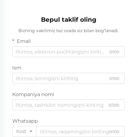
Bepul taklif oling
Bizning vakilimiz tez orada siz bilan bog‘lanadi.
Email
0/100
Ism
0/100
Kompaniya nomi
0/200
Whatsapp
Kod
0/100