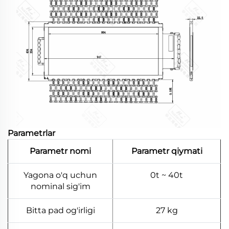
Parametrlar
Parametr nomi
Parametr qiymati
Yagona o'q uchun
0t ~ 40t
nominal sig'im
Bitta pad og'irligi
27 kg