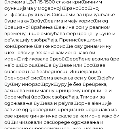
плочама ЦЗЛ-15-1500 служи критичним
функцијама у модерној транспортној
инфраструктури. Системи за прикупљање
пуце на аутопутевима имају користи од
прецизног праћења тежине оси у реалном
времену, што омогућава фер процену пуце и
регулацију саобраћаја. Преинспекционе
контролне тачке користе ову динамичну
технологију вежања камиона како би
идентификовале преоптерећене возила пре
него што оштете путеве или поставе
опасност за безбедност. Интеграција
преносног система вежања оси у постојећу
путну инфраструктуру је без препрека,
захтева минималну припрему површине и
поремећај проток саобраћаја. Тимови за
одржавање путева и регулаторне агенције
зависе од доследних, прецизних података из
ове криве динамичке скале за камионе како би
оптимизовали распореде одржавања и
ефикасно спроводили прописе тежине.