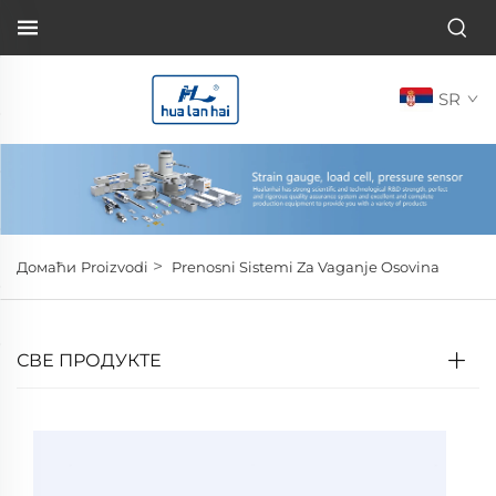
SR
>
Домаћи
Proizvodi
Prenosni Sistemi Za Vaganje Osovina
СВЕ ПРОДУКТЕ