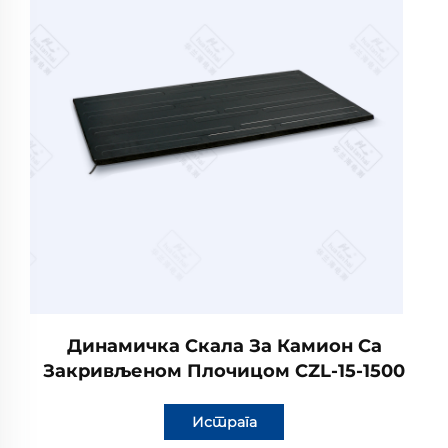
Динамичка Скала За Камион Са
Закривљеном Плочицом CZL-15-1500
Истрага