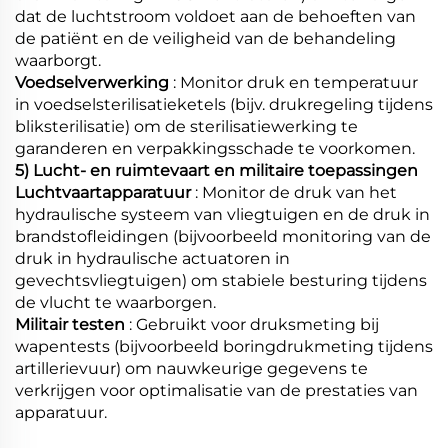
dat de luchtstroom voldoet aan de behoeften van
de patiënt en de veiligheid van de behandeling
waarborgt.
Voedselverwerking
: Monitor druk en temperatuur
in voedselsterilisatieketels (bijv. drukregeling tijdens
bliksterilisatie) om de sterilisatiewerking te
garanderen en verpakkingsschade te voorkomen.
5) Lucht- en ruimtevaart en militaire toepassingen
Luchtvaartapparatuur
: Monitor de druk van het
hydraulische systeem van vliegtuigen en de druk in
brandstofleidingen (bijvoorbeeld monitoring van de
druk in hydraulische actuatoren in
gevechtsvliegtuigen) om stabiele besturing tijdens
de vlucht te waarborgen.
Militair testen
: Gebruikt voor druksmeting bij
wapentests (bijvoorbeeld boringdrukmeting tijdens
artillerievuur) om nauwkeurige gegevens te
verkrijgen voor optimalisatie van de prestaties van
apparatuur.