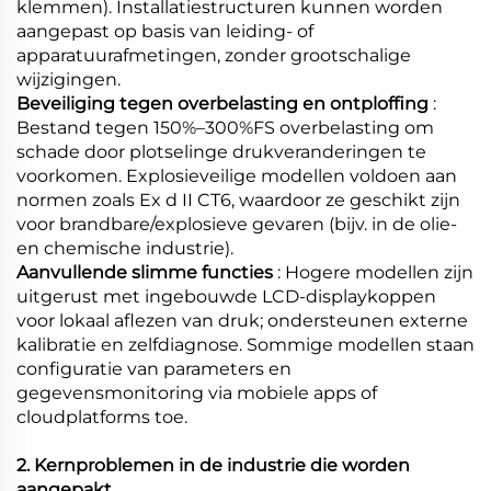
klemmen). Installatiestructuren kunnen worden
aangepast op basis van leiding- of
apparatuurafmetingen, zonder grootschalige
wijzigingen.
Beveiliging tegen overbelasting en ontploffing
:
Bestand tegen 150%–300%FS overbelasting om
schade door plotselinge drukveranderingen te
voorkomen. Explosieveilige modellen voldoen aan
normen zoals Ex d II CT6, waardoor ze geschikt zijn
voor brandbare/explosieve gevaren (bijv. in de olie-
en chemische industrie).
Aanvullende slimme functies
: Hogere modellen zijn
uitgerust met ingebouwde LCD-displaykoppen
voor lokaal aflezen van druk; ondersteunen externe
kalibratie en zelfdiagnose. Sommige modellen staan
configuratie van parameters en
gegevensmonitoring via mobiele apps of
cloudplatforms toe.
2. Kernproblemen in de industrie die worden
aangepakt