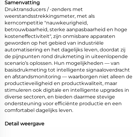
Samenvatting
Druktransducers / -zenders met
weerstandsstrekkingsmeter, met als
kerncompetitie "nauwkeurigheid,
betrouwbaarheid, sterke aanpasbaarheid en hoge
kosteneffectiviteit", zijn onmisbare apparaten
geworden op het gebied van industriële
automatisering en het dagelijks leven, doordat zij
de pijnpunten rond drukmeting in uiteenlopende
scenario’s oplossen. Hun mogelijkheden — van
basisdrukmeting tot intelligente signaaloverdracht
en afstandsmonitoring — waarborgen niet alleen de
productieveiligheid en productkwaliteit, maar
stimuleren ook digitale en intelligente upgrades in
diverse sectoren, en bieden daarmee stevige
ondersteuning voor efficiënte productie en een
comfortabel dagelijks leven.
Detail weergave