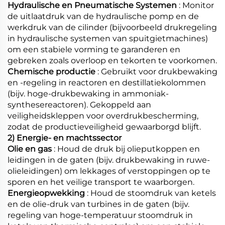
Hydraulische en Pneumatische Systemen
: Monitor
de uitlaatdruk van de hydraulische pomp en de
werkdruk van de cilinder (bijvoorbeeld drukregeling
in hydraulische systemen van spuitgietmachines)
om een stabiele vorming te garanderen en
gebreken zoals overloop en tekorten te voorkomen.
Chemische productie
: Gebruikt voor drukbewaking
en -regeling in reactoren en destillatiekolommen
(bijv. hoge-drukbewaking in ammoniak-
synthesereactoren). Gekoppeld aan
veiligheidskleppen voor overdrukbescherming,
zodat de productieveiligheid gewaarborgd blijft.
2) Energie- en machtssector
Olie en gas
: Houd de druk bij olieputkoppen en
leidingen in de gaten (bijv. drukbewaking in ruwe-
olieleidingen) om lekkages of verstoppingen op te
sporen en het veilige transport te waarborgen.
Energieopwekking
: Houd de stoomdruk van ketels
en de olie-druk van turbines in de gaten (bijv.
regeling van hoge-temperatuur stoomdruk in