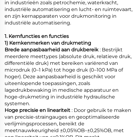
in industrieën zoals petrochemie, waterkracht,
industriële automatisering en lucht- en ruimtevaart,
en zijn kernapparaten voor drukmonitoring in
industriële automatisering.
1. Kernfuncties en functies
1) Kernkenmerken van drukmeting
Brede aanpasbaarheid aan drukbereik
: Bestrijkt
meerdere meettypes (absolute druk, relatieve druk,
differentiële druk) met bereiken variërend van
microdruk (0–1 kPa) tot hoge druk (0–100 MPa of
hoger). Deze aanpasbaarheid is geschikt voor
uiteenlopende toepassingen, zoals
lagedrukbewaking in medische apparatuur en
hoge-drukmeting in industriële hydraulische
systemen.
Hoge precisie en lineariteit
: Door gebruik te maken
van precisie-straingauges en geoptimaliseerde
verlijmingsprocessen, bereikt de
meetnauwkeurigheid ±0,05%OB–±0,25%OB, met