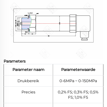
Parameters
Parameter naam
Parameterwaarde
Drukbereik
0-6MPa ~ 0-150MPa
Precies
0,2% FS; 0,3% FS; 0,5%
FS; 1,0% FS