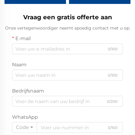
Vraag een gratis offerte aan
Onze vertegenwoordiger neemt spoedig contact met u op.
E-mail
0/100
Naam
0/100
Bedrijfsnaam
0/200
WhatsApp
Code
0/100