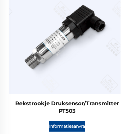
Rekstrookje Druksensor/Transmitter
PT503
Informatieaanvraag