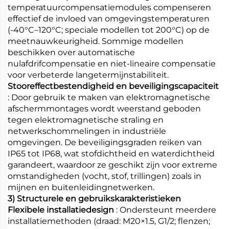
temperatuurcompensatiemodules compenseren
effectief de invloed van omgevingstemperaturen
(-40°C–120°C; speciale modellen tot 200°C) op de
meetnauwkeurigheid. Sommige modellen
beschikken over automatische
nulafdrifcompensatie en niet-lineaire compensatie
voor verbeterde langetermijnstabiliteit.
Stooreffectbestendigheid en beveiligingscapaciteit
: Door gebruik te maken van elektromagnetische
afschermmontages wordt weerstand geboden
tegen elektromagnetische straling en
netwerkschommelingen in industriële
omgevingen. De beveiligingsgraden reiken van
IP65 tot IP68, wat stofdichtheid en waterdichtheid
garandeert, waardoor ze geschikt zijn voor extreme
omstandigheden (vocht, stof, trillingen) zoals in
mijnen en buitenleidingnetwerken.
3) Structurele en gebruikskarakteristieken
Flexibele installatiedesign
: Ondersteunt meerdere
installatiemethoden (draad: M20×1.5, G1/2; flenzen;