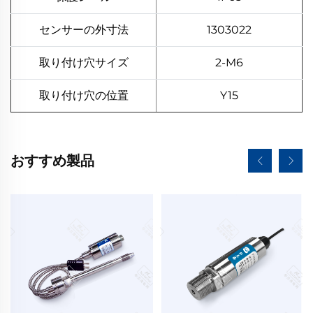
センサーの外寸法
1303022
取り付け穴サイズ
2-M6
取り付け穴の位置
Y15
おすすめ製品