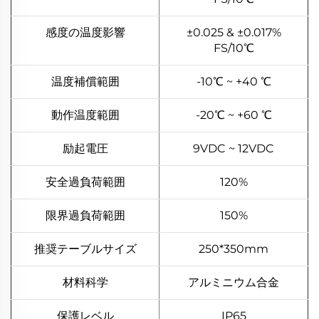
感度の温度影響
±0.025 & ±0.017%
FS/10℃
温度補償範囲
-10℃ ~ +40 ℃
動作温度範囲
-20℃ ~ +60 ℃
励起電圧
9VDC ~ 12VDC
安全過負荷範囲
120%
限界過負荷範囲
150%
推奨テーブルサイズ
250*350mm
材料科学
アルミニウム合金
保護レベル
IP65