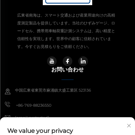
広東省南海は、スマート交通および産業用途向けの高精
度測定製品を提供しています。当社のひずみゲージ、ロ
ードセル、携帯用車軸荷重計測システムは、高い精度と
信頼性を実現します。世界中の顧客に信頼されていま
す。今すぐお見積もりをご依頼ください。
お問い合わせ
中国広東省東莞市麻涌鎮大盛工業区 523136
+86-769-88236550
[email protected]
We value your privacy