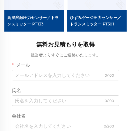
高温溶融圧力センサー／トラ
ひずみゲージ圧力センサー／
ンスミッター PT133
トランスミッター PT501
無料お見積もりを取得
担当者よりすぐにご連絡いたします。
メール
0/100
氏名
0/100
会社名
0/200