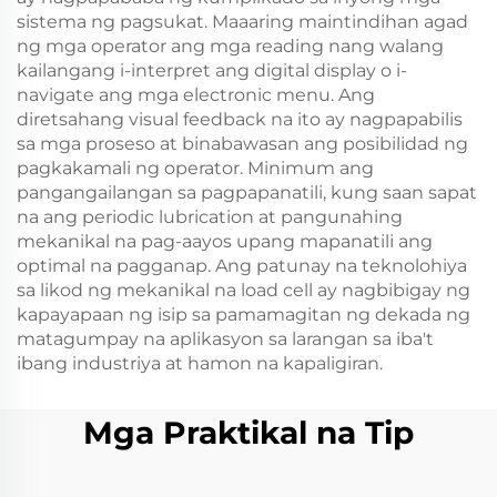
sistema ng pagsukat. Maaaring maintindihan agad
ng mga operator ang mga reading nang walang
kailangang i-interpret ang digital display o i-
navigate ang mga electronic menu. Ang
diretsahang visual feedback na ito ay nagpapabilis
sa mga proseso at binabawasan ang posibilidad ng
pagkakamali ng operator. Minimum ang
pangangailangan sa pagpapanatili, kung saan sapat
na ang periodic lubrication at pangunahing
mekanikal na pag-aayos upang mapanatili ang
optimal na pagganap. Ang patunay na teknolohiya
sa likod ng mekanikal na load cell ay nagbibigay ng
kapayapaan ng isip sa pamamagitan ng dekada ng
matagumpay na aplikasyon sa larangan sa iba't
ibang industriya at hamon na kapaligiran.
Mga Praktikal na Tip