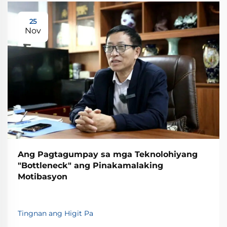
25
Nov
Ang Pagtagumpay sa mga Teknolohiyang
"Bottleneck" ang Pinakamalaking
Motibasyon
Tingnan ang Higit Pa