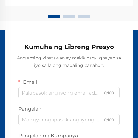
Kumuha ng Libreng Presyo
Ang aming kinatawan ay makikipag-ugnayan sa
iyo sa lalong madaling panahon.
Email
0/100
Pangalan
0/100
Pangalan ng Kumpanya