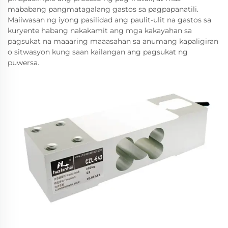
mababang pangmatagalang gastos sa pagpapanatili.
Maiiwasan ng iyong pasilidad ang paulit-ulit na gastos sa
kuryente habang nakakamit ang mga kakayahan sa
pagsukat na maaaring maaasahan sa anumang kapaligiran
o sitwasyon kung saan kailangan ang pagsukat ng
puwersa.