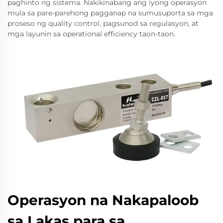
paghinto ng sistema. Nakikinabang ang iyong operasyon
mula sa pare-parehong pagganap na sumusuporta sa mga
proseso ng quality control, pagsunod sa regulasyon, at
mga layunin sa operational efficiency taon-taon.
Operasyon na Nakapaloob
sa Lakas para sa