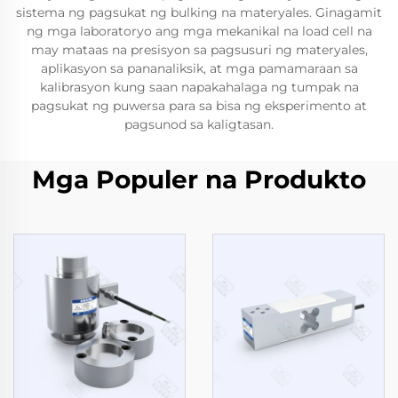
sistema ng pagsukat ng bulking na materyales. Ginagamit
ng mga laboratoryo ang mga mekanikal na load cell na
may mataas na presisyon sa pagsusuri ng materyales,
aplikasyon sa pananaliksik, at mga pamamaraan sa
kalibrasyon kung saan napakahalaga ng tumpak na
pagsukat ng puwersa para sa bisa ng eksperimento at
pagsunod sa kaligtasan.
Mga Populer na Produkto