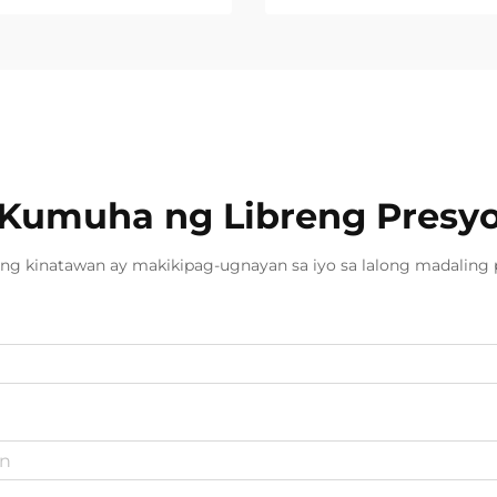
Kumuha ng Libreng Presy
ng kinatawan ay makikipag-ugnayan sa iyo sa lalong madaling 