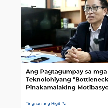
Ang Pagtagumpay sa mga
Teknolohiyang "Bottleneck
Pinakamalaking Motibasy
Tingnan ang Higit Pa