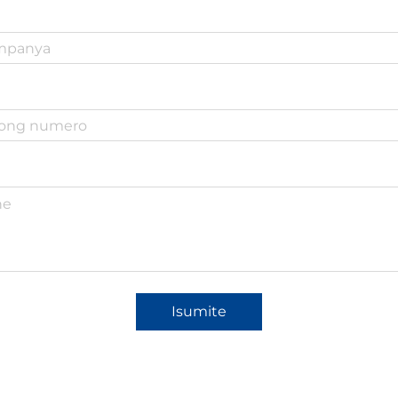
Isumite