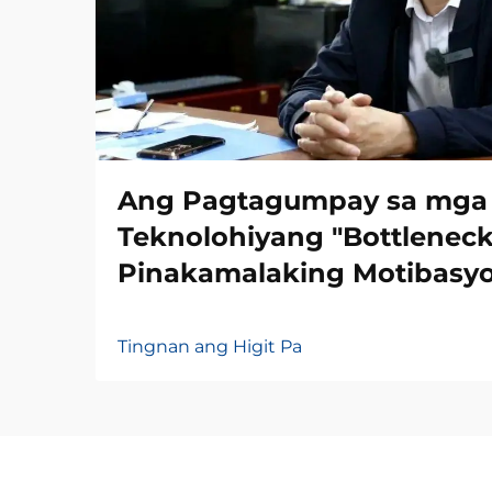
Ang Pagtagumpay sa mga
Teknolohiyang "Bottleneck
Pinakamalaking Motibasy
Tingnan ang Higit Pa