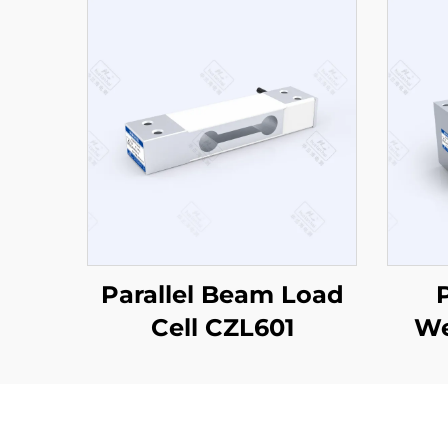
Parallel Beam Load
Cell CZL601
We