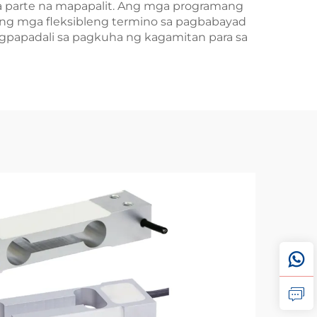
a parte na mapapalit. Ang mga programang
Ang mga fleksibleng termino sa pagbabayad
agpapadali sa pagkuha ng kagamitan para sa