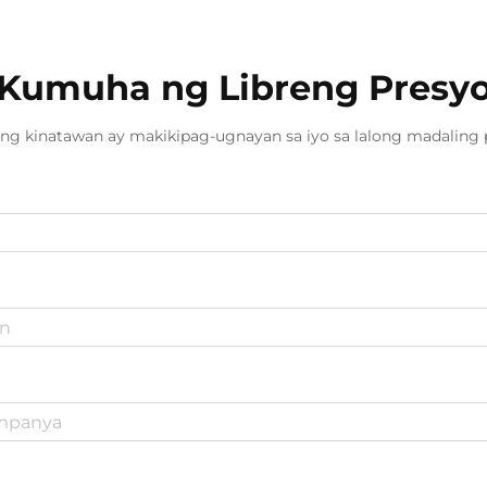
Kumuha ng Libreng Presy
ng kinatawan ay makikipag-ugnayan sa iyo sa lalong madaling 