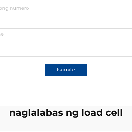
Isumite
naglalabas ng load cell