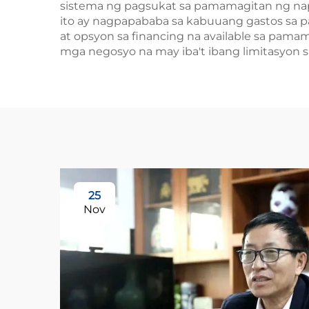
sistema ng pagsukat sa pamamagitan ng nap
ito ay nagpapababa sa kabuuang gastos sa p
at opsyon sa financing na available sa pama
mga negosyo na may iba't ibang limitasyon s
25
Nov