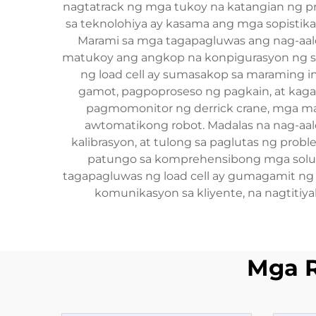
nagtatrack ng mga tukoy na katangian ng prod
sa teknolohiya ay kasama ang mga sopistikad
Marami sa mga tagapagluwas ang nag-aalo
matukoy ang angkop na konpigurasyon ng se
ng load cell ay sumasakop sa maraming 
gamot, pagpoproseso ng pagkain, at kaga
pagmomonitor ng derrick crane, mga mac
awtomatikong robot. Madalas na nag-aal
kalibrasyon, at tulong sa paglutas ng pr
patungo sa komprehensibong mga solus
tagapagluwas ng load cell ay gumagamit ng 
komunikasyon sa kliyente, na nagtitiy
Mga 