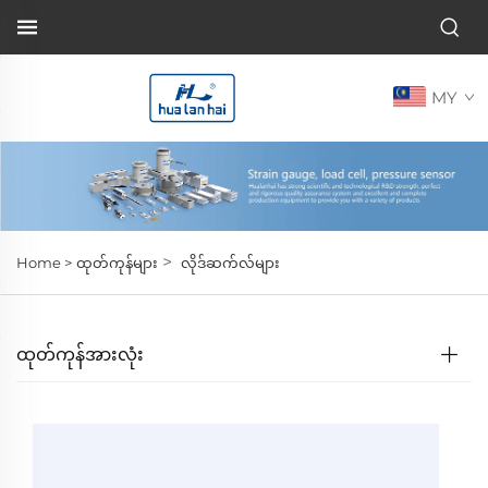
MY
>
Home >
ထုတ်ကုန်များ
လိုဒ်ဆက်လ်များ
ထုတ်ကုန်အားလုံး