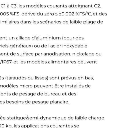
 C1 à C3, les modèles courants atteignant C2.
0,005 %FS, dérive du zéro ≤ ±0,002 %FS/℃, et des
milaires dans les scénarios de faible plage de
ent un alliage d'aluminium (pour des
triels généraux) ou de l'acier inoxydable
ent de surface par anodisation, nickelage ou
/IP67, et les modèles alimentaires peuvent
 (taraudés ou lisses) sont prévus en bas,
 modèles micro peuvent être installés de
ments de pesage de bureau et des
es besoins de pesage planaire.
esée statique/semi-dynamique de faible charge
0 kg, les applications courantes se