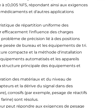
re à ±0,005 %FS, répondant ainsi aux exigences
e médicaments et d'autres applications
ristique de répartition uniforme des
er efficacement l'influence des charges
e problème de précision lié à des positions
e pesée de bureau et les équipements de tri.
ture compacte et la méthode d'installation
s équipements automatisés et les appareils
la structure principale des équipements et
oration des matériaux et du niveau de
teurs et la dérive du signal dans des
, corrosifs (par exemple, pesage de réactifs
arine) sont résolus.
eur peut répondre aux exigences de pesage