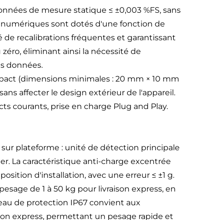
onnées de mesure statique ≤ ±0,003 %FS, sans
s numériques sont dotés d'une fonction de
é de recalibrations fréquentes et garantissant
zéro, éliminant ainsi la nécessité de
des données.
pact (dimensions minimales : 20 mm × 10 mm
sans affecter le design extérieur de l'appareil.
ts courants, prise en charge Plug and Play.
sur plateforme : unité de détection principale
er. La caractéristique anti-charge excentrée
sition d'installation, avec une erreur ≤ ±1 g.
pesage de 1 à 50 kg pour livraison express, en
iveau de protection IP67 convient aux
son express, permettant un pesage rapide et