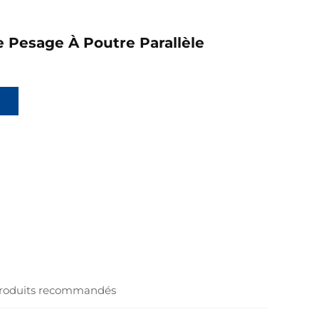
 Pesage À Poutre Parallèle
n
roduits recommandés