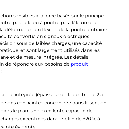
ion sensibles à la force basés sur le principe
tre parallèle ou à poutre parallèle unique
la déformation en flexion de la poutre entraîne
nsuite convertie en signaux électriques
cision sous de faibles charges, une capacité
pratique, et sont largement utilisés dans les
lane et de mesure intégrée. Les détails
afin de répondre aux besoins de
produit
 :
allèle intégrée (épaisseur de la poutre de 2 à
me des contraintes concentrée dans la section
dans le plan, une excellente capacité de
 charges excentrées dans le plan de ±20 % à
rainte évidente.