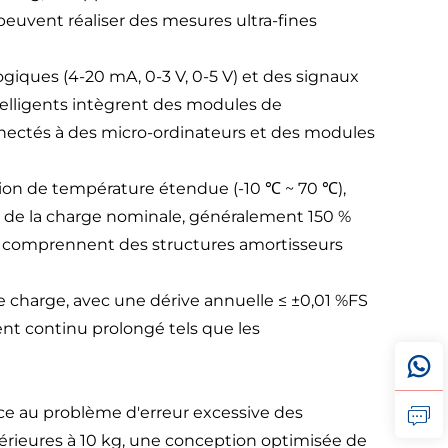
peuvent réaliser des mesures ultra-fines
giques (4-20 mA, 0-3 V, 0-5 V) et des signaux
elligents intègrent des modules de
nectés à des micro-ordinateurs et des modules
on de température étendue (-10 ℃ ~ 70 ℃),
% de la charge nominale, généralement 150 %
s comprennent des structures amortisseurs
de charge, avec une dérive annuelle ≤ ±0,01 %FS
nt continu prolongé tels que les
ce au problème d'erreur excessive des
nférieures à 10 kg, une conception optimisée de