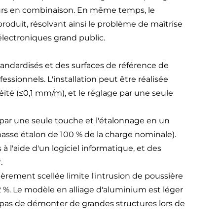
pteurs en combinaison. En même temps, le
produit, résolvant ainsi le problème de maîtrise
électroniques grand public.
tandardisés et des surfaces de référence de
essionnels. L'installation peut être réalisée
éité (≤0,1 mm/m), et le réglage par une seule
 par une seule touche et l'étalonnage en un
sse étalon de 100 % de la charge nominale).
'aide d'un logiciel informatique, et des
.
ièrement scellée limite l'intrusion de poussière
 %. Le modèle en alliage d'aluminium est léger
 pas de démonter de grandes structures lors de