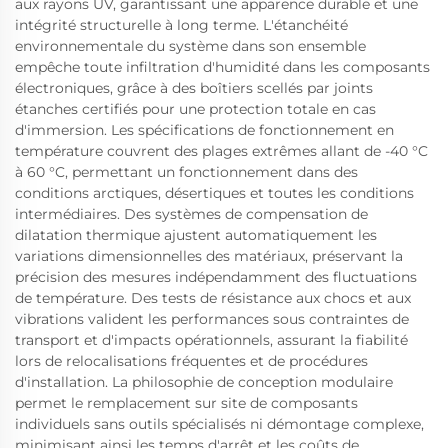
aux rayons UV, garantissant une apparence durable et une
intégrité structurelle à long terme. L'étanchéité
environnementale du système dans son ensemble
empêche toute infiltration d'humidité dans les composants
électroniques, grâce à des boîtiers scellés par joints
étanches certifiés pour une protection totale en cas
d'immersion. Les spécifications de fonctionnement en
température couvrent des plages extrêmes allant de -40 °C
à 60 °C, permettant un fonctionnement dans des
conditions arctiques, désertiques et toutes les conditions
intermédiaires. Des systèmes de compensation de
dilatation thermique ajustent automatiquement les
variations dimensionnelles des matériaux, préservant la
précision des mesures indépendamment des fluctuations
de température. Des tests de résistance aux chocs et aux
vibrations valident les performances sous contraintes de
transport et d'impacts opérationnels, assurant la fiabilité
lors de relocalisations fréquentes et de procédures
d'installation. La philosophie de conception modulaire
permet le remplacement sur site de composants
individuels sans outils spécialisés ni démontage complexe,
minimisant ainsi les temps d'arrêt et les coûts de