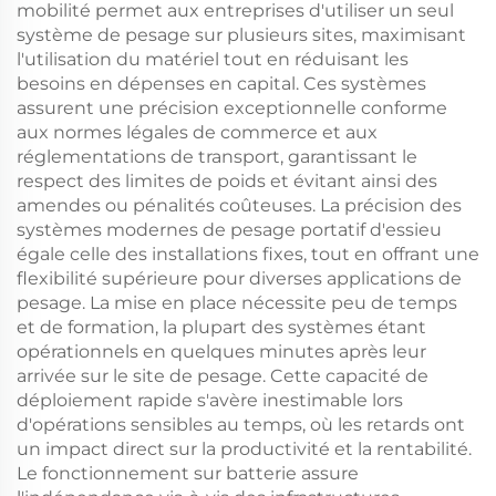
mobilité permet aux entreprises d'utiliser un seul
système de pesage sur plusieurs sites, maximisant
l'utilisation du matériel tout en réduisant les
besoins en dépenses en capital. Ces systèmes
assurent une précision exceptionnelle conforme
aux normes légales de commerce et aux
réglementations de transport, garantissant le
respect des limites de poids et évitant ainsi des
amendes ou pénalités coûteuses. La précision des
systèmes modernes de pesage portatif d'essieu
égale celle des installations fixes, tout en offrant une
flexibilité supérieure pour diverses applications de
pesage. La mise en place nécessite peu de temps
et de formation, la plupart des systèmes étant
opérationnels en quelques minutes après leur
arrivée sur le site de pesage. Cette capacité de
déploiement rapide s'avère inestimable lors
d'opérations sensibles au temps, où les retards ont
un impact direct sur la productivité et la rentabilité.
Le fonctionnement sur batterie assure