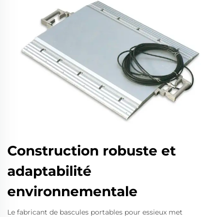
Construction robuste et
adaptabilité
environnementale
Le fabricant de bascules portables pour essieux met