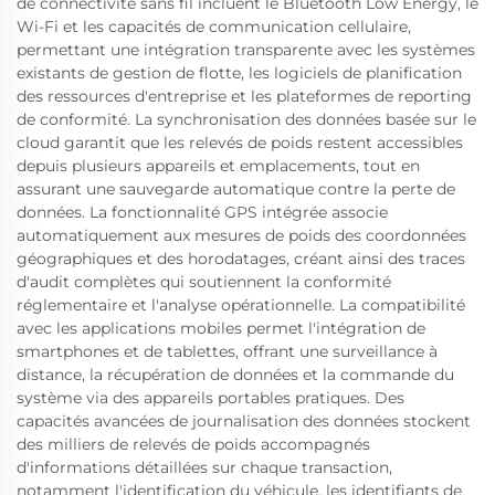
de connectivité sans fil incluent le Bluetooth Low Energy, le
Wi-Fi et les capacités de communication cellulaire,
permettant une intégration transparente avec les systèmes
existants de gestion de flotte, les logiciels de planification
des ressources d'entreprise et les plateformes de reporting
de conformité. La synchronisation des données basée sur le
cloud garantit que les relevés de poids restent accessibles
depuis plusieurs appareils et emplacements, tout en
assurant une sauvegarde automatique contre la perte de
données. La fonctionnalité GPS intégrée associe
automatiquement aux mesures de poids des coordonnées
géographiques et des horodatages, créant ainsi des traces
d'audit complètes qui soutiennent la conformité
réglementaire et l'analyse opérationnelle. La compatibilité
avec les applications mobiles permet l'intégration de
smartphones et de tablettes, offrant une surveillance à
distance, la récupération de données et la commande du
système via des appareils portables pratiques. Des
capacités avancées de journalisation des données stockent
des milliers de relevés de poids accompagnés
d'informations détaillées sur chaque transaction,
notamment l'identification du véhicule, les identifiants de