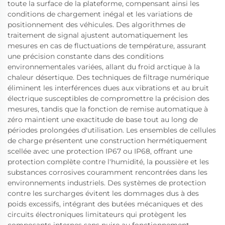
toute la surface de la plateforme, compensant ainsi les
conditions de chargement inégal et les variations de
positionnement des véhicules. Des algorithmes de
traitement de signal ajustent automatiquement les
mesures en cas de fluctuations de température, assurant
une précision constante dans des conditions
environnementales variées, allant du froid arctique à la
chaleur désertique. Des techniques de filtrage numérique
éliminent les interférences dues aux vibrations et au bruit
électrique susceptibles de compromettre la précision des
mesures, tandis que la fonction de remise automatique à
zéro maintient une exactitude de base tout au long de
périodes prolongées d'utilisation. Les ensembles de cellules
de charge présentent une construction hermétiquement
scellée avec une protection IP67 ou IP68, offrant une
protection complète contre l'humidité, la poussière et les
substances corrosives couramment rencontrées dans les
environnements industriels. Des systèmes de protection
contre les surcharges évitent les dommages dus à des
poids excessifs, intégrant des butées mécaniques et des
circuits électroniques limitateurs qui protègent les
composants internes sans nuire au fonctionnement