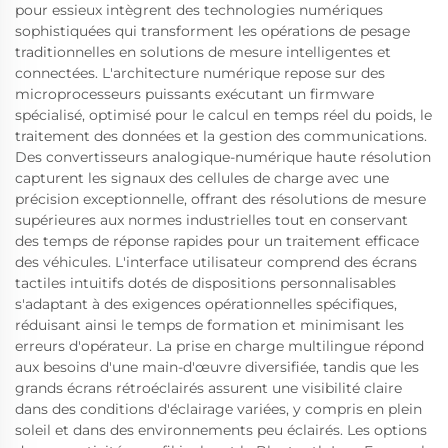
pour essieux intègrent des technologies numériques
sophistiquées qui transforment les opérations de pesage
traditionnelles en solutions de mesure intelligentes et
connectées. L'architecture numérique repose sur des
microprocesseurs puissants exécutant un firmware
spécialisé, optimisé pour le calcul en temps réel du poids, le
traitement des données et la gestion des communications.
Des convertisseurs analogique-numérique haute résolution
capturent les signaux des cellules de charge avec une
précision exceptionnelle, offrant des résolutions de mesure
supérieures aux normes industrielles tout en conservant
des temps de réponse rapides pour un traitement efficace
des véhicules. L'interface utilisateur comprend des écrans
tactiles intuitifs dotés de dispositions personnalisables
s'adaptant à des exigences opérationnelles spécifiques,
réduisant ainsi le temps de formation et minimisant les
erreurs d'opérateur. La prise en charge multilingue répond
aux besoins d'une main-d'œuvre diversifiée, tandis que les
grands écrans rétroéclairés assurent une visibilité claire
dans des conditions d'éclairage variées, y compris en plein
soleil et dans des environnements peu éclairés. Les options