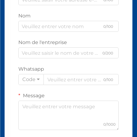
Nom
0/100
Nom de l'entreprise
0/200
Whatsapp
Code
0/100
Message
0/1000