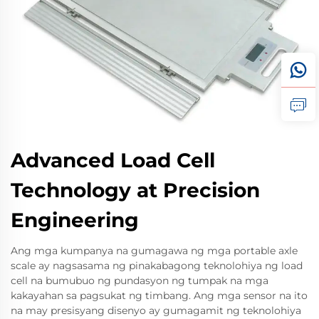
Advanced Load Cell
Technology at Precision
Engineering
Ang mga kumpanya na gumagawa ng mga portable axle
scale ay nagsasama ng pinakabagong teknolohiya ng load
cell na bumubuo ng pundasyon ng tumpak na mga
kakayahan sa pagsukat ng timbang. Ang mga sensor na ito
na may presisyang disenyo ay gumagamit ng teknolohiya