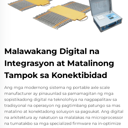
Malawakang Digital na
Integrasyon at Matalinong
Tampok sa Konektibidad
Ang mga modernong sistema ng portable axle scale
manufacturer ay pinauunlad sa pamamagitan ng mga
sopistikadong digital na teknolohiya na nagpapalitaw sa
tradisyonal na operasyon ng pagtimbang patungo sa mas
matalino at konektadong solusyon sa pagsukat. Ang digital
na arkitektura ay nakatuon sa malalakas na microprocessor
na tumatakbo sa mga specialized firmware na in-optimize