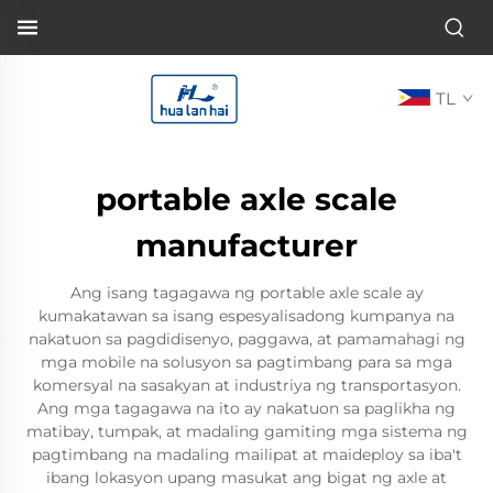
TL
portable axle scale
manufacturer
Ang isang tagagawa ng portable axle scale ay
kumakatawan sa isang espesyalisadong kumpanya na
nakatuon sa pagdidisenyo, paggawa, at pamamahagi ng
mga mobile na solusyon sa pagtimbang para sa mga
komersyal na sasakyan at industriya ng transportasyon.
Ang mga tagagawa na ito ay nakatuon sa paglikha ng
matibay, tumpak, at madaling gamiting mga sistema ng
pagtimbang na madaling mailipat at maideploy sa iba't
ibang lokasyon upang masukat ang bigat ng axle at