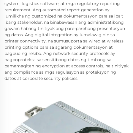
system, logistics software, at mga regulatory reporting
requirement. Ang automated report generation ay
lumilikha ng customized na dokumentasyon para sa iba't
ibang stakeholder, na binabawasan ang administratibong
gawain habang tinitiyak ang pare-parehong presentasyon
ng datos. Ang digital integration ay lumalawig din sa
printer connectivity, na sumusuporta sa wired at wireless
printing options para sa agarang dokumentasyon at
pagbuo ng resibo. Ang network security protocols ay
nagpoprotekta sa sensitibong datos ng timbang sa
pamamagitan ng encryption at access controls, na tinitiyak
ang compliance sa mga regulasyon sa proteksyon ng
datos at corporate security policies.