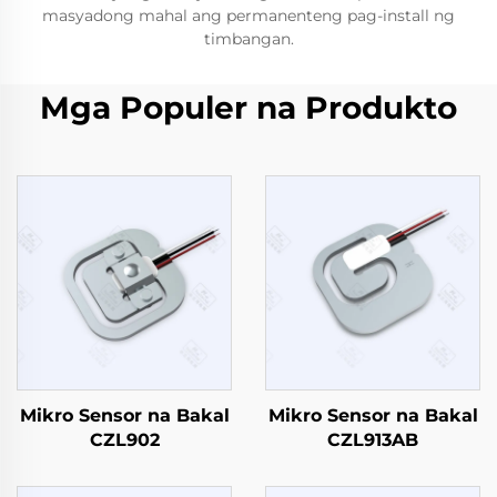
masyadong mahal ang permanenteng pag-install ng
timbangan.
Mga Populer na Produkto
Mikro Sensor na Bakal
Mikro Sensor na Bakal
CZL902
CZL913AB