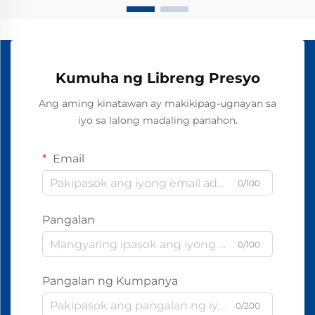
Kumuha ng Libreng Presyo
Ang aming kinatawan ay makikipag-ugnayan sa
iyo sa lalong madaling panahon.
Email
0/100
Pangalan
0/100
Pangalan ng Kumpanya
0/200