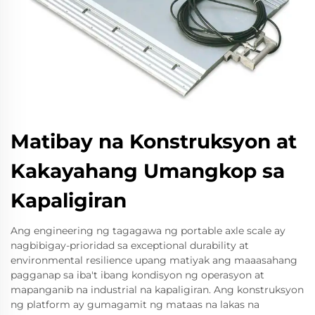
Matibay na Konstruksyon at
Kakayahang Umangkop sa
Kapaligiran
Ang engineering ng tagagawa ng portable axle scale ay
nagbibigay-prioridad sa exceptional durability at
environmental resilience upang matiyak ang maaasahang
pagganap sa iba't ibang kondisyon ng operasyon at
mapanganib na industrial na kapaligiran. Ang konstruksyon
ng platform ay gumagamit ng mataas na lakas na