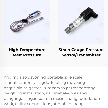
High Temperature
Strain Gauge Pressure
Melt Pressure
Sensor/Transmitter
Sensor/Transmitter
PT503
PT133
Ang mga solusyon ng portable axle scale
manufacturer ay nagdudulot ng malaking
pagtitipid sa gastos kumpara sa permanenteng
weighing installation, na binabale-wala ang
pangangailangan para sa masinsinang foundation
work, utility connections, at mahahabang