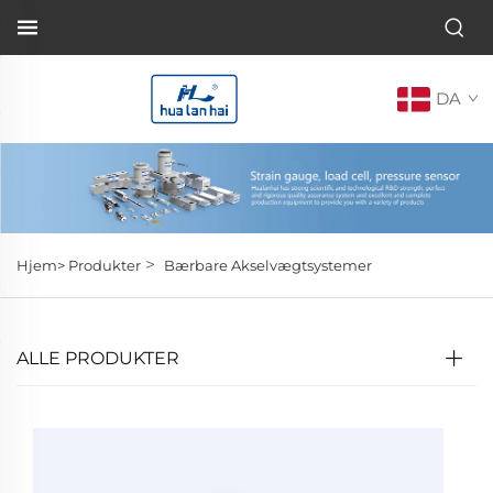
DA
>
Hjem>
Produkter
Bærbare Akselvægtsystemer
ALLE PRODUKTER