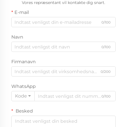
Vores repræsentant vil kontakte dig snart.
E-mail
0/100
Navn
0/100
Firmanavn
0/200
WhatsApp
Kode
0/100
Besked