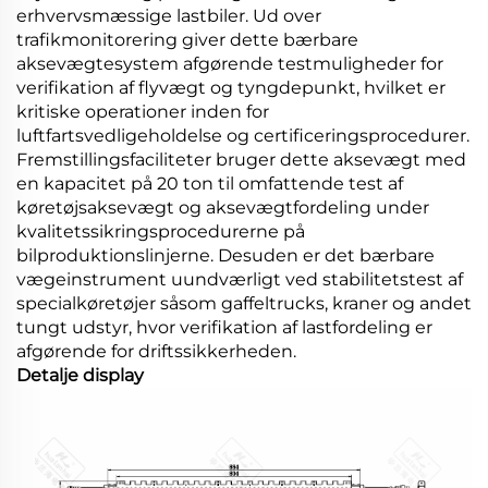
erhvervsmæssige lastbiler. Ud over
trafikmonitorering giver dette bærbare
aksevægtesystem afgørende testmuligheder for
verifikation af flyvægt og tyngdepunkt, hvilket er
kritiske operationer inden for
luftfartsvedligeholdelse og certificeringsprocedurer.
Fremstillingsfaciliteter bruger dette aksevægt med
en kapacitet på 20 ton til omfattende test af
køretøjsaksevægt og aksevægtfordeling under
kvalitetssikringsprocedurerne på
bilproduktionslinjerne. Desuden er det bærbare
vægeinstrument uundværligt ved stabilitetstest af
specialkøretøjer såsom gaffeltrucks, kraner og andet
tungt udstyr, hvor verifikation af lastfordeling er
afgørende for driftssikkerheden.
Detalje display