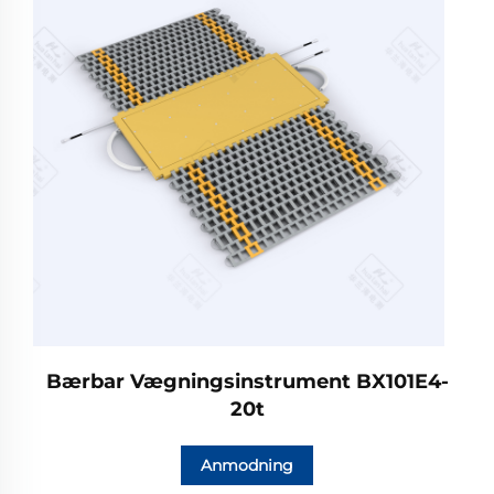
Bærbar Vægningsinstrument BX101E4-
20t
Anmodning