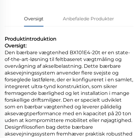
Oversigt
Anbefalede Produkter
Produktintroduktion
Oversigt:
Den bærbare vægtenhed BX101E4-20t er en state-
of-the-art-løsning til feltbaseret vægtmåling og
overvågning af akselbelastning. Dette bærbare
aksevejningssystem anvender flere svejste og
forseglede lastfølere, der er konfigureret i en samlet,
integreret ultra-tynd konstruktion, som sikrer
fremragende bærlighed og let installation i mange
forskellige driftsmiljøer. Den er specielt udviklet
som en bærbar vægtenhed og leverer pålidelig
aksevægtperformance med en kapacitet på 20 ton
uden at kompromittere mobilitet eller nøjagtighed.
Designfilosofien bag dette bærbare
aksevejningssystem fremhæver praktisk robusthed