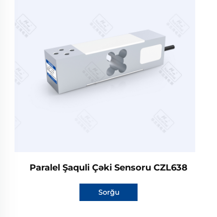
Paralel Şaquli Çəki Sensoru CZL638
Sorğu