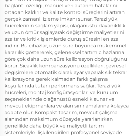
bağlantı özelliği, manuel veri aktarım hatalarını
ortadan kaldırır ve kalite kontrol süreçlerini artıran
gerçek zamanlı izleme imkanı sunar. Terazi yük
hücrelerinin sağlam yapısı, olağanüstü dayanıklılık
ve uzun ömür sağlayarak değiştirme maliyetlerini
azaltır ve kritik işlemlerde duruş süresini en aza
indirir. Bu cihazlar, uzun süre boyunca mükemmel
kararlılık göstererek, geleneksel tartım cihazlarına
göre çok daha uzun süre kalibrasyon doğruluğunu
korur. Sıcaklık kompanzasyonu özellikleri, çevresel
değişimlere otomatik olarak ayar yaparak sık tekrar
kalibrasyona gerek kalmadan farklı çalışma
koşullarında tutarlı performans sağlar. Terazi yük
hücreleri, montaj konfigürasyonları ve kurulum
seçeneklerinde olağanüstü esneklik sunar ve
mevcut ekipmanlara ve alan sınırlamalarına kolayca
adapte olur. Kompakt tasarım, mevcut çalışma
alanından maksimum düzeyde yararlanırken
genellikle daha büyük ve maliyetli tartım
sistemleriyle ilişkilendirilen profesyonel seviyede