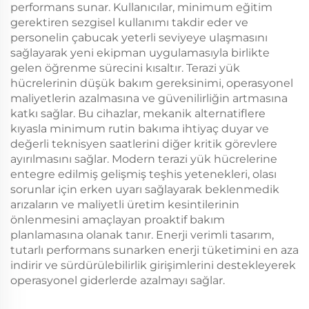
performans sunar. Kullanıcılar, minimum eğitim
gerektiren sezgisel kullanımı takdir eder ve
personelin çabucak yeterli seviyeye ulaşmasını
sağlayarak yeni ekipman uygulamasıyla birlikte
gelen öğrenme sürecini kısaltır. Terazi yük
hücrelerinin düşük bakım gereksinimi, operasyonel
maliyetlerin azalmasına ve güvenilirliğin artmasına
katkı sağlar. Bu cihazlar, mekanik alternatiflere
kıyasla minimum rutin bakıma ihtiyaç duyar ve
değerli teknisyen saatlerini diğer kritik görevlere
ayırılmasını sağlar. Modern terazi yük hücrelerine
entegre edilmiş gelişmiş teşhis yetenekleri, olası
sorunlar için erken uyarı sağlayarak beklenmedik
arızaların ve maliyetli üretim kesintilerinin
önlenmesini amaçlayan proaktif bakım
planlamasına olanak tanır. Enerji verimli tasarım,
tutarlı performans sunarken enerji tüketimini en aza
indirir ve sürdürülebilirlik girişimlerini destekleyerek
operasyonel giderlerde azalmayı sağlar.