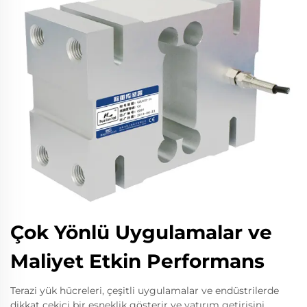
Çok Yönlü Uygulamalar ve
Maliyet Etkin Performans
Terazi yük hücreleri, çeşitli uygulamalar ve endüstrilerde
dikkat çekici bir esneklik gösterir ve yatırım getirisini