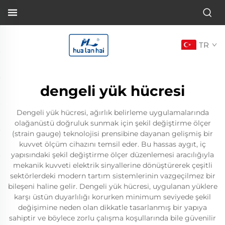
TR
dengeli yük hücresi
Dengeli yük hücresi, ağırlık belirleme uygulamalarında
olağanüstü doğruluk sunmak için şekil değiştirme ölçer
(strain gauge) teknolojisi prensibine dayanan gelişmiş bir
kuvvet ölçüm cihazını temsil eder. Bu hassas aygıt, iç
yapısındaki şekil değiştirme ölçer düzenlemesi aracılığıyla
mekanik kuvveti elektrik sinyallerine dönüştürerek çeşitli
sektörlerdeki modern tartım sistemlerinin vazgeçilmez bir
bileşeni haline gelir. Dengeli yük hücresi, uygulanan yüklere
karşı üstün duyarlılığı korurken minimum seviyede şekil
değişimine neden olan dikkatle tasarlanmış bir yapıya
sahiptir ve böylece zorlu çalışma koşullarında bile güvenilir