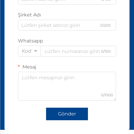
Şirket Adı
0/200
Whatsapp
Kod
0/100
Mesaj
0/1000
Gönder