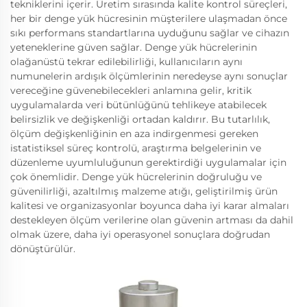
tekniklerini içerir. Üretim sırasında kalite kontrol süreçleri,
her bir denge yük hücresinin müşterilere ulaşmadan önce
sıkı performans standartlarına uyduğunu sağlar ve cihazın
yeteneklerine güven sağlar. Denge yük hücrelerinin
olağanüstü tekrar edilebilirliği, kullanıcıların aynı
numunelerin ardışık ölçümlerinin neredeyse aynı sonuçlar
vereceğine güvenebilecekleri anlamına gelir, kritik
uygulamalarda veri bütünlüğünü tehlikeye atabilecek
belirsizlik ve değişkenliği ortadan kaldırır. Bu tutarlılık,
ölçüm değişkenliğinin en aza indirgenmesi gereken
istatistiksel süreç kontrolü, araştırma belgelerinin ve
düzenleme uyumluluğunun gerektirdiği uygulamalar için
çok önemlidir. Denge yük hücrelerinin doğruluğu ve
güvenilirliği, azaltılmış malzeme atığı, geliştirilmiş ürün
kalitesi ve organizasyonlar boyunca daha iyi karar almaları
destekleyen ölçüm verilerine olan güvenin artması da dahil
olmak üzere, daha iyi operasyonel sonuçlara doğrudan
dönüştürülür.