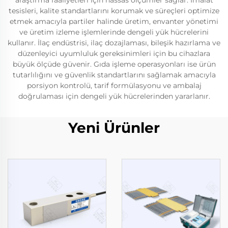
araştırma faaliyetleri için hassas ölçümler sağlar. İmalat
tesisleri, kalite standartlarını korumak ve süreçleri optimize
etmek amacıyla partiler halinde üretim, envanter yönetimi
ve üretim izleme işlemlerinde dengeli yük hücrelerini
kullanır. İlaç endüstrisi, ilaç dozajlaması, bileşik hazırlama ve
düzenleyici uyumluluk gereksinimleri için bu cihazlara
büyük ölçüde güvenir. Gıda işleme operasyonları ise ürün
tutarlılığını ve güvenlik standartlarını sağlamak amacıyla
porsiyon kontrolü, tarif formülasyonu ve ambalaj
doğrulaması için dengeli yük hücrelerinden yararlanır.
Yeni Ürünler