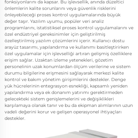
fonksiyonlarını da kapsar. Bu işlevsellik, anında düzeltici
önlemlerin kalite sorunlarını veya güvenlik risklerini
önleyebileceği proses kontrol uygulamalarında büyük
değer taşır. Yazılım uyumu, popüler veri analiz
programlarını, istatistiksel proses kontrol uygulamalarını ve
özel endüstriyel gereksinimler için geliştirilmiş
özelleştirilmiş yazılım çözümlerini içerir. Kullanıcı dostu
arayüz tasarımı, yapılandırma ve kullanımı basitleştirirken
özel uygulamalar için işlevselliği artıran gelişmiş özelliklere
erişim sağlar. Uzaktan izleme yetenekleri, gözetim
personelinin uzak konumlardan ölçüm verilerine ve sistem
durumu bilgilerine erişmesini sağlayarak merkezi kalite
kontrol ve bakım yönetim girişimlerini destekler. Denge
yük hücrelerinin entegrasyon esnekliği, kapsamlı yeniden
yapılandırma veya ek donanım yatırımı gerektirmeden
gelecekteki sistem genişlemelerini ve değişiklikleri
karşılamaya olanak tanır ve bu da ekipman alımlarının uzun
vadeli değerini korur ve gelişen operasyonel ihtiyaçları
destekler.