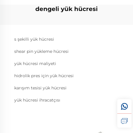
dengeli yük hücresi
s şekilli yük hücresi
shear pin yükleme hücresi
yük hücresi maliyeti
hidrolik pres için yük hücresi
karışım tesisi yük hücresi
yük hücresi ihracatçısı