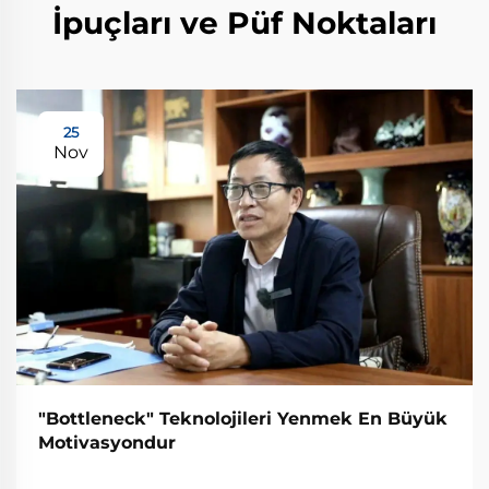
İpuçları ve Püf Noktaları
25
Nov
"Bottleneck" Teknolojileri Yenmek En Büyük
Motivasyondur