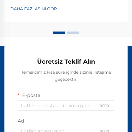
DAHA FAZLASINI GÖR
Ücretsiz Teklif Alın
Temsilcimiz kısa süre içinde sizinle iletişime
geçecektir.
E-posta
0/100
Ad
0/100