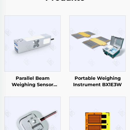
Parallel Beam
Portable Weighing
Weighing Sensor
Instrument BX1E3W
CZL638