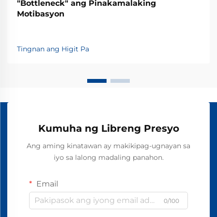
"Bottleneck" ang Pinakamalaking
Motibasyon
Tingnan ang Higit Pa
Kumuha ng Libreng Presyo
Ang aming kinatawan ay makikipag-ugnayan sa
iyo sa lalong madaling panahon.
Email
0/100