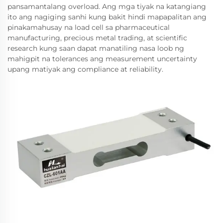
pansamantalang overload. Ang mga tiyak na katangiang
ito ang nagiging sanhi kung bakit hindi mapapalitan ang
pinakamahusay na load cell sa pharmaceutical
manufacturing, precious metal trading, at scientific
research kung saan dapat manatiling nasa loob ng
mahigpit na tolerances ang measurement uncertainty
upang matiyak ang compliance at reliability.