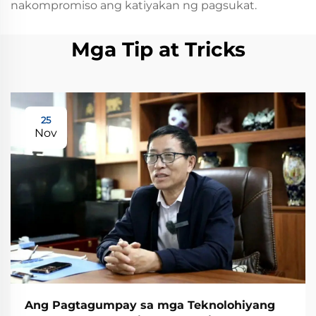
nakompromiso ang katiyakan ng pagsukat.
Mga Tip at Tricks
25
Nov
Ang Pagtagumpay sa mga Teknolohiyang