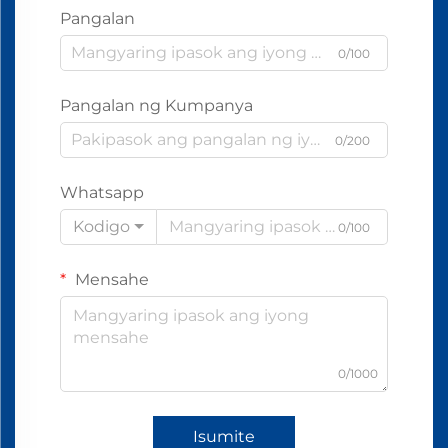
Pangalan
0/100
Pangalan ng Kumpanya
0/200
Whatsapp
Kodigo
0/100
Mensahe
0/1000
Isumite