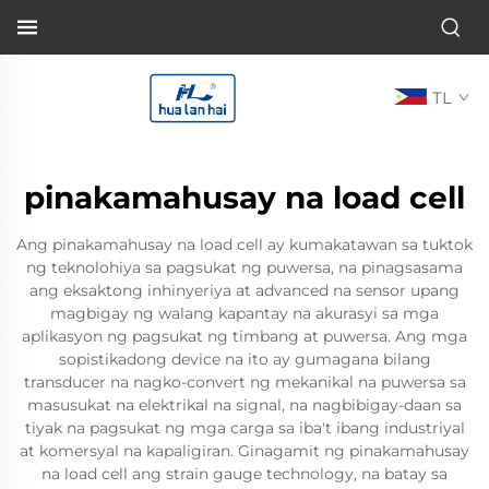
TL
pinakamahusay na load cell
Ang pinakamahusay na load cell ay kumakatawan sa tuktok
ng teknolohiya sa pagsukat ng puwersa, na pinagsasama
ang eksaktong inhinyeriya at advanced na sensor upang
magbigay ng walang kapantay na akurasyi sa mga
aplikasyon ng pagsukat ng timbang at puwersa. Ang mga
sopistikadong device na ito ay gumagana bilang
transducer na nagko-convert ng mekanikal na puwersa sa
masusukat na elektrikal na signal, na nagbibigay-daan sa
tiyak na pagsukat ng mga carga sa iba't ibang industriyal
at komersyal na kapaligiran. Ginagamit ng pinakamahusay
na load cell ang strain gauge technology, na batay sa