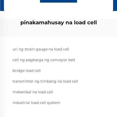
pinakamahusay na load cell
uri ng strain gauge na load cell
cell ng pagkarga ng conveyor belt
bridge load cell
transmitter ng timbang na load cell
mekanikal na load cell
industrial load cell system