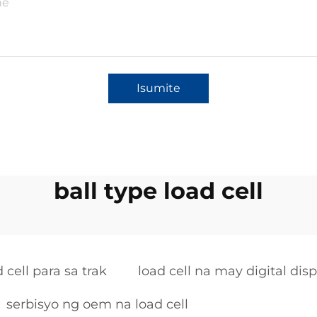
Isumite
ball type load cell
 cell para sa trak
load cell na may digital disp
serbisyo ng oem na load cell