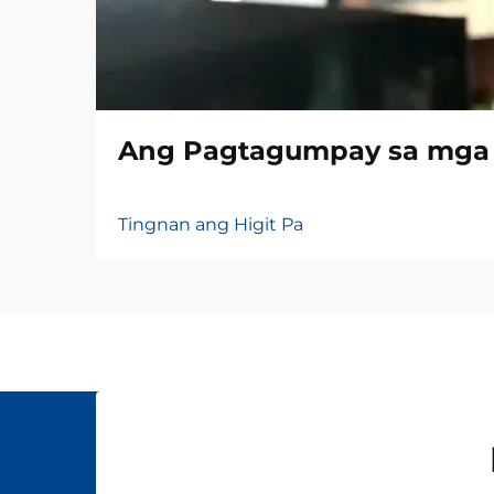
Ang Pagtagumpay sa mga T
Tingnan ang Higit Pa