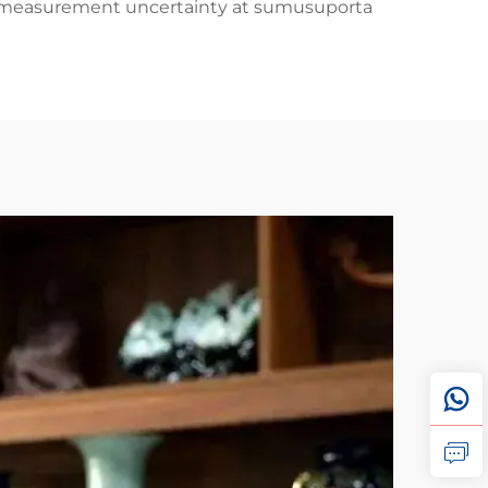
sa measurement uncertainty at sumusuporta