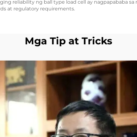
ing reliability ng ball type load cell ay nagpapababa 
ds at regulatory requirements.
Mga Tip at Tricks