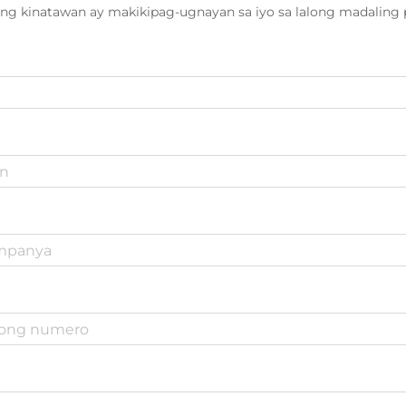
ng kinatawan ay makikipag-ugnayan sa iyo sa lalong madaling 