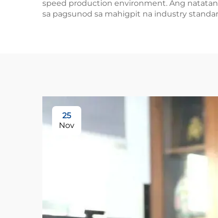
speed production environment. Ang natatang
sa pagsunod sa mahigpit na industry standar
25
Nov