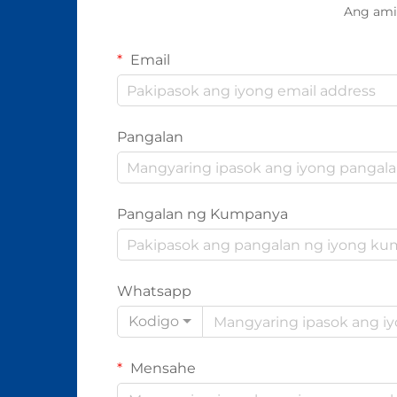
Ang ami
Email
Pangalan
Pangalan ng Kumpanya
Whatsapp
Kodigo
Mensahe