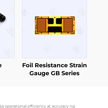
e
Foil Resistance Strain
Gauge GB Series
tter
a operational efficiency at accuracy ng