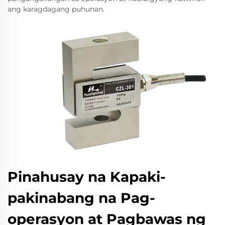
ang karagdagang puhunan.
Pinahusay na Kapaki-
pakinabang na Pag-
operasyon at Pagbawas ng