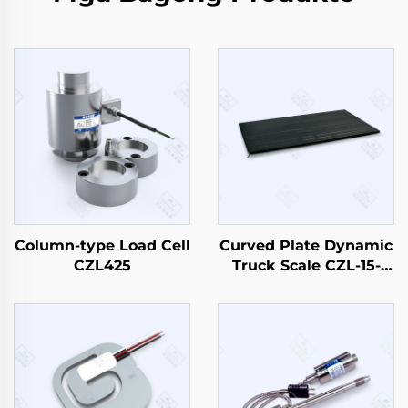
Column-type Load Cell
Curved Plate Dynamic
CZL425
Truck Scale CZL-15-
1500