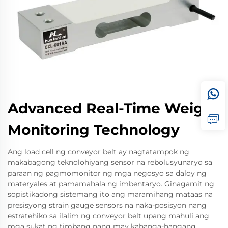
Advanced Real-Time Weight
Monitoring Technology
Ang load cell ng conveyor belt ay nagtatampok ng
makabagong teknolohiyang sensor na rebolusyunaryo sa
paraan ng pagmomonitor ng mga negosyo sa daloy ng
materyales at pamamahala ng imbentaryo. Ginagamit ng
sopistikadong sistemang ito ang maramihang mataas na
presisyong strain gauge sensors na naka-posisyon nang
estratehiko sa ilalim ng conveyor belt upang mahuli ang
mga sukat ng timbang nang may kahanga-hangang