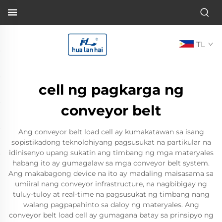
TL
cell ng pagkarga ng
conveyor belt
Ang conveyor belt load cell ay kumakatawan sa isang
sopistikadong teknolohiyang pagsusukat na partikular na
idinisenyo upang sukatin ang timbang ng mga materyales
habang ito ay gumagalaw sa mga conveyor belt system.
Ang makabagong device na ito ay madaling maisasama sa
umiiral nang conveyor infrastructure, na nagbibigay ng
tuluy-tuloy at real-time na pagsusukat ng timbang nang
walang pagpapahinto sa daloy ng materyales. Ang
conveyor belt load cell ay gumagana batay sa prinsipyo ng