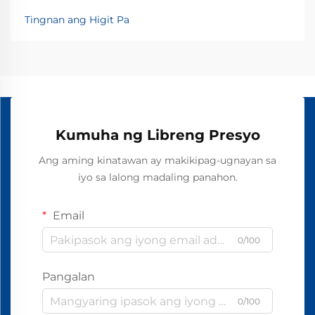
Tingnan ang Higit Pa
Kumuha ng Libreng Presyo
Ang aming kinatawan ay makikipag-ugnayan sa
iyo sa lalong madaling panahon.
Email
0/100
Pangalan
0/100