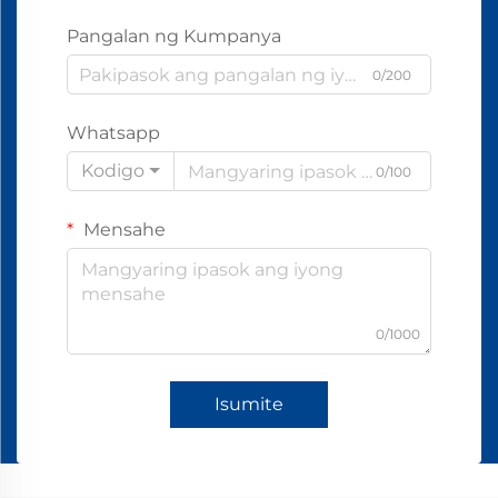
Pangalan ng Kumpanya
0/200
Whatsapp
Kodigo
0/100
Mensahe
0/1000
Isumite