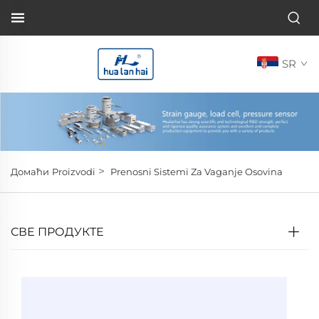
SR
>
Домаћи
Proizvodi
Prenosni Sistemi Za Vaganje Osovina
СВЕ ПРОДУКТЕ