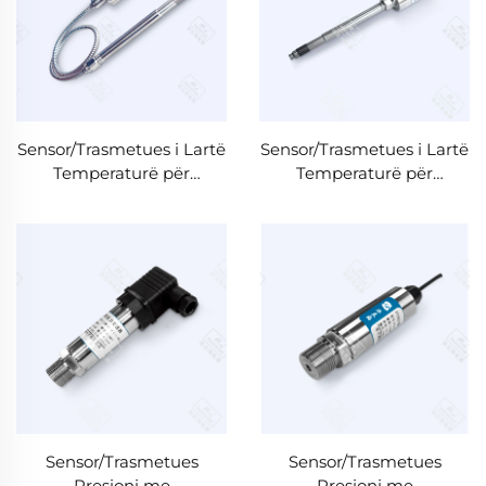
Sensor/Trasmetues i Lartë
Sensor/Trasmetues i Lartë
Temperaturë për
Temperaturë për
Tretësirë Plastike PT123
Tretësirë Plastike PT112
Sensor/Trasmetues
Sensor/Trasmetues
Presioni me
Presioni me