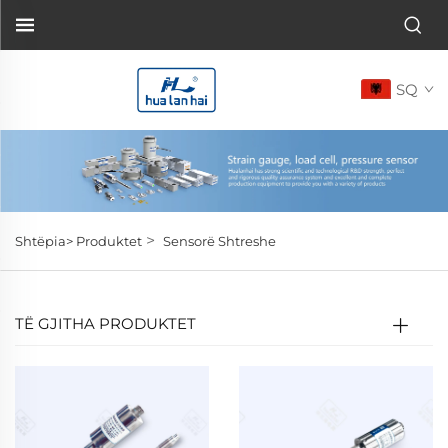
SQ
>
Shtëpia>
Produktet
Sensorë Shtreshe
TË GJITHA PRODUKTET