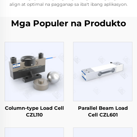
align at optimal na pagganap sa iba't ibang aplikasyon.
Mga Populer na Produkto
Column-type Load Cell
Parallel Beam Load
CZL110
Cell CZL601