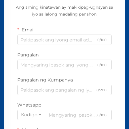
Ang aming kinatawan ay makikipag-ugnayan sa
iyo sa lalong madaling panahon.
Email
0/100
Pangalan
0/100
Pangalan ng Kumpanya
0/200
Whatsapp
Kodigo
0/100