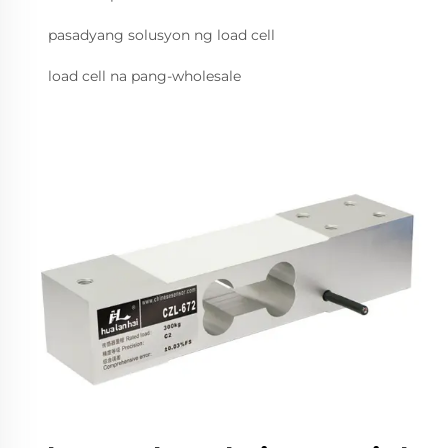
pasadyang solusyon ng load cell
load cell na pang-wholesale