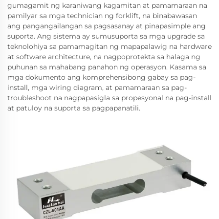
gumagamit ng karaniwang kagamitan at pamamaraan na
pamilyar sa mga technician ng forklift, na binabawasan
ang pangangailangan sa pagsasanay at pinapasimple ang
suporta. Ang sistema ay sumusuporta sa mga upgrade sa
teknolohiya sa pamamagitan ng mapapalawig na hardware
at software architecture, na nagpoprotekta sa halaga ng
puhunan sa mahabang panahon ng operasyon. Kasama sa
mga dokumento ang komprehensibong gabay sa pag-
install, mga wiring diagram, at pamamaraan sa pag-
troubleshoot na nagpapasigla sa propesyonal na pag-install
at patuloy na suporta sa pagpapanatili.