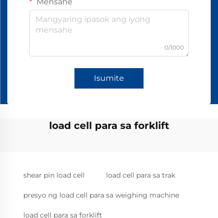
Mensahe
0/1000
Isumite
load cell para sa forklift
shear pin load cell
load cell para sa trak
presyo ng load cell para sa weighing machine
load cell para sa forklift