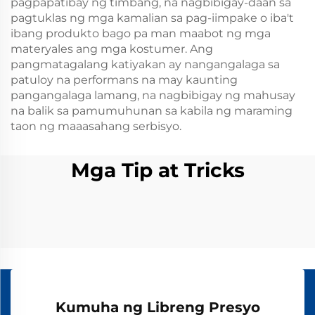
pagpapatibay ng timbang, na nagbibigay-daan sa
pagtuklas ng mga kamalian sa pag-iimpake o iba't
ibang produkto bago pa man maabot ng mga
materyales ang mga kostumer. Ang
pangmatagalang katiyakan ay nangangalaga sa
patuloy na performans na may kaunting
pangangalaga lamang, na nagbibigay ng mahusay
na balik sa pamumuhunan sa kabila ng maraming
taon ng maaasahang serbisyo.
Mga Tip at Tricks
Kumuha ng Libreng Presyo