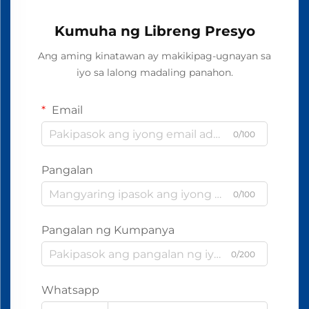
Kumuha ng Libreng Presyo
Ang aming kinatawan ay makikipag-ugnayan sa
iyo sa lalong madaling panahon.
Email
0/100
Pangalan
0/100
Pangalan ng Kumpanya
0/200
Whatsapp