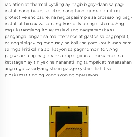
radiation at thermal cycling ay nagbibigay-daan sa pag-
install nang bukas sa labas nang hindi gumagamit ng
protective enclosure, na nagpapasimple sa proseso ng pag-
install at binabawasan ang kumplikado ng sistema. Ang
mga katangiang ito ay malaki ang nagpapababa sa
pangangailangan sa maintenance at gastos sa pagpapalit,
na nagbibigay ng mahusay na balik sa pamumuhunan para
sa mga kritikal na aplikasyon sa pagmomonitor. Ang
pagsasama ng paglaban sa kapaligiran at mekanikal na
katatagan ay tiniyak na nananatiling tumpak at maaasahan
ang mga pasadyang strain gauge system kahit sa
pinakamatitinding kondisyon ng operasyon.