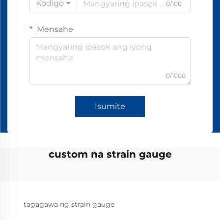
Kodigo
0/100
Mensahe
0/1000
Isumite
custom na strain gauge
tagagawa ng strain gauge