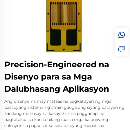
Precision-Engineered na
Disenyo para sa Mga
Dalubhasang Aplikasyon
Ang disenyo na may mataas na pagkakayari ng mga
pasadyang sistema ng strain gauge ang siyang batayan ng
kanilang mahusay na kakayahan sa pagganap, na
nagtatakda sa kanila bilang iba sa mga karaniwang
solusyon sa pagsukat sa kasalukuyang mapait na