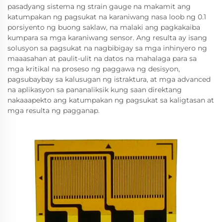
pasadyang sistema ng strain gauge na makamit ang
katumpakan ng pagsukat na karaniwang nasa loob ng 0.1
porsiyento ng buong saklaw, na malaki ang pagkakaiba
kumpara sa mga karaniwang sensor. Ang resulta ay isang
solusyon sa pagsukat na nagbibigay sa mga inhinyero ng
maaasahan at paulit-ulit na datos na mahalaga para sa
mga kritikal na proseso ng paggawa ng desisyon,
pagsubaybay sa kalusugan ng istraktura, at mga advanced
na aplikasyon sa pananaliksik kung saan direktang
nakaaapekto ang katumpakan ng pagsukat sa kaligtasan at
mga resulta ng pagganap.