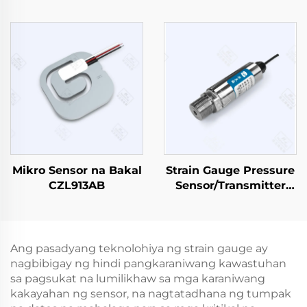
CZL642
Mikro Sensor na Bakal
Strain Gauge Pressure
CZL913AB
Sensor/Transmitter
PT501
Ang pasadyang teknolohiya ng strain gauge ay
nagbibigay ng hindi pangkaraniwang kawastuhan
sa pagsukat na lumilikhaw sa mga karaniwang
kakayahan ng sensor, na nagtatadhana ng tumpak