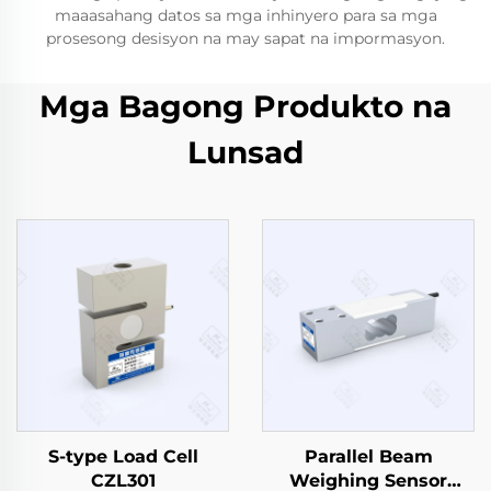
maaasahang datos sa mga inhinyero para sa mga
prosesong desisyon na may sapat na impormasyon.
Mga Bagong Produkto na
Lunsad
S-type Load Cell
Parallel Beam
CZL301
Weighing Sensor