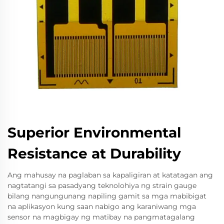
Superior Environmental
Resistance at Durability
Ang mahusay na paglaban sa kapaligiran at katatagan ang
nagtatangi sa pasadyang teknolohiya ng strain gauge
bilang nangungunang napiling gamit sa mga mabibigat
na aplikasyon kung saan nabigo ang karaniwang mga
sensor na magbigay ng matibay na pangmatagalang