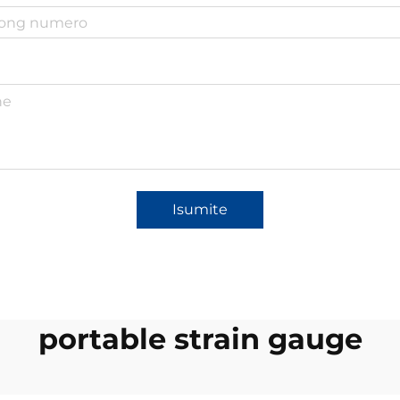
Isumite
portable strain gauge