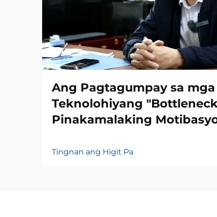
Ang Pagtagumpay sa mga
Teknolohiyang "Bottleneck
Pinakamalaking Motibasy
Tingnan ang Higit Pa