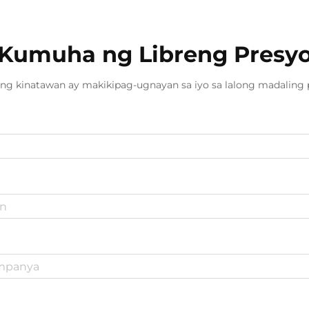
Kumuha ng Libreng Presy
ng kinatawan ay makikipag-ugnayan sa iyo sa lalong madaling 