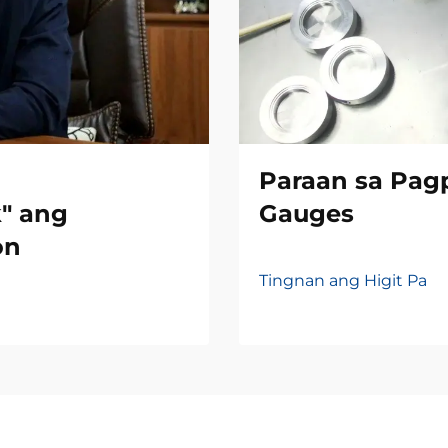
Paraan sa Pagp
" ang
Gauges
on
Tingnan ang Higit Pa