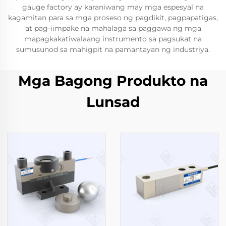
gauge factory ay karaniwang may mga espesyal na
kagamitan para sa mga proseso ng pagdikit, pagpapatigas,
at pag-iimpake na mahalaga sa paggawa ng mga
mapagkakatiwalaang instrumento sa pagsukat na
sumusunod sa mahigpit na pamantayan ng industriya.
Mga Bagong Produkto na
Lunsad