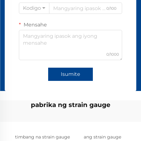
Kodigo
0/100
Mensahe
0/1000
Isumite
pabrika ng strain gauge
timbang na strain gauge
ang strain gauge