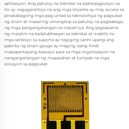
aplikasyon. Ang patuloy na teknikal na pakikipagsosyo na
ito ay nagagarantiya na ang mga kliyente ay may access sa
pinakabagong mga pag-unlad sa teknolohiya ng pagsukat
ng strain at maaaring umangkop sa patuloy na pagbabago
ng mga pangangailangan sa industriya. Ang pagsasama
ng malalim na kadalubhasaan sa teknikal at mabilis na
mga serbisyo sa suporta ay nagiging sanhi upang ang
pabrika ng strain gauge ay maging isang hindi
mapapantayang kasosyo para sa mga organisasyon na
nangangailangan ng maaasahan at tumpak na mga
solusyon sa pagsukat.