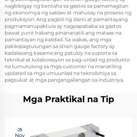
nagbibigay ng bentaha sa gastos sa pamamagitan
ng ekonomiya ng saklaw at mahusay na proseso ng
produksyon. Ang pagbili ng dami at pamantayang
pagmamanupaktura ay nagpapababa sa gastos
bawat yunit habang pinananatili ang mataas na
pamantayan ng kalidad. Sa wakas, ang mga
pakikipagtulungan sa strain gauge factory ay
kadalasang kasama ang patuloy na suporta sa
teknikal at kolaborasyon sa pag-unlad ng produkto
na tumutulong sa mga customer na manatiling
updated sa mga umuunlad na teknolohiya sa
pagsukat at mga pangangailangan sa industriya.
Mga Praktikal na Tip
25
Nov