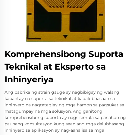
Komprehensibong Suporta
Teknikal at Eksperto sa
Inhinyeriya
Ang pabrika ng strain gauge ay nagbibigay ng walang
kapantay na suporta sa teknikal at kadalubhasaan sa
inhinyero na nagtataglay ng mga hamon sa pagsukat sa
matagumpay na mga solusyon. Ang ganitong
komprehensibong suporta ay nagsisimula sa panahon ng
paunang konsultasyon kung saan ang mga dalubhasang
inhinyero sa aplikasyon ay nag-aanalisa sa mga