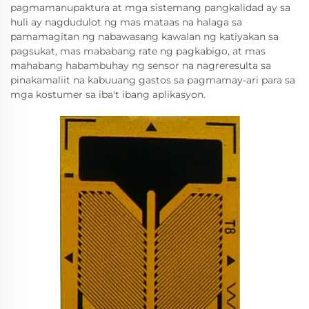
pagmamanupaktura at mga sistemang pangkalidad ay sa
huli ay nagdudulot ng mas mataas na halaga sa
pamamagitan ng nabawasang kawalan ng katiyakan sa
pagsukat, mas mababang rate ng pagkabigo, at mas
mahabang habambuhay ng sensor na nagreresulta sa
pinakamaliit na kabuuang gastos sa pagmamay-ari para sa
mga kostumer sa iba't ibang aplikasyon.