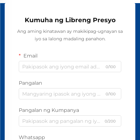
Kumuha ng Libreng Presyo
Ang aming kinatawan ay makikipag-ugnayan sa
iyo sa lalong madaling panahon.
Email
0/100
Pangalan
0/100
Pangalan ng Kumpanya
0/200
Whatsapp