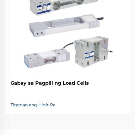
Gabay sa Pagpili ng Load Cells
Tingnan ang Higit Pa