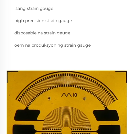
isang strain gauge
high precision strain gauge
disposable na strain gauge
oem na produksyon ng strain gauge