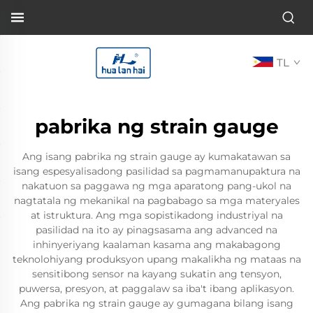
TL
pabrika ng strain gauge
Ang isang pabrika ng strain gauge ay kumakatawan sa
isang espesyalisadong pasilidad sa pagmamanupaktura na
nakatuon sa paggawa ng mga aparatong pang-ukol na
nagtatala ng mekanikal na pagbabago sa mga materyales
at istruktura. Ang mga sopistikadong industriyal na
pasilidad na ito ay pinagsasama ang advanced na
inhinyeriyang kaalaman kasama ang makabagong
teknolohiyang produksyon upang makalikha ng mataas na
sensitibong sensor na kayang sukatin ang tensyon,
puwersa, presyon, at paggalaw sa iba't ibang aplikasyon.
Ang pabrika ng strain gauge ay gumagana bilang isang