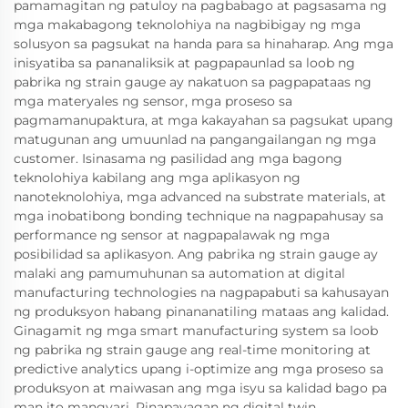
pamamagitan ng patuloy na pagbabago at pagsasama ng
mga makabagong teknolohiya na nagbibigay ng mga
solusyon sa pagsukat na handa para sa hinaharap. Ang mga
inisyatiba sa pananaliksik at pagpapaunlad sa loob ng
pabrika ng strain gauge ay nakatuon sa pagpapataas ng
mga materyales ng sensor, mga proseso sa
pagmamanupaktura, at mga kakayahan sa pagsukat upang
matugunan ang umuunlad na pangangailangan ng mga
customer. Isinasama ng pasilidad ang mga bagong
teknolohiya kabilang ang mga aplikasyon ng
nanoteknolohiya, mga advanced na substrate materials, at
mga inobatibong bonding technique na nagpapahusay sa
performance ng sensor at nagpapalawak ng mga
posibilidad sa aplikasyon. Ang pabrika ng strain gauge ay
malaki ang pamumuhunan sa automation at digital
manufacturing technologies na nagpapabuti sa kahusayan
ng produksyon habang pinananatiling mataas ang kalidad.
Ginagamit ng mga smart manufacturing system sa loob
ng pabrika ng strain gauge ang real-time monitoring at
predictive analytics upang i-optimize ang mga proseso sa
produksyon at maiwasan ang mga isyu sa kalidad bago pa
man ito mangyari. Pinapayagan ng digital twin