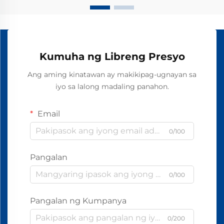
Kumuha ng Libreng Presyo
Ang aming kinatawan ay makikipag-ugnayan sa
iyo sa lalong madaling panahon.
Email
0/100
Pangalan
0/100
Pangalan ng Kumpanya
0/200