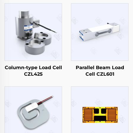
Column-type Load Cell
Parallel Beam Load
CZL425
Cell CZL601