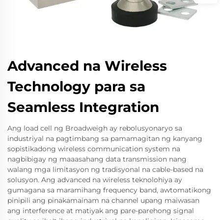
Advanced na Wireless
Technology para sa
Seamless Integration
Ang load cell ng Broadweigh ay rebolusyonaryo sa
industriyal na pagtimbang sa pamamagitan ng kanyang
sopistikadong wireless communication system na
nagbibigay ng maaasahang data transmission nang
walang mga limitasyon ng tradisyonal na cable-based na
solusyon. Ang advanced na wireless teknolohiya ay
gumagana sa maramihang frequency band, awtomatikong
pinipili ang pinakamainam na channel upang maiwasan
ang interference at matiyak ang pare-parehong signal