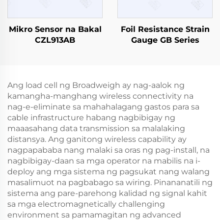
Mikro Sensor na Bakal
Foil Resistance Strain
CZL913AB
Gauge GB Series
Ang load cell ng Broadweigh ay nag-aalok ng
kamangha-manghang wireless connectivity na
nag-e-eliminate sa mahahalagang gastos para sa
cable infrastructure habang nagbibigay ng
maaasahang data transmission sa malalaking
distansya. Ang ganitong wireless capability ay
nagpapababa nang malaki sa oras ng pag-install, na
nagbibigay-daan sa mga operator na mabilis na i-
deploy ang mga sistema ng pagsukat nang walang
masalimuot na pagbabago sa wiring. Pinananatili ng
sistema ang pare-parehong kalidad ng signal kahit
sa mga electromagnetically challenging
environment sa pamamagitan ng advanced