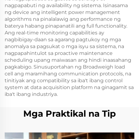
nagpapabuti ng availability ng sistema. Isinasama
ng device ang intelligent power management
algorithms na pinalalawig ang performance ng
baterya habang pinapanatili ang full functionality.
Ang real-time monitoring capabilities ay
nagbibigay-daan sa agarang pagtukoy ng mga
anomalya sa pagsukat o mga isyu sa sistema, na
nagpapahintulot sa proactive maintenance
scheduling upang maiwasan ang hindi inaasahang
pagkabigo. Sinusuportahan ng Broadweigh load
cell ang maramihang communication protocols, na
tinitiyak ang compatibility sa iba't ibang control
system at data acquisition platform na ginagamit sa
iba't ibang industriya.
Mga Praktikal na Tip