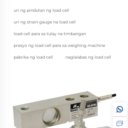
uri ng pindutan ng load cell
uri ng strain gauge na load cell
load cell para sa tulay na timbangan
presyo ng load cell para sa weighing machine
pabrika ng load cell
naglalabas ng load cell