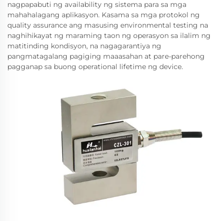
nagpapabuti ng availability ng sistema para sa mga
mahahalagang aplikasyon. Kasama sa mga protokol ng
quality assurance ang masusing environmental testing na
naghihikayat ng maraming taon ng operasyon sa ilalim ng
matitinding kondisyon, na nagagarantiya ng
pangmatagalang pagiging maaasahan at pare-parehong
pagganap sa buong operational lifetime ng device.