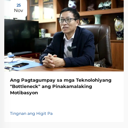
25
Nov
Ang Pagtagumpay sa mga Teknolohiyang
"Bottleneck" ang Pinakamalaking
Motibasyon
Tingnan ang Higit Pa