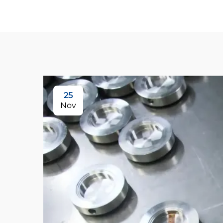
25
Nov