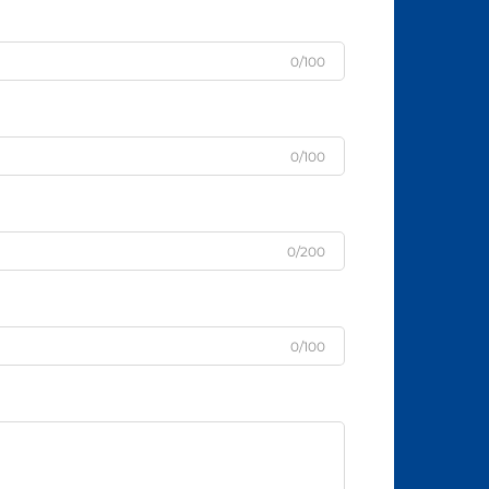
0/100
0/100
0/200
0/100