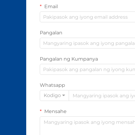
Email
Pangalan
Pangalan ng Kumpanya
Whatsapp
Kodigo
Mensahe