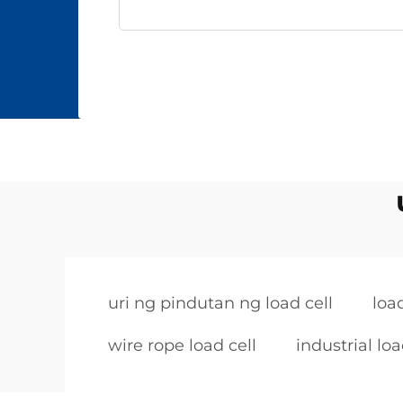
uri ng pindutan ng load cell
loa
wire rope load cell
industrial lo