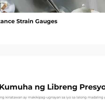
tance Strain Gauges
Kumuha ng Libreng Presy
ng kinatawan ay makikipag-ugnayan sa iyo sa lalong madaling 