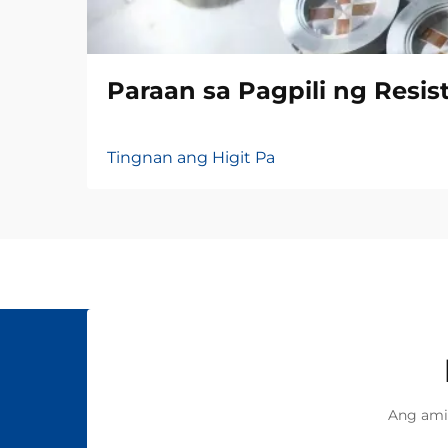
Paraan sa Pagpili ng Resis
Tingnan ang Higit Pa
Ang ami