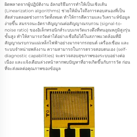
ผิดพลาดจากผู้ปฏิบัติงาน อัลกอริธึมการทำให้เป็นเชิงเส้น
(Linearization algorithms) ช่วยให้มั่นใจถึงการตอบสนองที่เป็น
สัดส่วนตลอดช่วงการวัดทั้งหมด ทำให้การตีความและวิเคราะห์ข้อมูล
ง่ายขึ้น สมรรถนะอัตราสัญญาณต่อสัญญาณรบกวน (signal-to-
noise ratio) ของอิเล็กทรอนิกส์ระบบเกจวัดแรงดึงที่ทนอุณหภูมิสูงรุ่น
ขั้นสูง ทำให้สามารถวัดค่าได้อย่างเชื่อถือได้ในสภาพแวดล้อมที่มี
สัญญาณรบกวนแม่เหล็กไฟฟ้าอย่างมากจากรถยนต์ เครื่องเชื่อม และ
ระบบจำหน่ายพลังงาน ความสามารถในการตรวจสอบตนเอง (self-
diagnostic capabilities) จะตรวจสอบสุขภาพของระบบอย่างต่อ
เนื่อง และแจ้งเตือนล่วงหน้าหากพบปัญหาที่อาจเกิดขึ้นกับการวัด ก่อน
ที่จะส่งผลต่อคุณภาพของข้อมูล