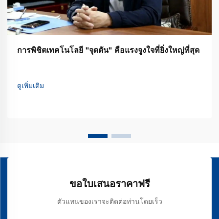
การพิชิตเทคโนโลยี "จุดตัน" คือแรงจูงใจที่ยิ่งใหญ่ที่สุด
ดูเพิ่มเติม
ขอใบเสนอราคาฟรี
ตัวแทนของเราจะติดต่อท่านโดยเร็ว