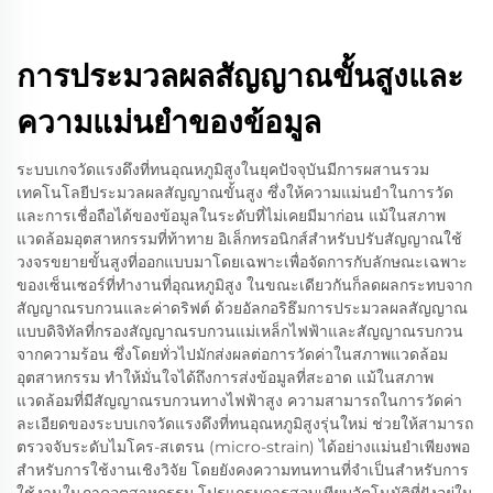
การประมวลผลสัญญาณขั้นสูงและ
ความแม่นยำของข้อมูล
ระบบเกจวัดแรงดึงที่ทนอุณหภูมิสูงในยุคปัจจุบันมีการผสานรวม
เทคโนโลยีประมวลผลสัญญาณขั้นสูง ซึ่งให้ความแม่นยำในการวัด
และการเชื่อถือได้ของข้อมูลในระดับที่ไม่เคยมีมาก่อน แม้ในสภาพ
แวดล้อมอุตสาหกรรมที่ท้าทาย อิเล็กทรอนิกส์สำหรับปรับสัญญาณใช้
วงจรขยายขั้นสูงที่ออกแบบมาโดยเฉพาะเพื่อจัดการกับลักษณะเฉพาะ
ของเซ็นเซอร์ที่ทำงานที่อุณหภูมิสูง ในขณะเดียวกันก็ลดผลกระทบจาก
สัญญาณรบกวนและค่าดริฟต์ ด้วยอัลกอริธึมการประมวลผลสัญญาณ
แบบดิจิทัลที่กรองสัญญาณรบกวนแม่เหล็กไฟฟ้าและสัญญาณรบกวน
จากความร้อน ซึ่งโดยทั่วไปมักส่งผลต่อการวัดค่าในสภาพแวดล้อม
อุตสาหกรรม ทำให้มั่นใจได้ถึงการส่งข้อมูลที่สะอาด แม้ในสภาพ
แวดล้อมที่มีสัญญาณรบกวนทางไฟฟ้าสูง ความสามารถในการวัดค่า
ละเอียดของระบบเกจวัดแรงดึงที่ทนอุณหภูมิสูงรุ่นใหม่ ช่วยให้สามารถ
ตรวจจับระดับไมโคร-สเตรน (micro-strain) ได้อย่างแม่นยำเพียงพอ
สำหรับการใช้งานเชิงวิจัย โดยยังคงความทนทานที่จำเป็นสำหรับการ