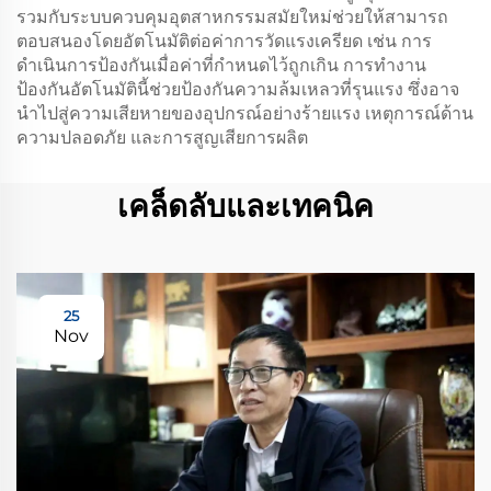
รวมกับระบบควบคุมอุตสาหกรรมสมัยใหม่ช่วยให้สามารถ
ตอบสนองโดยอัตโนมัติต่อค่าการวัดแรงเครียด เช่น การ
ดำเนินการป้องกันเมื่อค่าที่กำหนดไว้ถูกเกิน การทำงาน
ป้องกันอัตโนมัตินี้ช่วยป้องกันความล้มเหลวที่รุนแรง ซึ่งอาจ
นำไปสู่ความเสียหายของอุปกรณ์อย่างร้ายแรง เหตุการณ์ด้าน
ความปลอดภัย และการสูญเสียการผลิต
เคล็ดลับและเทคนิค
25
Nov