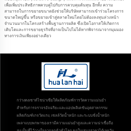
เพื่อเพิ่มประสิทธิภาพควบคู่ไปกับการควบคุมต้นทุน อีกทั้ง ความ
สามารถในการขยายขนาดยังช่วยให้บริษัทสามารถเข้าร่วมโครงการ
ขนาดใหญ่ขึ้น หรือขยายเข้าสู่ตลาดใหม่โดยไม่ต้องลงทุนล่วงหน้า
จำนวนมากในโครงสร้างพื้นฐานการผลิต ซึ่งเปิดโอกาสให้เกิดการ
เติบโตและการขยายธุรกิจที่อาจเป็นไปไม่ได้หากพิจารณาจากมุมมอง
ทางการเงินเพียงอย่างเดียว
กว่างตงเซาท์ไชน่าเซียให้ผลิตภัณฑ์การวัดความแม่นยำ
สำหรับการจราจรอัจฉริยะและแอปพลิเคชันอุตสาหกรรม
ผลิตภัณฑ์เกจวัดแรง, เซลล์วัดน้ำหนัก และระบบชั่งน้ำหนัก
เพลาแบบพกพาของเรามีความแม่นยำสูงและความน่าเชื่อถือ
สูง เป็นที่ไว้วางใจจากลูกค้าทั่วโลก ขอใบเสนอราคาได้เลยวัน