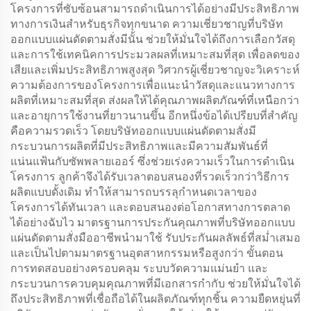
โครงการที่ซับซ้อนสามารถดำเนินการได้อย่างมีประสิทธิภาพ
ทางการเงินสำหรับธุรกิจทุกขนาด ความเชี่ยวชาญที่บริษัท
ออกแบบแผ่นดัดตามสั่งมีนั้น ช่วยให้มั่นใจได้ถึงการเลือกวัสดุ
และการใช้เทคนิคการประมวลผลที่เหมาะสมที่สุด เพื่อลดของ
เสียและเพิ่มประสิทธิภาพสูงสุด วิศวกรผู้เชี่ยวชาญจะวิเคราะห์
ความต้องการของโครงการเพื่อแนะนำวัสดุและแนวทางการ
ผลิตที่เหมาะสมที่สุด ส่งผลให้ได้คุณภาพผลิตภัณฑ์ที่เหนือกว่า
และอายุการใช้งานที่ยาวนานขึ้น อีกหนึ่งข้อได้เปรียบที่สำคัญ
คือความรวดเร็ว โดยบริษัทออกแบบแผ่นดัดตามสั่งมี
กระบวนการผลิตที่มีประสิทธิภาพและมีความสัมพันธ์ที่
แน่นแฟ้นกับซัพพลายเออร์ ซึ่งช่วยเร่งความเร็วในการดำเนิน
โครงการ ลูกค้าจึงได้รับเวลาตอบสนองที่รวดเร็วกว่าวิธีการ
ผลิตแบบดั้งเดิม ทำให้สามารถบรรลุกำหนดเวลาของ
โครงการได้ทันเวลา และตอบสนองต่อโอกาสทางการตลาด
ได้อย่างฉับไว มาตรฐานการประกันคุณภาพที่บริษัทออกแบบ
แผ่นดัดตามสั่งมืออาชีพนำมาใช้ รับประกันผลลัพธ์ที่สม่ำเสมอ
และเป็นไปตามมาตรฐานอุตสาหกรรมหรือสูงกว่า ขั้นตอน
การทดสอบอย่างครอบคลุม ระบบวัดความแม่นยำ และ
กระบวนการควบคุมคุณภาพที่มีเอกสารกำกับ ช่วยให้มั่นใจได้
ถึงประสิทธิภาพที่เชื่อถือได้ในผลิตภัณฑ์ทุกชิ้น ความยืดหยุ่นที่