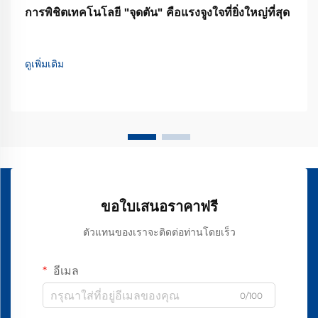
การพิชิตเทคโนโลยี "จุดตัน" คือแรงจูงใจที่ยิ่งใหญ่ที่สุด
ดูเพิ่มเติม
ขอใบเสนอราคาฟรี
ตัวแทนของเราจะติดต่อท่านโดยเร็ว
อีเมล
0/100