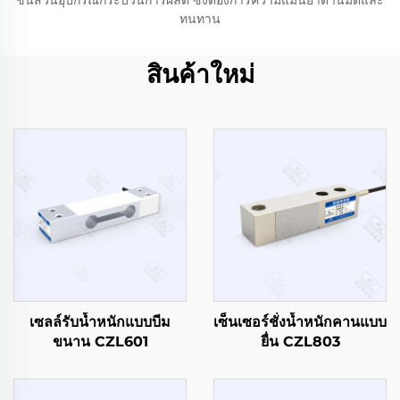
ชิ้นส่วนอุปกรณ์กระบวนการผลิต ซึ่งต้องการความแม่นยำด้านมิติและ
ทนทาน
สินค้าใหม่
เซลล์รับน้ำหนักแบบบีม
เซ็นเซอร์ชั่งน้ำหนักคานแบบ
ขนาน CZL601
ยื่น CZL803