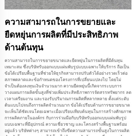
ความสามารถในการขยายและ
ยืดหยุ่นการผลิตที่มีประสิทธิภาพ
ด้านต้นทุน
ความสามารถในการขยายขนาดและยืดหยุ่นในการผลิตที่มีต้นทุน
เหมาะสม ซึ่งบริษัทรับออกแบบแผ่นพับรูปแบบเฉพาะให้บริการ ถือเป็น
ข้อได้เปรียบพื้นฐานที่ช่วยให้ธุรกิจสามารถปรับตัวได้อย่างรวดเร็วต่อ
สภาพตลาดและข้อกำหนดของโครงการที่เปลี่ยนแปลงไป โดยไม่
จำเป็นต้องลงทุนเงินจำนวนมาก ความยืดหยุ่นนี้เกิดจากระบบการ
วางแผนการผลิตขั้นสูงที่ช่วยเพิ่มประสิทธิภาพการจัดสรรทรัพยากร ลด
เวลาเตรียมงาน และรองรับปริมาณการผลิตที่หลากหลาย ตั้งแต่ระดับ
ต้นแบบไปจนถึงการผลิตจำนวนมาก ข้อได้เปรียบด้านการขยายขนาด
จะเห็นได้ชัดเจนโดยเฉพาะเมื่อเปรียบเทียบต้นทุนในการสร้างศักยภาพ
การผลิตภายในองค์กร กับการร่วมมือกับบริษัทรับออกแบบแผ่นพับรูป
แบบเฉพาะที่มีอุปกรณ์ ความเชี่ยวชาญ และโครงสร้างพื้นฐานพร้อม
อยู่แล้ว บริษัทต่างๆ สามารถเข้าถึงขีดความสามารถขั้นสูงในการผลิต