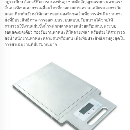
กฎระเบียบ อัลกอริธึมการกรองขั้นสูงช่วยตัดสัญญาณรบกวนจากแรง
สั่นสะเทือนและการเคลื่อนไหวที่อาจส่งผลต่อความเสถียรของการวัด
ขณะเดียวกันยังคงให้เวลาตอบสนองที่รวดเร็วเพื่อการดำเนินงานการ
ชั่งที่มีประสิทธิภาพ การออกแบบระบบแบบปรับขนาดได้ช่วยให้
สามารถใช้งานแผ่นชั่งน้ำหนักเพลาหลายหน่วยพร้อมกันบนระบบ
จอแสดงผลเดียว รองรับยานพาหนะที่มีหลายเพลา หรือช่วยให้สามารถ
ชั่งน้ำหนักยานพาหนะหลายคันพร้อมกัน เพื่อเพิ่มประสิทธิภาพสูงสุดใน
การดำเนินงานที่มีปริมาณมาก