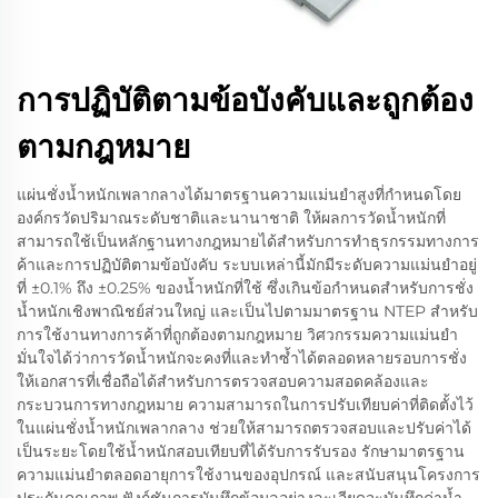
การปฏิบัติตามข้อบังคับและถูกต้อง
ตามกฎหมาย
แผ่นชั่งน้ำหนักเพลากลางได้มาตรฐานความแม่นยำสูงที่กำหนดโดย
องค์กรวัดปริมาณระดับชาติและนานาชาติ ให้ผลการวัดน้ำหนักที่
สามารถใช้เป็นหลักฐานทางกฎหมายได้สำหรับการทำธุรกรรมทางการ
ค้าและการปฏิบัติตามข้อบังคับ ระบบเหล่านี้มักมีระดับความแม่นยำอยู่
ที่ ±0.1% ถึง ±0.25% ของน้ำหนักที่ใช้ ซึ่งเกินข้อกำหนดสำหรับการชั่ง
น้ำหนักเชิงพาณิชย์ส่วนใหญ่ และเป็นไปตามมาตรฐาน NTEP สำหรับ
การใช้งานทางการค้าที่ถูกต้องตามกฎหมาย วิศวกรรมความแม่นยำ
มั่นใจได้ว่าการวัดน้ำหนักจะคงที่และทำซ้ำได้ตลอดหลายรอบการชั่ง
ให้เอกสารที่เชื่อถือได้สำหรับการตรวจสอบความสอดคล้องและ
กระบวนการทางกฎหมาย ความสามารถในการปรับเทียบค่าที่ติดตั้งไว้
ในแผ่นชั่งน้ำหนักเพลากลาง ช่วยให้สามารถตรวจสอบและปรับค่าได้
เป็นระยะโดยใช้น้ำหนักสอบเทียบที่ได้รับการรับรอง รักษามาตรฐาน
ความแม่นยำตลอดอายุการใช้งานของอุปกรณ์ และสนับสนุนโครงการ