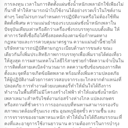
การลงทุน เวลาในการติดตั้งแผ่นชั่งน้ำหนักเพลามักใช้เพียงไม่
กี่นาที ทำให้สามารถนำไปใช้งานได้อย่างรวดเร็วในไซต์งาน
ต่างๆ โดยไม่รบกวนกำหนดการปฏิบัติงานหรือไม่ต้องใช้ทีม
ติดตั้งพิเศษ ความแม่นยำของระบบแผ่นชั่งน้ำหนักเพลาใน
ปัจจุบันเทียบเท่าหรือดีกว่าเครื่องชั่งรถบรรทุกแบบดั้งเดิม ให้
ค่าการวัดที่เชื่อถือได้ซึ่งสอดคล้องตามข้อกำหนดทาง
กฎหมายและการควบคุมมาตรฐาน ความแม่นยำนี้ช่วยให้
บริษัทสามารถปฏิบัติตามกฎระเบียบด้านการขนส่ง ขณะ
เดียวกันก็เพิ่มประสิทธิภาพการบรรทุกเพื่อเพิ่มรายได้ต่อเที่ยว
ให้สูงสุด การผสานเทคโนโลยีไร้สายช่วยกำจัดความจำเป็นใน
การติดตั้งสายเคเบิลจำนวนมาก ลดความซับซ้อนของการติด
ตั้งและจุดที่อาจเกิดข้อผิดพลาด พร้อมทั้งเพิ่มความปลอดภัย
ให้ผู้ปฏิบัติงานด้วยการตรวจสอบจากระยะไกลจากตำแหน่งที่
ปลอดภัย การทำงานด้วยแบตเตอรี่ทำให้มั่นใจได้ถึงการ
ทำงานในพื้นที่ที่ไม่มีโครงสร้างไฟฟ้า ทำให้แผ่นชั่งน้ำหนัก
เพลาเหมาะสำหรับไซต์งานก่อสร้างห่างไกล แปลงเกษตร
หรือสถานที่ชั่วคราว การออกแบบที่ทนทานสามารถรองรับ
สภาพแวดล้อมที่รุนแรง เช่น อุณหภูมิสุดขั้ว ความชื้น และ
การจราจรของยานพาหนะหนัก ทำให้มั่นใจได้ถึงสมรรถนะที่
คงที่และอายุการใช้งานยาวนาน ความต้องการในการบำรุง