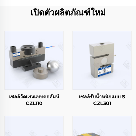
เปิดตัวผลิตภัณฑ์ใหม่
เซลล์วัดแรงแบบคอลัมน์
เซลล์รับน้ำหนักแบบ S
CZL110
CZL301