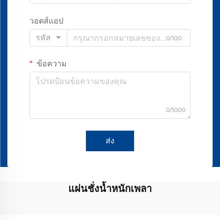
วอตส์แอป
รหัส
0/100
ข้อความ
0/1000
ส่ง
แผ่นชั่งน้ำหนักเพลา