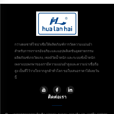
กว่างตงเซาท์ไชน่าเซียให้ผลิตภัณฑ์การวัดความแม่นยำ
สำหรับการจราจรอัจฉริยะและแอปพลิเคชันอุตสาหกรรม
ผลิตภัณฑ์เกจวัดแรง, เซลล์วัดน้ำหนัก และระบบชั่งน้ำหนัก
เพลาแบบพกพาของเรามีความแม่นยำสูงและความน่าเชื่อถือ
สูง เป็นที่ไว้วางใจจากลูกค้าทั่วโลก ขอใบเสนอราคาได้เลยวัน
นี้
ติดต่อเรา