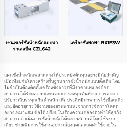
เซนเซอร์ชั่งน้ำหนักแบบพา
เครื่องชั่งพกพา BX1E3W
ราเลลบีม CZL642
แผ่นชั่งน้ำหนักเพลากลางให้ประหยัดต้นทุนอย่างมีนัยสำคัญ
เมื่อเทียบกับโครงสร้างพื้นฐานการชั่งน้ำหนักแบบดั้งเดิม โดย
ไม่จำเป็นต้องติดตั้งเครื่องชั่งถาวรที่มีราคาแพง องค์กร
สามารถได้รับผลตอบแทนจากการลงทุนทันทีจากการลดค่า
ปรับกรณีบรรทุกเกินน้ำหนัก เพิ่มประสิทธิภาพการใช้เชื้อเพลิง
และยืดอายุการใช้งานของยานพาหนะจากการจัดการโหลด
อย่างเหมาะสม ข้อได้เปรียบในเรื่องความคล่องตัวทำให้ธุรกิจ
สามารถดำเนินการชั่งน้ำหนักได้หลายสถานที่โดยใช้ระบบ
เดียว ช่วยเพิ่มการใช้งานอุปกรณ์สูงสุดและลดค่าใช้จ่ายใน