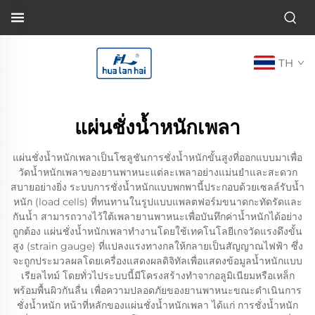
TH
แผ่นชั่งน้ำหนักเพลา
แผ่นชั่งน้ำหนักเพลาเป็นโซลูชันการชั่งน้ำหนักขั้นสูงที่ออกแบบมาเพื่อ
วัดน้ำหนักเพลาของยานพาหนะแต่ละเพลาอย่างแม่นยำและสะดวก
สบายอย่างยิ่ง ระบบการชั่งน้ำหนักแบบพกพานี้ประกอบด้วยเซลล์รับน้ำ
หนัก (load cells) ที่ทนทานในรูปแบบแพลตฟอร์มขนาดกะทัดรัดและ
กันน้ำ สามารถวางไว้ใต้เพลายานพาหนะเพื่อบันทึกค่าน้ำหนักได้อย่าง
ถูกต้อง แผ่นชั่งน้ำหนักเพลาทำงานโดยใช้เทคโนโลยีเกจวัดแรงดึงขั้น
สูง (strain gauge) ที่แปลงแรงทางกลให้กลายเป็นสัญญาณไฟฟ้า ซึ่ง
จะถูกประมวลผลโดยเครื่องแสดงผลดิจิทัลเพื่อแสดงข้อมูลน้ำหนักแบบ
เรียลไทม์ โดยทั่วไประบบนี้มีโครงสร้างทำจากอลูมิเนียมหรือเหล็ก
พร้อมพื้นผิวกันลื่น เพื่อความปลอดภัยของยานพาหนะขณะดำเนินการ
ชั่งน้ำหนัก หน้าที่หลักของแผ่นชั่งน้ำหนักเพลา ได้แก่ การชั่งน้ำหนัก