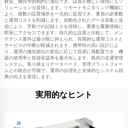
材質、幾何学的制約に適応でき、設置が難しい環境にもソ
リューションを提供します。リモートモニタリング機能に
より、複数の設置場所を一元的に監視でき、要員の必要数
と運用コストを削減します。自動化されたデータ収集と送
信により、手動での記録ミスを排除し、重要な重量情報に
即座にアクセスできます。恒久的な設置と比較して、メン
テナンス要件は最小限に抑えられ、長期的な運用コストと
サービスの中断が軽減されます。携帯性の高い設計によ
り、運用の優先順位の変化に応じて容易に再配置でき、機
器の使用率と投資収益率を最大化します。既存の交通管理
システム、取り締まりデータベース、管理プラットフォー
ムとの統合が可能で、運用の合理化と全体的なシステム効
果の向上を実現します。
実用的なヒント
25