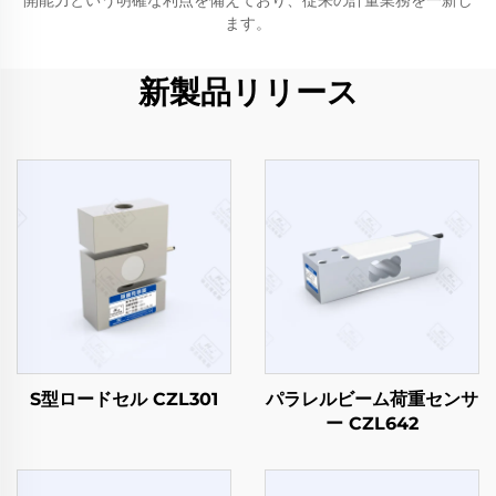
開能力という明確な利点を備えており、従来の計量業務を一新し
ます。
新製品リリース
S型ロードセル CZL301
パラレルビーム荷重センサ
ー CZL642