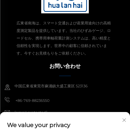
広東省南海は、スマート交通および産業用途向けの高精
度測定製品を提供しています。当社のひずみゲージ、ロ
ードセル、携帯用車軸荷重計測システムは、高い精度と
信頼性を実現します。世界中の顧客に信頼されていま
す。今すぐお見積もりをご依頼ください。
お問い合わせ
中国広東省東莞市麻涌鎮大盛工業区 523136
+86-769-88236550
[email protected]
We value your privacy