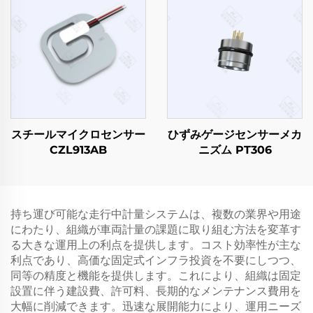
スチールマイクロセンサー
ひずみゲージセンサーメカ
CZL913AB
ニズム PT306
持ち運び可能な走行中計量システムは、複数の業界や用途
にわたり、組織が車両計量の課題に取り組む方法を変革す
る大きな運用上の利点を提供します。コスト効率性が主な
利点であり、高価な固定式インフラ投資を不要にしつつ、
同等の精度と機能を提供します。これにより、組織は固定
設置に伴う建設費、許可料、長期的なメンテナンス費用を
大幅に削減できます。迅速な展開能力により、運用ニーズ