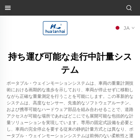
JA
持ち運び可能な走行中計量シス
テム
ポータブル・ウェインモーションシステムは、車両の重量計測技
術における画期的な進歩を示しており、車両が停止せずに移動し
ながら正確な重量測定を行うことを可能にします。この革新的な
システムは、高度なセンサー、先進的なソフトウェアルーチン、
および携帯可能なハードウェア部品を組み合わせることで、道路
アクセスが可能な場所であればどこにでも展開可能な包括的な計
量ソリューションを実現しています。専用の固定式設備を必要と
し、車両の完全停止を要する従来の静的計量方式とは異なり、ポ
ータブル・ウェインモーションシステムは前例のない柔軟性と運