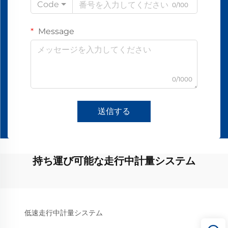
Code
0/100
Message
0/1000
送信する
持ち運び可能な走行中計量システム
低速走行中計量システム