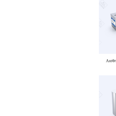
Αισθη