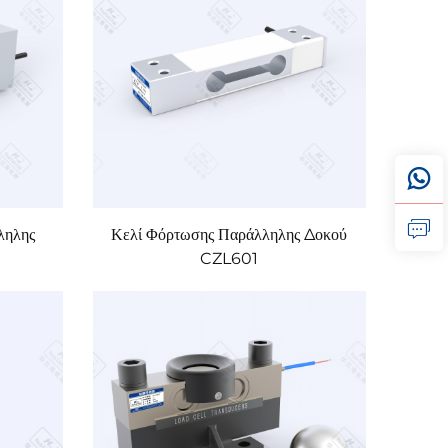
ληλης
Κελί Φόρτωσης Παράλληλης Δοκού
CZL601