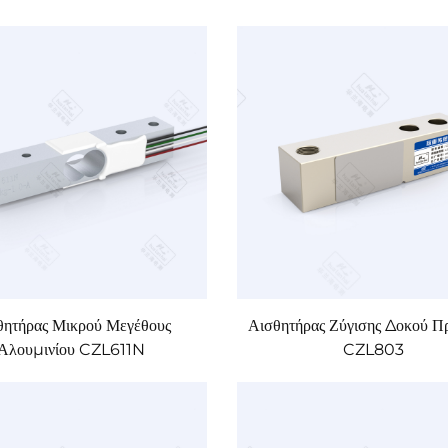
θητήρας Μικρού Μεγέθους
Αισθητήρας Ζύγισης Δοκού Π
Αλουμινίου CZL611N
CZL803