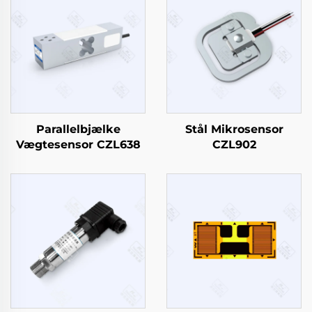
Parallelbjælke
Stål Mikrosensor
Vægtesensor CZL638
CZL902