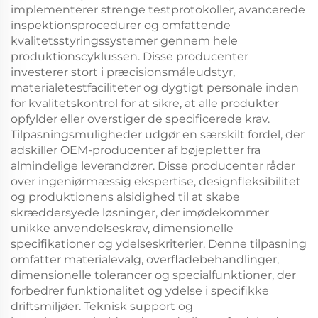
implementerer strenge testprotokoller, avancerede
inspektionsprocedurer og omfattende
kvalitetsstyringssystemer gennem hele
produktionscyklussen. Disse producenter
investerer stort i præcisionsmåleudstyr,
materialetestfaciliteter og dygtigt personale inden
for kvalitetskontrol for at sikre, at alle produkter
opfylder eller overstiger de specificerede krav.
Tilpasningsmuligheder udgør en særskilt fordel, der
adskiller OEM-producenter af bøjepletter fra
almindelige leverandører. Disse producenter råder
over ingeniørmæssig ekspertise, designfleksibilitet
og produktionens alsidighed til at skabe
skræddersyede løsninger, der imødekommer
unikke anvendelseskrav, dimensionelle
specifikationer og ydelseskriterier. Denne tilpasning
omfatter materialevalg, overfladebehandlinger,
dimensionelle tolerancer og specialfunktioner, der
forbedrer funktionalitet og ydelse i specifikke
driftsmiljøer. Teknisk support og