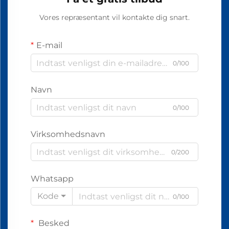
Vores repræsentant vil kontakte dig snart.
E-mail
0/100
Navn
0/100
Virksomhedsnavn
0/200
Whatsapp
Kode
0/100
Besked