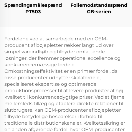
Spændingsmålespændingssensor/Transmitter
Foliemodstandsspændin
PT503
GB-serien
Fordelene ved at samarbejde med en OEM-
producent af bøjepletter rækker langt ud over
simpel vareindkøb og tilbyder omfattende
løsninger, der fremmer operationel excellence og
konkurrencemæssige fordele.
Omkostningseffektivitet er en primær fordel, da
disse producenter udnytter skalafordele,
specialiseret ekspertise og optimerede
produktionsprocesser til at levere produkter af høj
kvalitet til konkurrencedygtige priser. Ved at fjerne
mellemleds tillæg og etablere direkte relationer til
slutbrugere, kan OEM-producenter af bøjepletter
tilbyde betydelige besparelser i forhold til
traditionelle distributionskanaler. Kvalitetssikring er
en anden afgørende fordel, hvor OEM-producenter