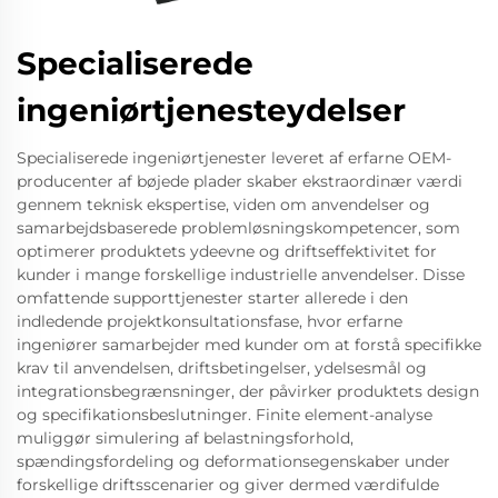
Specialiserede
ingeniørtjenesteydelser
Specialiserede ingeniørtjenester leveret af erfarne OEM-
producenter af bøjede plader skaber ekstraordinær værdi
gennem teknisk ekspertise, viden om anvendelser og
samarbejdsbaserede problemløsningskompetencer, som
optimerer produktets ydeevne og driftseffektivitet for
kunder i mange forskellige industrielle anvendelser. Disse
omfattende supporttjenester starter allerede i den
indledende projektkonsultationsfase, hvor erfarne
ingeniører samarbejder med kunder om at forstå specifikke
krav til anvendelsen, driftsbetingelser, ydelsesmål og
integrationsbegrænsninger, der påvirker produktets design
og specifikationsbeslutninger. Finite element-analyse
muliggør simulering af belastningsforhold,
spændingsfordeling og deformationsegenskaber under
forskellige driftsscenarier og giver dermed værdifulde