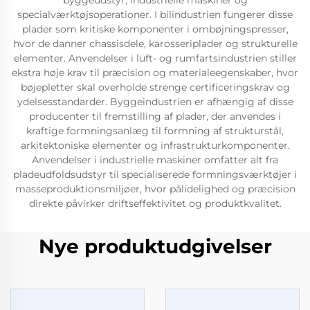
byggeudstyr, industrielle maskiner og
specialværktøjsoperationer. I bilindustrien fungerer disse
plader som kritiske komponenter i ombøjningspresser,
hvor de danner chassisdele, karosseriplader og strukturelle
elementer. Anvendelser i luft- og rumfartsindustrien stiller
ekstra høje krav til præcision og materialeegenskaber, hvor
bøjepletter skal overholde strenge certificeringskrav og
ydelsesstandarder. Byggeindustrien er afhængig af disse
producenter til fremstilling af plader, der anvendes i
kraftige formningsanlæg til formning af strukturstål,
arkitektoniske elementer og infrastrukturkomponenter.
Anvendelser i industrielle maskiner omfatter alt fra
pladeudfoldsudstyr til specialiserede formningsværktøjer i
masseproduktionsmiljøer, hvor pålidelighed og præcision
direkte påvirker driftseffektivitet og produktkvalitet.
Nye produktudgivelser