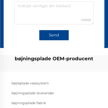
0/1000
Send
bøjningsplade OEM-producent
bøjleplade vejesystem
bøjningsplade leverandør
bøjningsplade fabrik