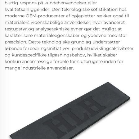
hurtig respons på kundehenvendelser eller
kvalitetsanliggender. Den teknologiske sofistikation hos
moderne OEM-producenter af bøjepletter rækker også til
materialers videnskabelige anvendelser, hvor avanceret
testudstyr og analysetekniske evner gør det muligt at
karakterisere materialeegenskaber og ydeevne med stor
præcision. Dette teknologiske grundlag understøtter
løbende forbedringsinitiativer, produktudviklingsaktiviteter
og kundespecifikke tilpasningsbehov, hvilket skaber
konkurrencemæssige fordele for slutbrugere inden for
mange industrielle anvendelser.