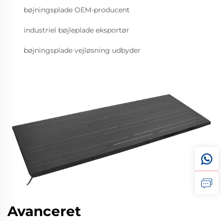
bøjningsplade OEM-producent
industriel bøjleplade eksportør
bøjningsplade vejløsning udbyder
Avanceret