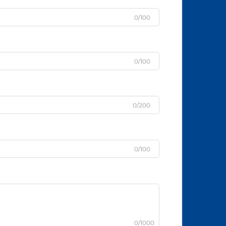
0/100
0/100
0/200
0/100
0/1000