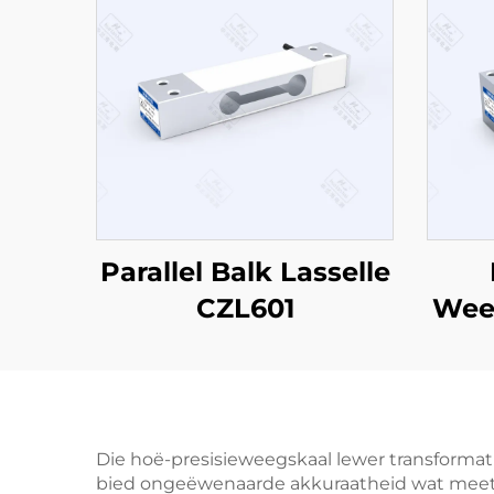
Parallel Balk Lasselle
CZL601
Wee
Die hoë-presisieweegskaal lewer transforma
bied ongeëwenaarde akkuraatheid wat meeton