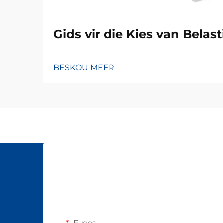
Gids vir die Kies van Belast
BESKOU MEER
E-pos