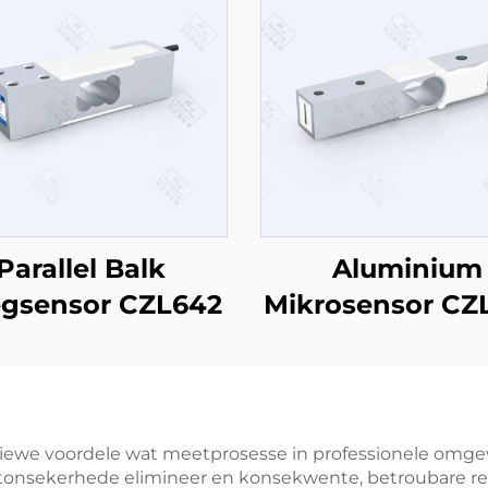
Parallel Balk
Aluminium
gsensor CZL642
Mikrosensor CZ
tiewe voordele wat meetprosesse in professionele omge
sekerhede elimineer en konsekwente, betroubare result