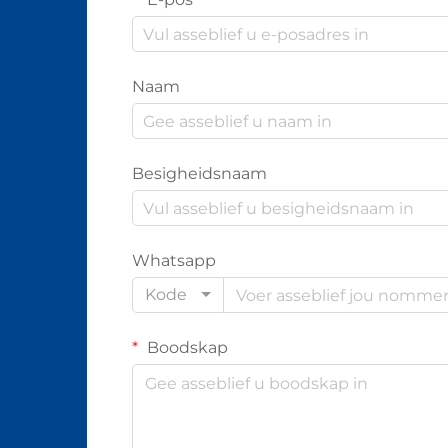
Naam
Besigheidsnaam
Whatsapp
Kode
Boodskap