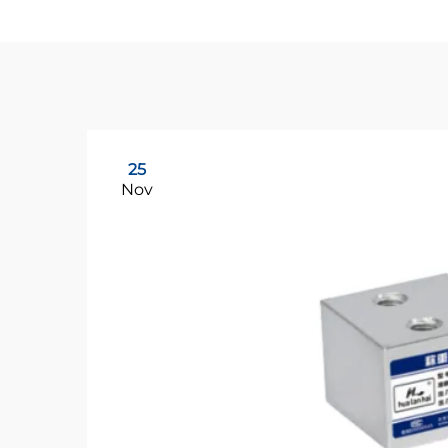
25
Nov