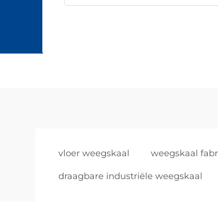
vloer weegskaal
weegskaal fabr
draagbare industriële weegskaal