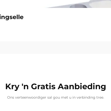
ingselle
Kry 'n Gratis Aanbieding
Ons verteenwoordiger sal gou met u in verbinding tree.