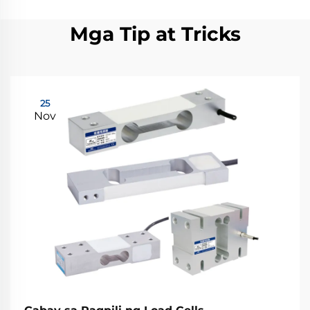
Mga Tip at Tricks
25
Nov