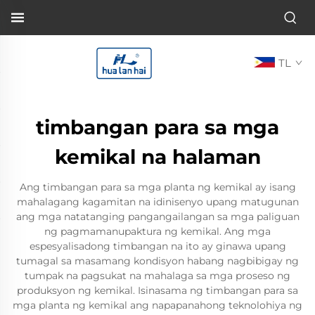
TL
timbangan para sa mga
kemikal na halaman
Ang timbangan para sa mga planta ng kemikal ay isang
mahalagang kagamitan na idinisenyo upang matugunan
ang mga natatanging pangangailangan sa mga paliguan
ng pagmamanupaktura ng kemikal. Ang mga
espesyalisadong timbangan na ito ay ginawa upang
tumagal sa masamang kondisyon habang nagbibigay ng
tumpak na pagsukat na mahalaga sa mga proseso ng
produksyon ng kemikal. Isinasama ng timbangan para sa
mga planta ng kemikal ang napapanahong teknolohiya ng