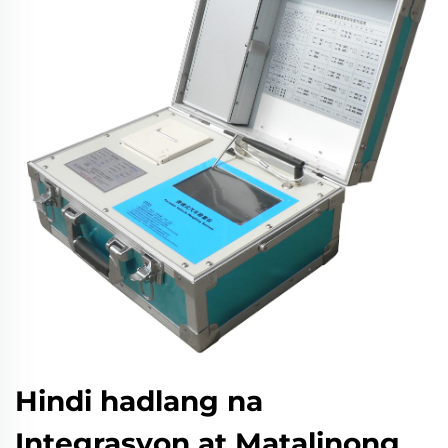
Hindi hadlang na
Integrasyon at Matalinong