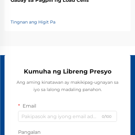
Gabay sa Pagpili ng Load Cells
Tingnan ang Higit Pa
Kumuha ng Libreng Presyo
Ang aming kinatawan ay makikipag-ugnayan sa
iyo sa lalong madaling panahon.
Email
0/100
Pangalan