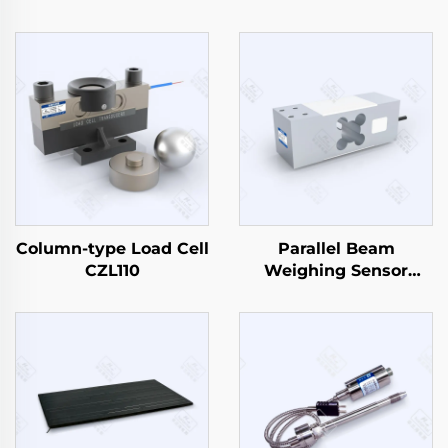
Column-type Load Cell
Parallel Beam
CZL110
Weighing Sensor
CZL629