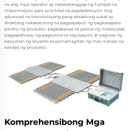
na ang mga operator ay nakakatanggap ng tumpak na
impormasyon para sa kritikal na pagdedesisyon. Ang
advanced na teknolohiyang pang-eksaktong sukat ay
direktang nakakatulong sa pagpapabuti ng pagkakapare-
pareho ng produkto, pagbabawas sa gastos ng materyales,
pagpapahusay ng pagsunod sa regulasyon, at pagtaas ng
kasiyahan ng kliyente sa pamamagitan ng mas mataas na
kalidad ng produkto.
Komprehensibong Mga